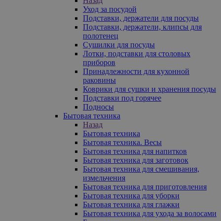
Назад
Уход за посудой
Подставки, держатели для посуды
Подставки, держатели, клипсы для
полотенец
Сушилки для посуды
Лотки, подставки для столовых
приборов
Принадлежности для кухонной
раковины
Коврики для сушки и хранения посуды
Подставки под горячее
Подносы
Бытовая техника
Назад
Бытовая техника
Бытовая техника. Весы
Бытовая техника для напитков
Бытовая техника для заготовок
Бытовая техника для смешивания,
измельчения
Бытовая техника для приготовления
Бытовая техника для уборки
Бытовая техника для глажки
Бытовая техника для ухода за волосами