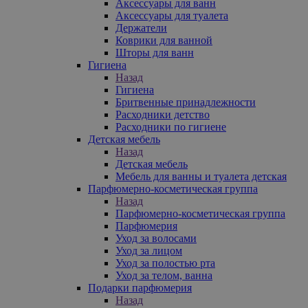
Аксессуары для ванн
Аксессуары для туалета
Держатели
Коврики для ванной
Шторы для ванн
Гигиена
Назад
Гигиена
Бритвенные принадлежности
Расходники детство
Расходники по гигиене
Детская мебель
Назад
Детская мебель
Мебель для ванны и туалета детская
Парфюмерно-косметическая группа
Назад
Парфюмерно-косметическая группа
Парфюмерия
Уход за волосами
Уход за лицом
Уход за полостью рта
Уход за телом, ванна
Подарки парфюмерия
Назад