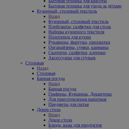
Бытовая техника для красоты
Бытовая техника для ухода за детьми
Кухонный, столовый текстиль
Назад
Кухонный, столовый текстиль
Плейсматы, салфетки для стола
Наборы кухонного текстиля
Полотенца для кухни
Рукавицы, фартуки, прихватки
Органайзеры, сумки, карманы
Скатерти, салфетки, клеенки
Аксессуары для стульев
Столовая
Назад
Столовая
Барная посуда
Назад
Барная посуда
Графины, Кувшины, Декантеры
Для приготовления напитков
Предметы для питья
Декор стола
Назад
Декор стола
Блюда, вазы для продуктов