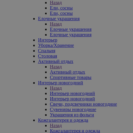
Назад
Ели, сосны
Ели, сосны
Елочные украшения
Назад
Елочные украшения
Елочные украшения
Интерьер
Уборка/Хранение
Спальня
Столовая
Активный отдых
Назад
Активный отдых
Спортивные товары
Интерьер новогодний
Назад
Интерьер новогодний
Интерьер новогодний
Свечи, подсвечники новогодние
Сувениры новогодние
Украшения из фольги
Кожгалантерея и одежда
Назад
Кожгалантерея и одежда