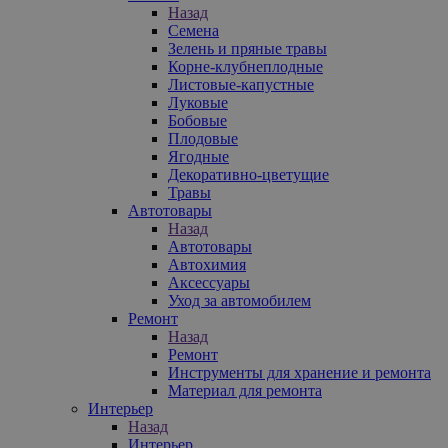
Назад
Семена
Зелень и пряные травы
Корне-клубнеплодные
Листовые-капустные
Луковые
Бобовые
Плодовые
Ягодные
Декоративно-цветущие
Травы
Автотовары
Назад
Автотовары
Автохимия
Аксессуары
Уход за автомобилем
Ремонт
Назад
Ремонт
Инструменты для хранение и ремонта
Материал для ремонта
Интерьер
Назад
Интерьер