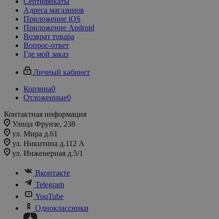
Сертификаты
Адреса магазинов
Приложение iOS
Приложение Android
Возврат товара
Вопрос-ответ
Где мой заказ
Личный кабинет
Корзина
0
Отложенные
0
Контактная информация
Улица Фрунзе, 238​
ул. Мира д.61
ул. Никитина д.112 А
ул. Инженерная д.5/1
Вконтакте
Telegram
YouTube
Одноклассники