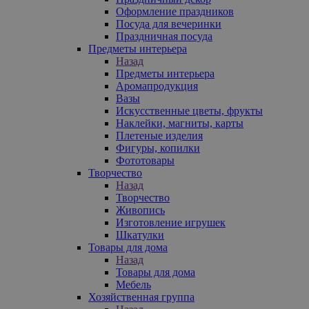
Оформление праздников
Посуда для вечеринки
Праздничная посуда
Предметы интерьера
Назад
Предметы интерьера
Аромапродукция
Вазы
Искусственные цветы, фрукты
Наклейки, магниты, карты
Плетеные изделия
Фигуры, копилки
Фототовары
Творчество
Назад
Творчество
Живопись
Изготовление игрушек
Шкатулки
Товары для дома
Назад
Товары для дома
Мебель
Хозяйственная группа