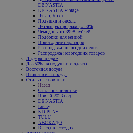
DE'NASTIA
DE'NASTIA Vintage
Ляган, Казан
Подушки и одеяла
Летняя распродажа до 50%
Чемоданы от 3998 рублей
Подборки для ванной
Новогодние гирлянды
Распродажа новогодних елок
Распродажа новогодних товаров
Лидеры продаж
До -50% на подушки и одеяла
Восточная посуда
Итальянская посуда
Стильные новинки
Назад
Стильные новинки
Новый 2023 год
DE'NASTIA
Lucky
ND PLAY
TULU
АВОКАДО
Выгодно сегодня