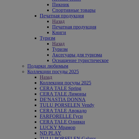
Пикник
Спортивные товары
Печатная продукция
Назад
Печатная продукция
Книги
Туризм
Назад
Туризм
Аксесуары для туризма
Оснащение туристическое
Подарки любимым
Коллекции посуды 2025
Назад
Коллекции посуды 2025
CERA TALE Spring
CERA TALE Лимоны
DE'NASTIA DONNA
TULU PORSELEN Vendy
CERA TALE Авокадо
FARFORELLE Гуси
CERA TALE Оливки
LUCKY Мрамор
ND PLAY
TULU PORSELEN Galaxy