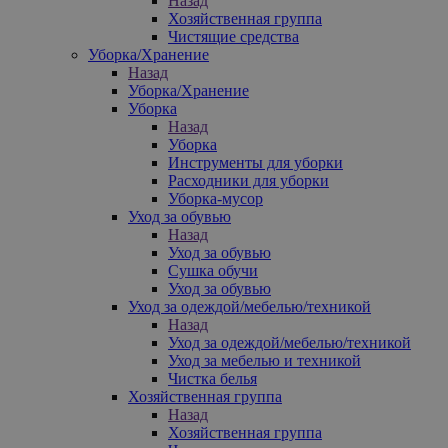
Назад
Хозяйственная группа
Чистящие средства
Уборка/Хранение
Назад
Уборка/Хранение
Уборка
Назад
Уборка
Инструменты для уборки
Расходники для уборки
Уборка-мусор
Уход за обувью
Назад
Уход за обувью
Сушка обучи
Уход за обувью
Уход за одеждой/мебелью/техникой
Назад
Уход за одеждой/мебелью/техникой
Уход за мебелью и техникой
Чистка белья
Хозяйственная группа
Назад
Хозяйственная группа