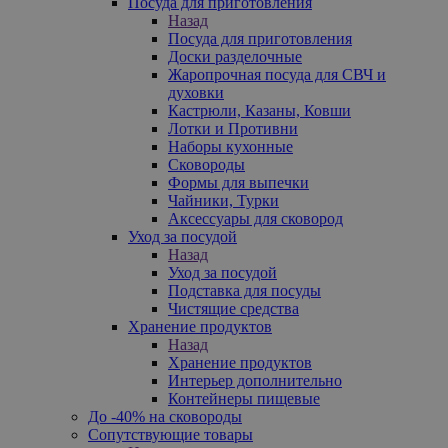
Посуда для приготовления
Назад
Посуда для приготовления
Доски разделочные
Жаропрочная посуда для СВЧ и
духовки
Кастрюли, Казаны, Ковши
Лотки и Противни
Наборы кухонные
Сковороды
Формы для выпечки
Чайники, Турки
Аксессуары для сковород
Уход за посудой
Назад
Уход за посудой
Подставка для посуды
Чистящие средства
Хранение продуктов
Назад
Хранение продуктов
Интерьер дополнительно
Контейнеры пищевые
До -40% на сковороды
Сопутствующие товары