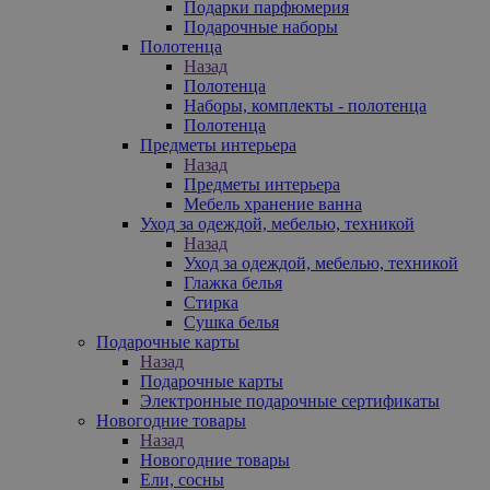
Подарки парфюмерия
Подарочные наборы
Полотенца
Назад
Полотенца
Наборы, комплекты - полотенца
Полотенца
Предметы интерьера
Назад
Предметы интерьера
Мебель хранение ванна
Уход за одеждой, мебелью, техникой
Назад
Уход за одеждой, мебелью, техникой
Глажка белья
Стирка
Сушка белья
Подарочные карты
Назад
Подарочные карты
Электронные подарочные сертификаты
Новогодние товары
Назад
Новогодние товары
Ели, сосны