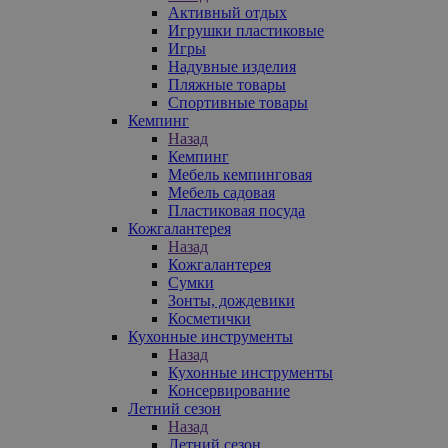
Активный отдых
Игрушки пластиковые
Игры
Надувные изделия
Пляжные товары
Спортивные товары
Кемпинг
Назад
Кемпинг
Мебель кемпинговая
Мебель садовая
Пластиковая посуда
Кожгалантерея
Назад
Кожгалантерея
Сумки
Зонты, дождевики
Косметички
Кухонные инструменты
Назад
Кухонные инструменты
Консервирование
Летний сезон
Назад
Летний сезон