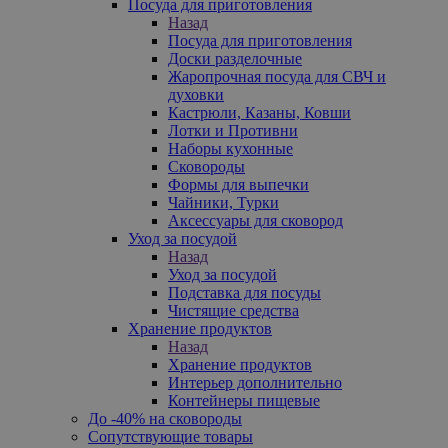
Посуда для приготовления
Назад
Посуда для приготовления
Доски разделочные
Жаропрочная посуда для СВЧ и
духовки
Кастрюли, Казаны, Ковши
Лотки и Противни
Наборы кухонные
Сковороды
Формы для выпечки
Чайники, Турки
Аксессуары для сковород
Уход за посудой
Назад
Уход за посудой
Подставка для посуды
Чистящие средства
Хранение продуктов
Назад
Хранение продуктов
Интерьер дополнительно
Контейнеры пищевые
До -40% на сковороды
Сопутствующие товары