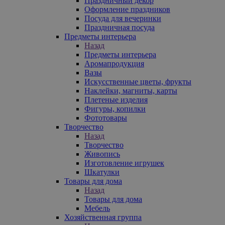
Праздничный декор
Оформление праздников
Посуда для вечеринки
Праздничная посуда
Предметы интерьера
Назад
Предметы интерьера
Аромапродукция
Вазы
Искусственные цветы, фрукты
Наклейки, магниты, карты
Плетеные изделия
Фигуры, копилки
Фототовары
Творчество
Назад
Творчество
Живопись
Изготовление игрушек
Шкатулки
Товары для дома
Назад
Товары для дома
Мебель
Хозяйственная группа