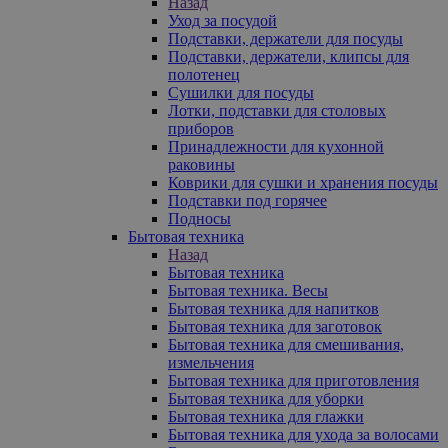
Назад
Уход за посудой
Подставки, держатели для посуды
Подставки, держатели, клипсы для
полотенец
Сушилки для посуды
Лотки, подставки для столовых
приборов
Принадлежности для кухонной
раковины
Коврики для сушки и хранения посуды
Подставки под горячее
Подносы
Бытовая техника
Назад
Бытовая техника
Бытовая техника. Весы
Бытовая техника для напитков
Бытовая техника для заготовок
Бытовая техника для смешивания,
измельчения
Бытовая техника для приготовления
Бытовая техника для уборки
Бытовая техника для глажки
Бытовая техника для ухода за волосами