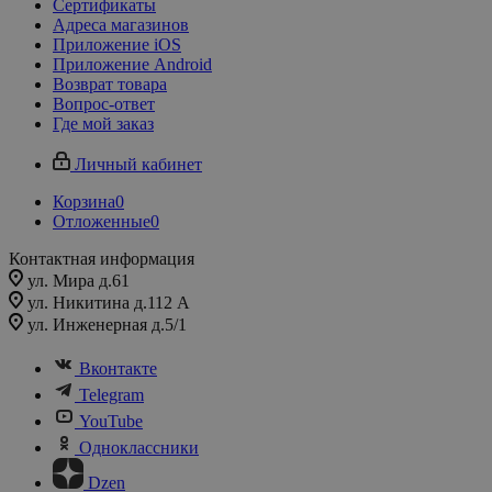
Сертификаты
Адреса магазинов
Приложение iOS
Приложение Android
Возврат товара
Вопрос-ответ
Где мой заказ
Личный кабинет
Корзина
0
Отложенные
0
Контактная информация
ул. Мира д.61
ул. Никитина д.112 А
ул. Инженерная д.5/1
Вконтакте
Telegram
YouTube
Одноклассники
Dzen