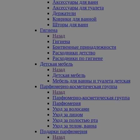
Аксессуары для ванн
Аксессуары для туалета
Держатели
Коврики для ванной
Шторы для ванн
Гигиена
Назад
Гигиена
Бритвенные принадлежности
Расходники детство
Расходники по гигиене
Детская мебель
Назад
Детская мебель
Мебель для ванны и туалета детская
Парфюмерно-косметическая группа
Назад
Парфюмерно-косметическая группа
Парфюмерия
Уход за волосами
Уход за лицом
Уход за полостью рта
Уход за телом, ванна
Подарки парфюмерия
Назад