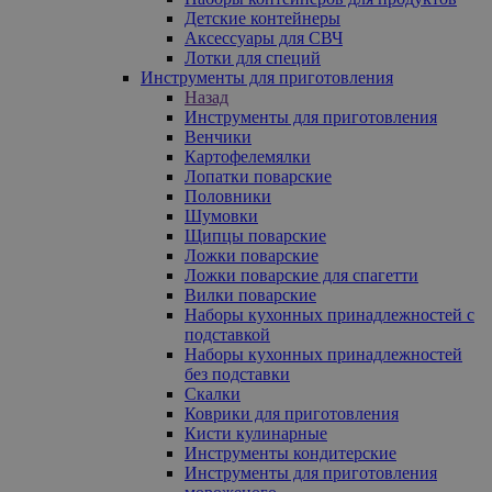
Детские контейнеры
Аксессуары для СВЧ
Лотки для специй
Инструменты для приготовления
Назад
Инструменты для приготовления
Венчики
Картофелемялки
Лопатки поварские
Половники
Шумовки
Щипцы поварские
Ложки поварские
Ложки поварские для спагетти
Вилки поварские
Наборы кухонных принадлежностей с
подставкой
Наборы кухонных принадлежностей
без подставки
Скалки
Коврики для приготовления
Кисти кулинарные
Инструменты кондитерские
Инструменты для приготовления