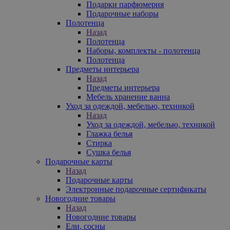
Подарки парфюмерия
Подарочные наборы
Полотенца
Назад
Полотенца
Наборы, комплекты - полотенца
Полотенца
Предметы интерьера
Назад
Предметы интерьера
Мебель хранение ванна
Уход за одеждой, мебелью, техникой
Назад
Уход за одеждой, мебелью, техникой
Глажка белья
Стирка
Сушка белья
Подарочные карты
Назад
Подарочные карты
Электронные подарочные сертификаты
Новогодние товары
Назад
Новогодние товары
Ели, сосны