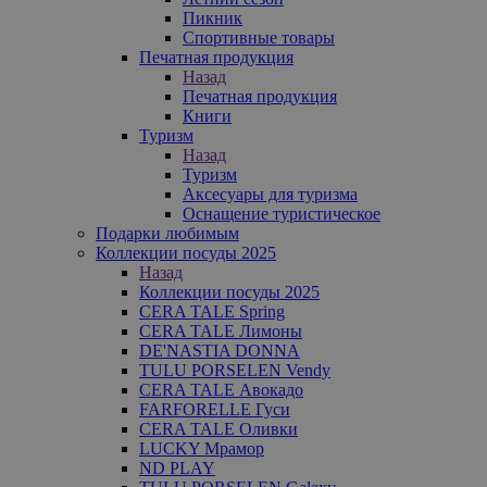
Пикник
Спортивные товары
Печатная продукция
Назад
Печатная продукция
Книги
Туризм
Назад
Туризм
Аксесуары для туризма
Оснащение туристическое
Подарки любимым
Коллекции посуды 2025
Назад
Коллекции посуды 2025
CERA TALE Spring
CERA TALE Лимоны
DE'NASTIA DONNA
TULU PORSELEN Vendy
CERA TALE Авокадо
FARFORELLE Гуси
CERA TALE Оливки
LUCKY Мрамор
ND PLAY