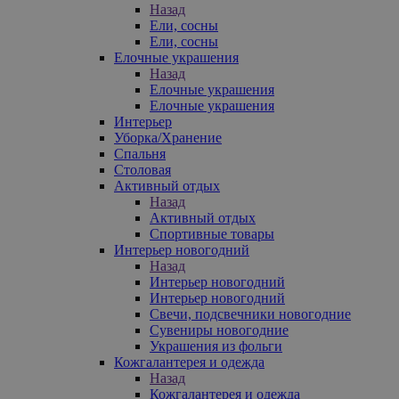
Назад
Ели, сосны
Ели, сосны
Елочные украшения
Назад
Елочные украшения
Елочные украшения
Интерьер
Уборка/Хранение
Спальня
Столовая
Активный отдых
Назад
Активный отдых
Спортивные товары
Интерьер новогодний
Назад
Интерьер новогодний
Интерьер новогодний
Свечи, подсвечники новогодние
Сувениры новогодние
Украшения из фольги
Кожгалантерея и одежда
Назад
Кожгалантерея и одежда