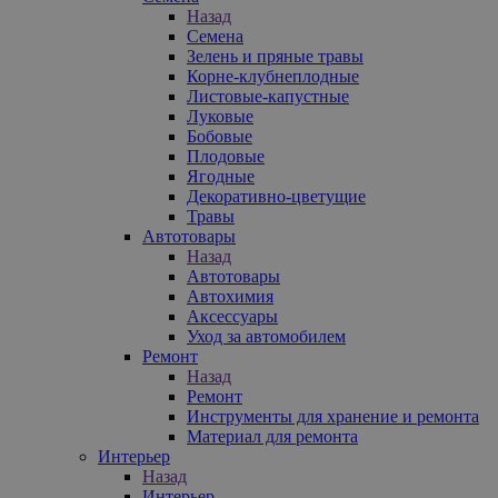
Назад
Семена
Зелень и пряные травы
Корне-клубнеплодные
Листовые-капустные
Луковые
Бобовые
Плодовые
Ягодные
Декоративно-цветущие
Травы
Автотовары
Назад
Автотовары
Автохимия
Аксессуары
Уход за автомобилем
Ремонт
Назад
Ремонт
Инструменты для хранение и ремонта
Материал для ремонта
Интерьер
Назад
Интерьер