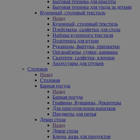
Бытовая техника для красоты
Бытовая техника для ухода за детьми
Кухонный, столовый текстиль
Назад
Кухонный, столовый текстиль
Плейсматы, салфетки для стола
Наборы кухонного текстиля
Полотенца для кухни
Рукавицы, фартуки, прихватки
Органайзеры, сумки, карманы
Скатерти, салфетки, клеенки
Аксессуары для стульев
Столовая
Назад
Столовая
Барная посуда
Назад
Барная посуда
Графины, Кувшины, Декантеры
Для приготовления напитков
Предметы для питья
Декор стола
Назад
Декор стола
Блюда, вазы для продуктов