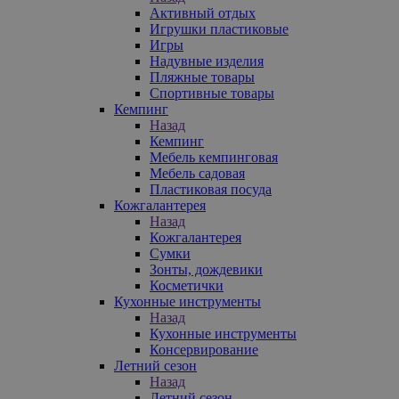
Активный отдых
Игрушки пластиковые
Игры
Надувные изделия
Пляжные товары
Спортивные товары
Кемпинг
Назад
Кемпинг
Мебель кемпинговая
Мебель садовая
Пластиковая посуда
Кожгалантерея
Назад
Кожгалантерея
Сумки
Зонты, дождевики
Косметички
Кухонные инструменты
Назад
Кухонные инструменты
Консервирование
Летний сезон
Назад
Летний сезон