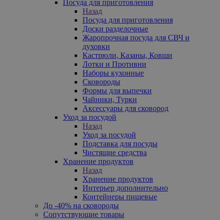
Посуда для приготовления
Назад
Посуда для приготовления
Доски разделочные
Жаропрочная посуда для СВЧ и
духовки
Кастрюли, Казаны, Ковши
Лотки и Противни
Наборы кухонные
Сковороды
Формы для выпечки
Чайники, Турки
Аксессуары для сковород
Уход за посудой
Назад
Уход за посудой
Подставка для посуды
Чистящие средства
Хранение продуктов
Назад
Хранение продуктов
Интерьер дополнительно
Контейнеры пищевые
До -40% на сковороды
Сопутствующие товары