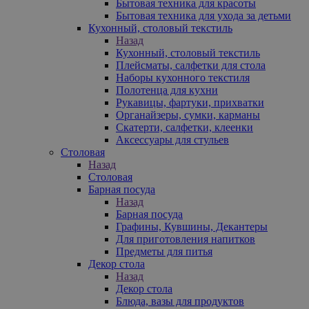
Бытовая техника для красоты
Бытовая техника для ухода за детьми
Кухонный, столовый текстиль
Назад
Кухонный, столовый текстиль
Плейсматы, салфетки для стола
Наборы кухонного текстиля
Полотенца для кухни
Рукавицы, фартуки, прихватки
Органайзеры, сумки, карманы
Скатерти, салфетки, клеенки
Аксессуары для стульев
Столовая
Назад
Столовая
Барная посуда
Назад
Барная посуда
Графины, Кувшины, Декантеры
Для приготовления напитков
Предметы для питья
Декор стола
Назад
Декор стола
Блюда, вазы для продуктов