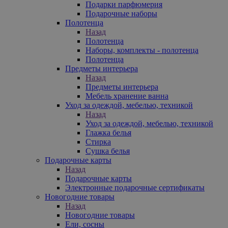
Подарки парфюмерия
Подарочные наборы
Полотенца
Назад
Полотенца
Наборы, комплекты - полотенца
Полотенца
Предметы интерьера
Назад
Предметы интерьера
Мебель хранение ванна
Уход за одеждой, мебелью, техникой
Назад
Уход за одеждой, мебелью, техникой
Глажка белья
Стирка
Сушка белья
Подарочные карты
Назад
Подарочные карты
Электронные подарочные сертификаты
Новогодние товары
Назад
Новогодние товары
Ели, сосны