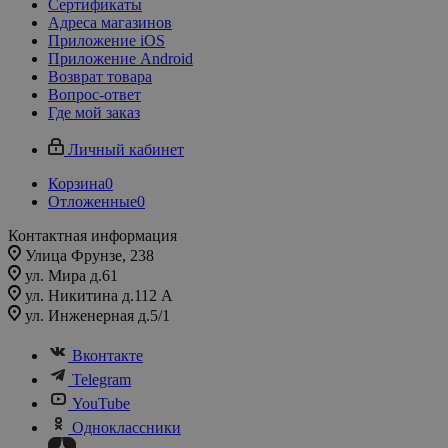
Сертификаты
Адреса магазинов
Приложение iOS
Приложение Android
Возврат товара
Вопрос-ответ
Где мой заказ
Личный кабинет
Корзина
0
Отложенные
0
Контактная информация
Улица Фрунзе, 238​
ул. Мира д.61
ул. Никитина д.112 А
ул. Инженерная д.5/1
Вконтакте
Telegram
YouTube
Одноклассники