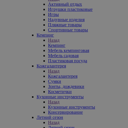
Активный отдых
Игрушки пластиковые
Игры
Надувные изделия
Пляжные товары
Спортивные товары
Кемпинг
Назад
Кемпинг
Мебель кемпинговая
Мебель садовая
Пластиковая посуда
Кожгалантерея
Назад
Кожгалантерея
Сумки
Зонты, дождевики
Косметички
Кухонные инструменты
Назад
Кухонные инструменты
Консервирование
Летний сезон
Назад
Летний сезон