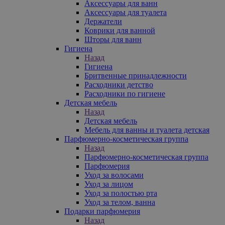
Аксессуары для ванн
Аксессуары для туалета
Держатели
Коврики для ванной
Шторы для ванн
Гигиена
Назад
Гигиена
Бритвенные принадлежности
Расходники детство
Расходники по гигиене
Детская мебель
Назад
Детская мебель
Мебель для ванны и туалета детская
Парфюмерно-косметическая группа
Назад
Парфюмерно-косметическая группа
Парфюмерия
Уход за волосами
Уход за лицом
Уход за полостью рта
Уход за телом, ванна
Подарки парфюмерия
Назад