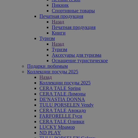
Пикник
Спортивные товары
Печатная продукция
Назад
Печатная продукция
Книги
Туризм
Назад
Туризм
Аксесуары для туризма
Оснащение туристическое
Подарки любимым
Коллекции посуды 2025
Назад
Коллекции посуды 2025
CERA TALE Spring
CERA TALE Лимоны
DE'NASTIA DONNA
TULU PORSELEN Vendy
CERA TALE Авокадо
FARFORELLE Гуси
CERA TALE Оливки
LUCKY Мрамор
ND PLAY