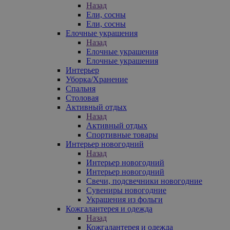
Назад
Ели, сосны
Ели, сосны
Елочные украшения
Назад
Елочные украшения
Елочные украшения
Интерьер
Уборка/Хранение
Спальня
Столовая
Активный отдых
Назад
Активный отдых
Спортивные товары
Интерьер новогодний
Назад
Интерьер новогодний
Интерьер новогодний
Свечи, подсвечники новогодние
Сувениры новогодние
Украшения из фольги
Кожгалантерея и одежда
Назад
Кожгалантерея и одежда