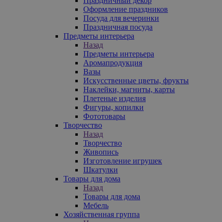
Праздничный декор
Оформление праздников
Посуда для вечеринки
Праздничная посуда
Предметы интерьера
Назад
Предметы интерьера
Аромапродукция
Вазы
Искусственные цветы, фрукты
Наклейки, магниты, карты
Плетеные изделия
Фигуры, копилки
Фототовары
Творчество
Назад
Творчество
Живопись
Изготовление игрушек
Шкатулки
Товары для дома
Назад
Товары для дома
Мебель
Хозяйственная группа