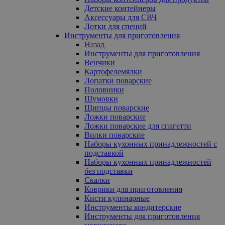
Детские контейнеры
Аксессуары для СВЧ
Лотки для специй
Инструменты для приготовления
Назад
Инструменты для приготовления
Венчики
Картофелемялки
Лопатки поварские
Половники
Шумовки
Щипцы поварские
Ложки поварские
Ложки поварские для спагетти
Вилки поварские
Наборы кухонных принадлежностей с
подставкой
Наборы кухонных принадлежностей
без подставки
Скалки
Коврики для приготовления
Кисти кулинарные
Инструменты кондитерские
Инструменты для приготовления