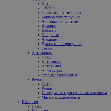
Назад
Семена
Зелень и пряные травы
Корне-клубнеплодные
Листовые-капустные
Луковые
Бобовые
Плодовые
Ягодные
Декоративно-цветущие
Травы
Автотовары
Назад
Автотовары
Автохимия
Аксессуары
Уход за автомобилем
Ремонт
Назад
Ремонт
Инструменты для хранение и ремонта
Материал для ремонта
Интерьер
Назад
Интерьер