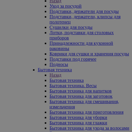
Назад
Уход за посудой
Подставки, держатели для посуды
Подставки, держатели, клипсы для
полотенец
Сушилки для посуды
Лотки, подставки для столовых
приборов
Принадлежности для кухонной
раковины
Коврики для сушки и хранения посуды
Подставки под горячее
Подносы
Бытовая техника
Назад
Бытовая техника
Бытовая техника. Весы
Бытовая техника для напитков
Бытовая техника для заготовок
Бытовая техника для смешивания,
измельчения
Бытовая техника для приготовления
Бытовая техника для уборки
Бытовая техника для глажки
Бытовая техника для ухода за волосами