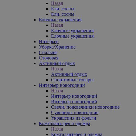
Назад
Ели, сосны
Ели, сосны
Елочные украшения
Назад
Елочные украшения
Елочные украшения
Интерьер
Уборка/Хранение
Спальня
Столовая
Активный отдых
Назад
Активный отдых
Спортивные товары
Интерьер новогодний
Назад
Интерьер новогодний
Интерьер новогодний
Свечи, подсвечники новогодние
Сувениры новогодние
Украшения из фольги
Кожгалантерея и одежда
Назад
Кожгалантерея и одежда