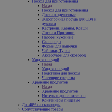
Посуда для приготовления
Назад
Посуда для приготовления
Доски разделочные
Жаропрочная посуда для СВЧ и
духовки
Кастрюли, Казаны, Ковши
Лотки и Противни
Наборы кухонные
Сковороды
Формы для выпечки
Чайники, Турки
Аксессуары для сковород
Уход за посудой
Назад
Уход за посудой
Подставка для посуды
Чистящие средства
Хранение продуктов
Назад
Хранение продуктов
Интерьер дополнительно
Контейнеры пищевые
До -40% на сковороды
Сопутствующие товары