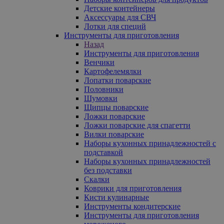
Детские контейнеры
Аксессуары для СВЧ
Лотки для специй
Инструменты для приготовления
Назад
Инструменты для приготовления
Венчики
Картофелемялки
Лопатки поварские
Половники
Шумовки
Щипцы поварские
Ложки поварские
Ложки поварские для спагетти
Вилки поварские
Наборы кухонных принадлежностей с
подставкой
Наборы кухонных принадлежностей
без подставки
Скалки
Коврики для приготовления
Кисти кулинарные
Инструменты кондитерские
Инструменты для приготовления