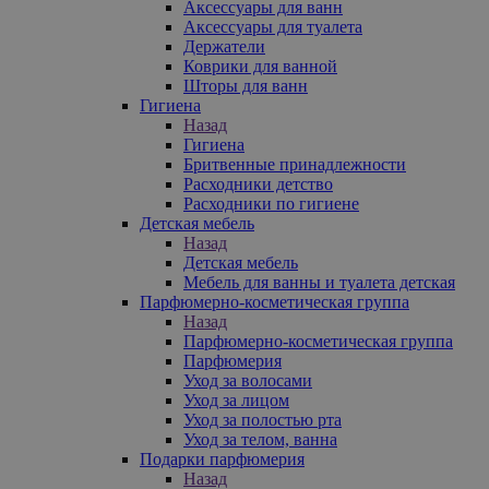
Аксессуары для ванн
Аксессуары для туалета
Держатели
Коврики для ванной
Шторы для ванн
Гигиена
Назад
Гигиена
Бритвенные принадлежности
Расходники детство
Расходники по гигиене
Детская мебель
Назад
Детская мебель
Мебель для ванны и туалета детская
Парфюмерно-косметическая группа
Назад
Парфюмерно-косметическая группа
Парфюмерия
Уход за волосами
Уход за лицом
Уход за полостью рта
Уход за телом, ванна
Подарки парфюмерия
Назад