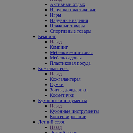
Активный отдых
Игрушки пластиковые
Игры
Надувные изделия
Пляжные товары
Спортивные товары
Кемпинг
Назад
Кемпинг
Мебель кемпинговая
Мебель садовая
Пластиковая посуда
Кожгалантерея
Назад
Кожгалантерея
Сумки
Зонты, дождевики
Косметички
Кухонные инструменты
Назад
Кухонные инструменты
Консервирование
Летний сезон
Назад
Летний сезон