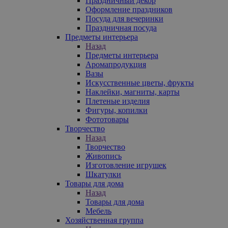
Праздничный декор
Оформление праздников
Посуда для вечеринки
Праздничная посуда
Предметы интерьера
Назад
Предметы интерьера
Аромапродукция
Вазы
Искусственные цветы, фрукты
Наклейки, магниты, карты
Плетеные изделия
Фигуры, копилки
Фототовары
Творчество
Назад
Творчество
Живопись
Изготовление игрушек
Шкатулки
Товары для дома
Назад
Товары для дома
Мебель
Хозяйственная группа