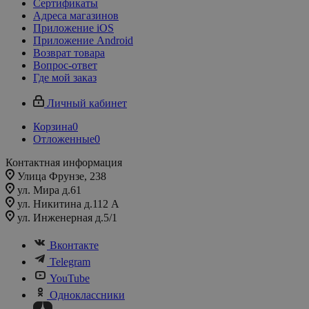
Сертификаты
Адреса магазинов
Приложение iOS
Приложение Android
Возврат товара
Вопрос-ответ
Где мой заказ
Личный кабинет
Корзина
0
Отложенные
0
Контактная информация
Улица Фрунзе, 238​
ул. Мира д.61
ул. Никитина д.112 А
ул. Инженерная д.5/1
Вконтакте
Telegram
YouTube
Одноклассники