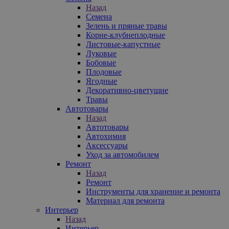
Назад
Семена
Зелень и пряные травы
Корне-клубнеплодные
Листовые-капустные
Луковые
Бобовые
Плодовые
Ягодные
Декоративно-цветущие
Травы
Автотовары
Назад
Автотовары
Автохимия
Аксессуары
Уход за автомобилем
Ремонт
Назад
Ремонт
Инструменты для хранение и ремонта
Материал для ремонта
Интерьер
Назад
Интерьер