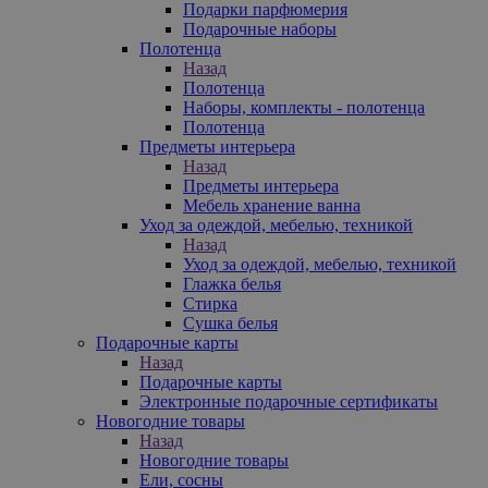
Подарки парфюмерия
Подарочные наборы
Полотенца
Назад
Полотенца
Наборы, комплекты - полотенца
Полотенца
Предметы интерьера
Назад
Предметы интерьера
Мебель хранение ванна
Уход за одеждой, мебелью, техникой
Назад
Уход за одеждой, мебелью, техникой
Глажка белья
Стирка
Сушка белья
Подарочные карты
Назад
Подарочные карты
Электронные подарочные сертификаты
Новогодние товары
Назад
Новогодние товары
Ели, сосны