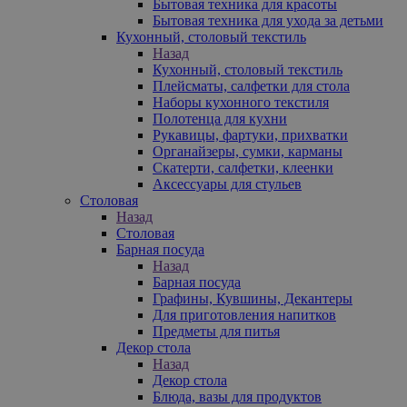
Бытовая техника для красоты
Бытовая техника для ухода за детьми
Кухонный, столовый текстиль
Назад
Кухонный, столовый текстиль
Плейсматы, салфетки для стола
Наборы кухонного текстиля
Полотенца для кухни
Рукавицы, фартуки, прихватки
Органайзеры, сумки, карманы
Скатерти, салфетки, клеенки
Аксессуары для стульев
Столовая
Назад
Столовая
Барная посуда
Назад
Барная посуда
Графины, Кувшины, Декантеры
Для приготовления напитков
Предметы для питья
Декор стола
Назад
Декор стола
Блюда, вазы для продуктов