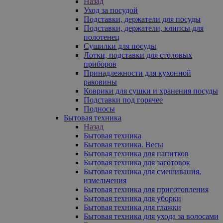
Назад
Уход за посудой
Подставки, держатели для посуды
Подставки, держатели, клипсы для
полотенец
Сушилки для посуды
Лотки, подставки для столовых
приборов
Принадлежности для кухонной
раковины
Коврики для сушки и хранения посуды
Подставки под горячее
Подносы
Бытовая техника
Назад
Бытовая техника
Бытовая техника. Весы
Бытовая техника для напитков
Бытовая техника для заготовок
Бытовая техника для смешивания,
измельчения
Бытовая техника для приготовления
Бытовая техника для уборки
Бытовая техника для глажки
Бытовая техника для ухода за волосами