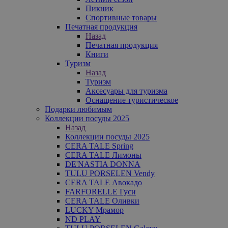
Пикник
Спортивные товары
Печатная продукция
Назад
Печатная продукция
Книги
Туризм
Назад
Туризм
Аксесуары для туризма
Оснащение туристическое
Подарки любимым
Коллекции посуды 2025
Назад
Коллекции посуды 2025
CERA TALE Spring
CERA TALE Лимоны
DE'NASTIA DONNA
TULU PORSELEN Vendy
CERA TALE Авокадо
FARFORELLE Гуси
CERA TALE Оливки
LUCKY Мрамор
ND PLAY