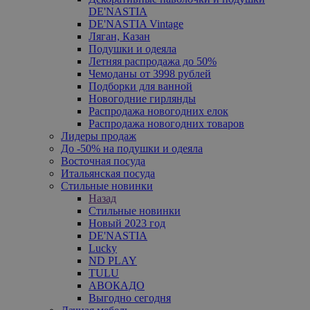
DE'NASTIA
DE'NASTIA Vintage
Ляган, Казан
Подушки и одеяла
Летняя распродажа до 50%
Чемоданы от 3998 рублей
Подборки для ванной
Новогодние гирлянды
Распродажа новогодних елок
Распродажа новогодних товаров
Лидеры продаж
До -50% на подушки и одеяла
Восточная посуда
Итальянская посуда
Стильные новинки
Назад
Стильные новинки
Новый 2023 год
DE'NASTIA
Lucky
ND PLAY
TULU
АВОКАДО
Выгодно сегодня