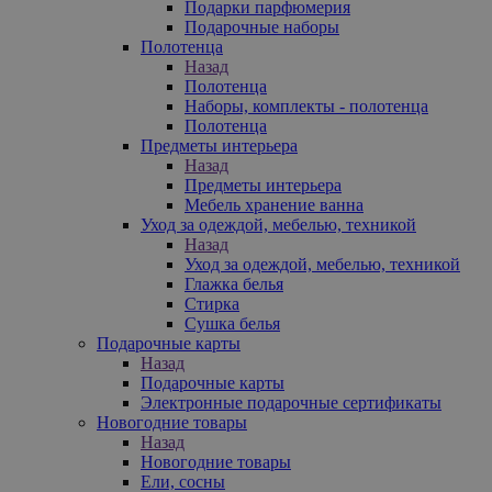
Подарки парфюмерия
Подарочные наборы
Полотенца
Назад
Полотенца
Наборы, комплекты - полотенца
Полотенца
Предметы интерьера
Назад
Предметы интерьера
Мебель хранение ванна
Уход за одеждой, мебелью, техникой
Назад
Уход за одеждой, мебелью, техникой
Глажка белья
Стирка
Сушка белья
Подарочные карты
Назад
Подарочные карты
Электронные подарочные сертификаты
Новогодние товары
Назад
Новогодние товары
Ели, сосны