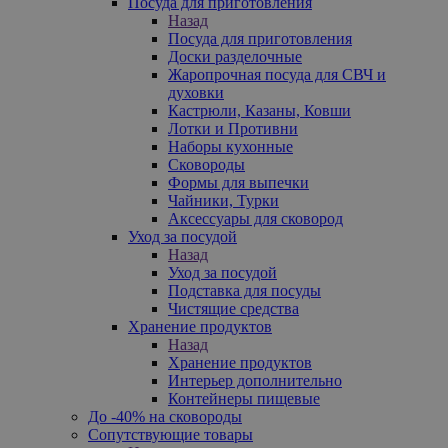
Посуда для приготовления
Назад
Посуда для приготовления
Доски разделочные
Жаропрочная посуда для СВЧ и
духовки
Кастрюли, Казаны, Ковши
Лотки и Противни
Наборы кухонные
Сковороды
Формы для выпечки
Чайники, Турки
Аксессуары для сковород
Уход за посудой
Назад
Уход за посудой
Подставка для посуды
Чистящие средства
Хранение продуктов
Назад
Хранение продуктов
Интерьер дополнительно
Контейнеры пищевые
До -40% на сковороды
Сопутствующие товары