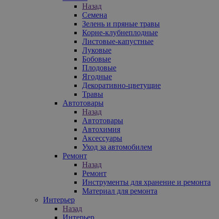
Назад
Семена
Зелень и пряные травы
Корне-клубнеплодные
Листовые-капустные
Луковые
Бобовые
Плодовые
Ягодные
Декоративно-цветущие
Травы
Автотовары
Назад
Автотовары
Автохимия
Аксессуары
Уход за автомобилем
Ремонт
Назад
Ремонт
Инструменты для хранение и ремонта
Материал для ремонта
Интерьер
Назад
Интерьер