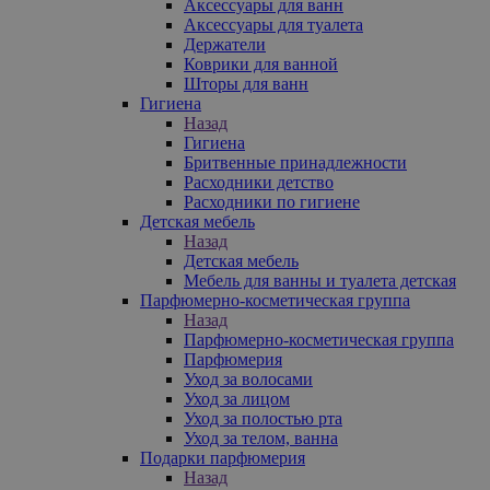
Аксессуары для ванн
Аксессуары для туалета
Держатели
Коврики для ванной
Шторы для ванн
Гигиена
Назад
Гигиена
Бритвенные принадлежности
Расходники детство
Расходники по гигиене
Детская мебель
Назад
Детская мебель
Мебель для ванны и туалета детская
Парфюмерно-косметическая группа
Назад
Парфюмерно-косметическая группа
Парфюмерия
Уход за волосами
Уход за лицом
Уход за полостью рта
Уход за телом, ванна
Подарки парфюмерия
Назад