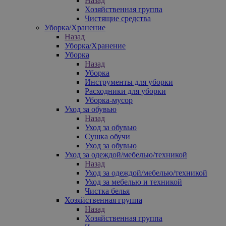
Назад
Хозяйственная группа
Чистящие средства
Уборка/Хранение
Назад
Уборка/Хранение
Уборка
Назад
Уборка
Инструменты для уборки
Расходники для уборки
Уборка-мусор
Уход за обувью
Назад
Уход за обувью
Сушка обучи
Уход за обувью
Уход за одеждой/мебелью/техникой
Назад
Уход за одеждой/мебелью/техникой
Уход за мебелью и техникой
Чистка белья
Хозяйственная группа
Назад
Хозяйственная группа