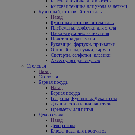
Бытовая техника для красоты
Бытовая техника для ухода за детьми
Кухонный, столовый текстиль
Назад
Кухонный, столовый текстиль
Плейсматы, салфетки для стола
Наборы кухонного текстиля
Полотенца для кухни
Рукавицы, фартуки, прихватки
Органайзеры, сумки, карманы
Скатерти, салфетки, клеенки
Аксессуары для стульев
Столовая
Назад
Столовая
Барная посуда
Назад
Барная посуда
Графины, Кувшины, Декантеры
Для приготовления напитков
Предметы для питья
Декор стола
Назад
Декор стола
Блюда, вазы для продуктов