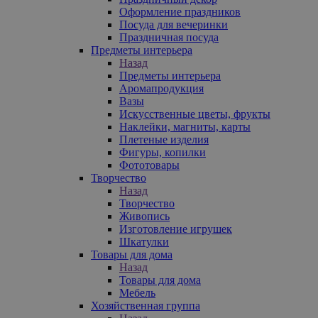
Оформление праздников
Посуда для вечеринки
Праздничная посуда
Предметы интерьера
Назад
Предметы интерьера
Аромапродукция
Вазы
Искусственные цветы, фрукты
Наклейки, магниты, карты
Плетеные изделия
Фигуры, копилки
Фототовары
Творчество
Назад
Творчество
Живопись
Изготовление игрушек
Шкатулки
Товары для дома
Назад
Товары для дома
Мебель
Хозяйственная группа