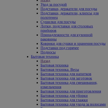
Назад
Уход за посудой
Подставки, держатели для посуды
Подставки, держатели, клипсы для
полотенец
Сушилки для посуды
Лотки, подставки для столовых
приборов
Принадлежности для кухонной
раковины
Коврики для сушки и хранения посуды
Подставки под горячее
Подносы
Бытовая техника
Назад
Бытовая техника
Бытовая техника. Весы
Бытовая техника для напитков
Бытовая техника для заготовок
Бытовая техника для смешивания,
измельчения
Бытовая техника для приготовления
Бытовая техника для уборки
Бытовая техника для глажки
Бытовая техника для ухода за волосами