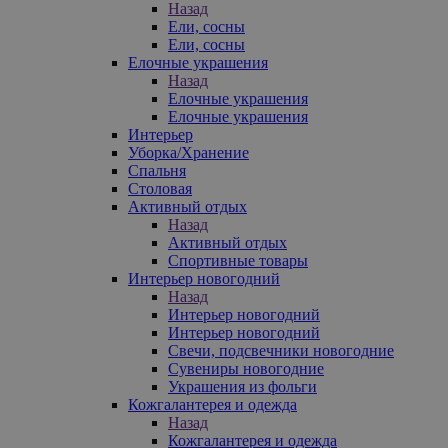
Назад
Ели, сосны
Ели, сосны
Елочные украшения
Назад
Елочные украшения
Елочные украшения
Интерьер
Уборка/Хранение
Спальня
Столовая
Активный отдых
Назад
Активный отдых
Спортивные товары
Интерьер новогодний
Назад
Интерьер новогодний
Интерьер новогодний
Свечи, подсвечники новогодние
Сувениры новогодние
Украшения из фольги
Кожгалантерея и одежда
Назад
Кожгалантерея и одежда