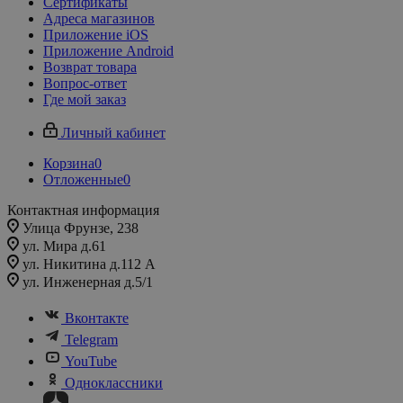
Сертификаты
Адреса магазинов
Приложение iOS
Приложение Android
Возврат товара
Вопрос-ответ
Где мой заказ
Личный кабинет
Корзина
0
Отложенные
0
Контактная информация
Улица Фрунзе, 238​
ул. Мира д.61
ул. Никитина д.112 А
ул. Инженерная д.5/1
Вконтакте
Telegram
YouTube
Одноклассники