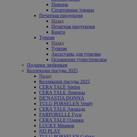
Пикник
Спортивные товары
Печатная продукция
Назад
Печатная продукция
Книги
Туризм
Назад
Туризм
Аксесуары для туризма
Оснащение туристическое
Подарки любимым
Коллекции посуды 2025
Назад
Коллекции посуды 2025
CERA TALE Spring
CERA TALE Лимоны
DE'NASTIA DONNA
TULU PORSELEN Vendy
CERA TALE Авокадо
FARFORELLE Гуси
CERA TALE Оливки
LUCKY Мрамор
ND PLAY
TULU PORSELEN Galaxy