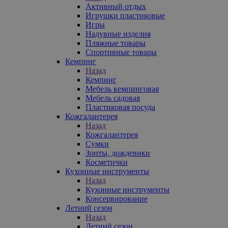
Активный отдых
Игрушки пластиковые
Игры
Надувные изделия
Пляжные товары
Спортивные товары
Кемпинг
Назад
Кемпинг
Мебель кемпинговая
Мебель садовая
Пластиковая посуда
Кожгалантерея
Назад
Кожгалантерея
Сумки
Зонты, дождевики
Косметички
Кухонные инструменты
Назад
Кухонные инструменты
Консервирование
Летний сезон
Назад
Летний сезон