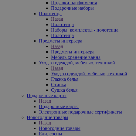
Подарки парфюмерия
Подарочные наборы
Полотенца
Назад
Полотенца
Наборы, комплекты - полотенца
Полотенца
Предметы интерьера
Назад
Предметы интерьера
Мебель хранение ванна
Уход за одеждой, мебелью, техникой
Назад
Уход за одеждой, мебелью, техникой
Глажка белья
Стирка
Сушка белья
Подарочные карты
Назад
Подарочные карты
Электронные подарочные сертификаты
Новогодние товары
Назад
Новогодние товары
Ели, сосны