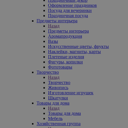
Праздничный декор
Оформление праздников
Посуда для вечеринки
Праздничная посуда
Предметы интерьера
Назад
Предметы интерьера
Аромапродукция
Вазы
Искусственные цветы, фрукты
Наклейки, магниты, карты
Плетеные изделия
Фигуры, копилки
Фототовары
Творчество
Назад
Творчество
Живопись
Изготовление игрушек
Шкатулки
Товары для дома
Назад
Товары для дома
Мебель
Хозяйственная группа