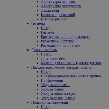
Аксессуары для ванн
Аксессуары для туалета
Держатели
Коврики для ванной
Шторы для ванн
Гигиена
Назад
Гигиена
Бритвенные принадлежности
Расходники детство
Расходники по гигиене
Детская мебель
Назад
Детская мебель
Мебель для ванны и туалета детская
Парфюмерно-косметическая группа
Назад
Парфюмерно-косметическая группа
Парфюмерия
Уход за волосами
Уход за лицом
Уход за полостью рта
Уход за телом, ванна
Подарки парфюмерия
Назад