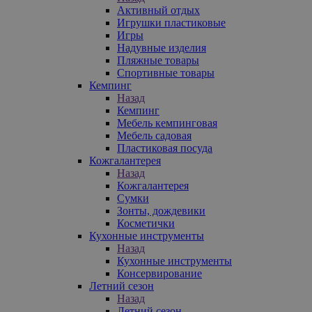
Активный отдых
Игрушки пластиковые
Игры
Надувные изделия
Пляжные товары
Спортивные товары
Кемпинг
Назад
Кемпинг
Мебель кемпинговая
Мебель садовая
Пластиковая посуда
Кожгалантерея
Назад
Кожгалантерея
Сумки
Зонты, дождевики
Косметички
Кухонные инструменты
Назад
Кухонные инструменты
Консервирование
Летний сезон
Назад
Летний сезон