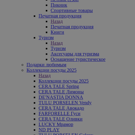
Пикник
Спортивные товары
Печатная продукция
Назад
Печатная продукция
Книги
Туризм
Назад
Туризм
Аксесуары для туризма
Оснащение туристическое
Подарки любимым
Коллекции посуды 2025
Назад
Коллекции посуды 2025
CERA TALE Spring
CERA TALE Лимоны
DE'NASTIA DONNA
TULU PORSELEN Vendy
CERA TALE Авокадо
FARFORELLE Гуси
CERA TALE Оливки
LUCKY Мрамор
ND PLAY