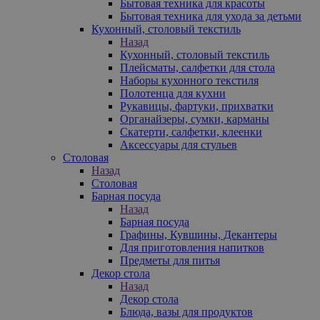
Бытовая техника для красоты
Бытовая техника для ухода за детьми
Кухонный, столовый текстиль
Назад
Кухонный, столовый текстиль
Плейсматы, салфетки для стола
Наборы кухонного текстиля
Полотенца для кухни
Рукавицы, фартуки, прихватки
Органайзеры, сумки, карманы
Скатерти, салфетки, клеенки
Аксессуары для стульев
Столовая
Назад
Столовая
Барная посуда
Назад
Барная посуда
Графины, Кувшины, Декантеры
Для приготовления напитков
Предметы для питья
Декор стола
Назад
Декор стола
Блюда, вазы для продуктов