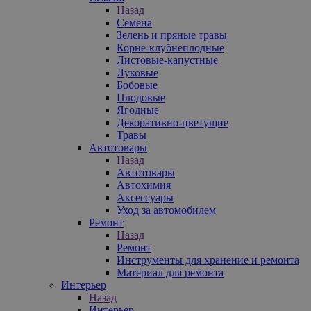
Назад
Семена
Зелень и пряные травы
Корне-клубнеплодные
Листовые-капустные
Луковые
Бобовые
Плодовые
Ягодные
Декоративно-цветущие
Травы
Автотовары
Назад
Автотовары
Автохимия
Аксессуары
Уход за автомобилем
Ремонт
Назад
Ремонт
Инструменты для хранение и ремонта
Материал для ремонта
Интерьер
Назад
Интерьер