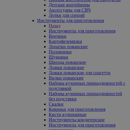
Детские контейнеры
Аксессуары для СВЧ
Лотки для специй
Инструменты для приготовления
Назад
Инструменты для приготовления
Венчики
Картофелемялки
Лопатки поварские
Половники
Шумовки
Щипцы поварские
Ложки поварские
Ложки поварские для спагетти
Вилки поварские
Наборы кухонных принадлежностей с
подставкой
Наборы кухонных принадлежностей
без подставки
Скалки
Коврики для приготовления
Кисти кулинарные
Инструменты кондитерские
Инструменты для приготовления