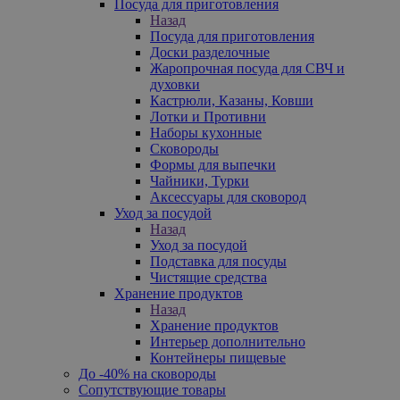
Посуда для приготовления
Назад
Посуда для приготовления
Доски разделочные
Жаропрочная посуда для СВЧ и
духовки
Кастрюли, Казаны, Ковши
Лотки и Противни
Наборы кухонные
Сковороды
Формы для выпечки
Чайники, Турки
Аксессуары для сковород
Уход за посудой
Назад
Уход за посудой
Подставка для посуды
Чистящие средства
Хранение продуктов
Назад
Хранение продуктов
Интерьер дополнительно
Контейнеры пищевые
До -40% на сковороды
Сопутствующие товары