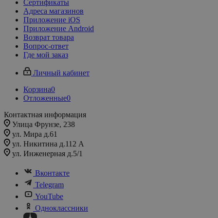
Сертификаты
Адреса магазинов
Приложение iOS
Приложение Android
Возврат товара
Вопрос-ответ
Где мой заказ
Личный кабинет
Корзина
0
Отложенные
0
Контактная информация
Улица Фрунзе, 238​
ул. Мира д.61
ул. Никитина д.112 А
ул. Инженерная д.5/1
Вконтакте
Telegram
YouTube
Одноклассники