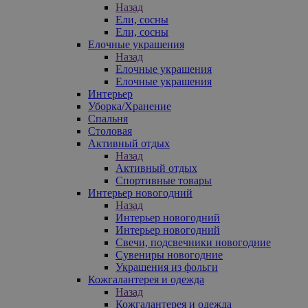
Назад
Ели, сосны
Ели, сосны
Елочные украшения
Назад
Елочные украшения
Елочные украшения
Интерьер
Уборка/Хранение
Спальня
Столовая
Активный отдых
Назад
Активный отдых
Спортивные товары
Интерьер новогодний
Назад
Интерьер новогодний
Интерьер новогодний
Свечи, подсвечники новогодние
Сувениры новогодние
Украшения из фольги
Кожгалантерея и одежда
Назад
Кожгалантерея и одежда