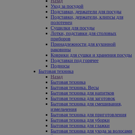
Назад
Уход за посудой
Подставки, держатели для посуды
Подставки, держатели, клипсы для
полотенец
Сушилки для посуды
Лотки, подставки для столовых
приборов
Принадлежности для кухонной
раковины
Коврики для сушки и хранения посуды
Подставки под горячее
Подносы
Бытовая техника
Назад
Бытовая техника
Бытовая техника. Весы
Бытовая техника для напитков
Бытовая техника для заготовок
Бытовая техника для смешивания,
измельчения
Бытовая техника для приготовления
Бытовая техника для уборки
Бытовая техника для глажки
Бытовая техника для ухода за волосами