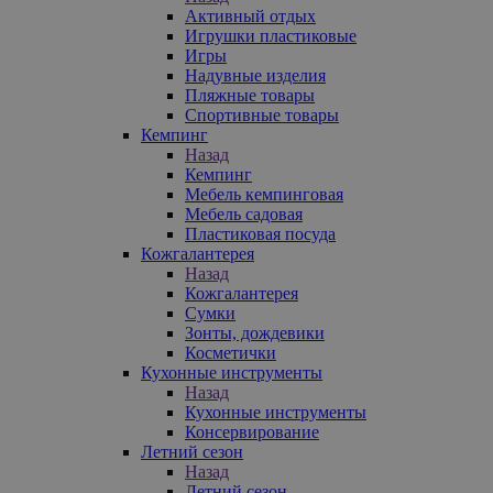
Активный отдых
Игрушки пластиковые
Игры
Надувные изделия
Пляжные товары
Спортивные товары
Кемпинг
Назад
Кемпинг
Мебель кемпинговая
Мебель садовая
Пластиковая посуда
Кожгалантерея
Назад
Кожгалантерея
Сумки
Зонты, дождевики
Косметички
Кухонные инструменты
Назад
Кухонные инструменты
Консервирование
Летний сезон
Назад
Летний сезон