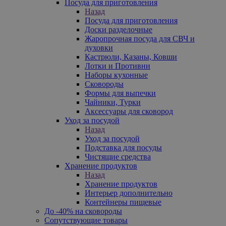
Посуда для приготовления
Назад
Посуда для приготовления
Доски разделочные
Жаропрочная посуда для СВЧ и
духовки
Кастрюли, Казаны, Ковши
Лотки и Противни
Наборы кухонные
Сковороды
Формы для выпечки
Чайники, Турки
Аксессуары для сковород
Уход за посудой
Назад
Уход за посудой
Подставка для посуды
Чистящие средства
Хранение продуктов
Назад
Хранение продуктов
Интерьер дополнительно
Контейнеры пищевые
До -40% на сковороды
Сопутствующие товары