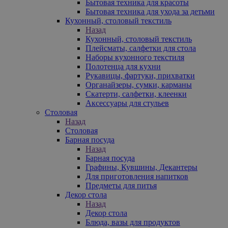
Бытовая техника для красоты
Бытовая техника для ухода за детьми
Кухонный, столовый текстиль
Назад
Кухонный, столовый текстиль
Плейсматы, салфетки для стола
Наборы кухонного текстиля
Полотенца для кухни
Рукавицы, фартуки, прихватки
Органайзеры, сумки, карманы
Скатерти, салфетки, клеенки
Аксессуары для стульев
Столовая
Назад
Столовая
Барная посуда
Назад
Барная посуда
Графины, Кувшины, Декантеры
Для приготовления напитков
Предметы для питья
Декор стола
Назад
Декор стола
Блюда, вазы для продуктов