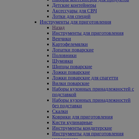
Детские контейнеры
Аксессуары для СВЧ
Лотки для специй
Инструменты для приготовления
Назад
Инструменты для приготовления
Венчики
Картофелемялки
Лопатки поварские
Половники
Шумовки
Щипцы поварские
Ложки поварские
Ложки поварские для спагетти
Вилки поварские
Наборы кухонных принадлежностей с
подставкой
Наборы кухонных принадлежностей
без подставки
Скалки
Коврики для приготовления
Кисти кулинарные
Инструменты кондитерские
Инструменты для приготовления