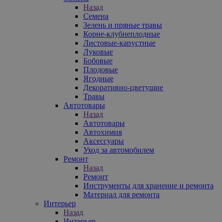
Назад
Семена
Зелень и пряные травы
Корне-клубнеплодные
Листовые-капустные
Луковые
Бобовые
Плодовые
Ягодные
Декоративно-цветущие
Травы
Автотовары
Назад
Автотовары
Автохимия
Аксессуары
Уход за автомобилем
Ремонт
Назад
Ремонт
Инструменты для хранение и ремонта
Материал для ремонта
Интерьер
Назад
Интерьер