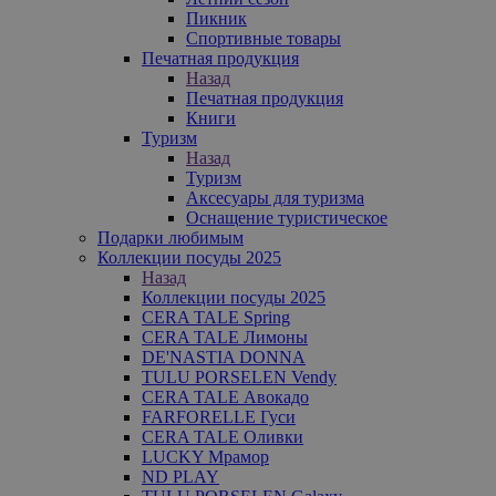
Пикник
Спортивные товары
Печатная продукция
Назад
Печатная продукция
Книги
Туризм
Назад
Туризм
Аксесуары для туризма
Оснащение туристическое
Подарки любимым
Коллекции посуды 2025
Назад
Коллекции посуды 2025
CERA TALE Spring
CERA TALE Лимоны
DE'NASTIA DONNA
TULU PORSELEN Vendy
CERA TALE Авокадо
FARFORELLE Гуси
CERA TALE Оливки
LUCKY Мрамор
ND PLAY