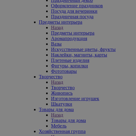
Праздничный декор
Оформление праздников
Посуда для вечеринки
Праздничная посуда
Предметы интерьера
Назад
Предметы интерьера
Аромапродукция
Вазы
Искусственные цветы, фрукты
Наклейки, магниты, карты
Плетеные изделия
Фигуры, копилки
Фототовары
Творчество
Назад
Творчество
Живопись
Изготовление игрушек
Шкатулки
Товары для дома
Назад
Товары для дома
Мебель
Хозяйственная группа