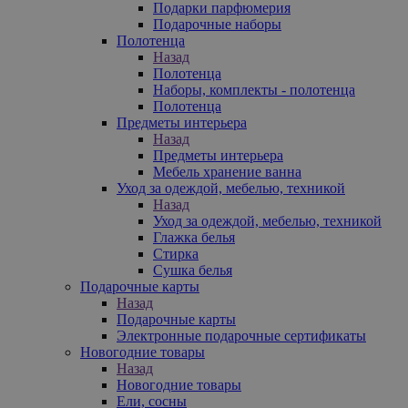
Подарки парфюмерия
Подарочные наборы
Полотенца
Назад
Полотенца
Наборы, комплекты - полотенца
Полотенца
Предметы интерьера
Назад
Предметы интерьера
Мебель хранение ванна
Уход за одеждой, мебелью, техникой
Назад
Уход за одеждой, мебелью, техникой
Глажка белья
Стирка
Сушка белья
Подарочные карты
Назад
Подарочные карты
Электронные подарочные сертификаты
Новогодние товары
Назад
Новогодние товары
Ели, сосны