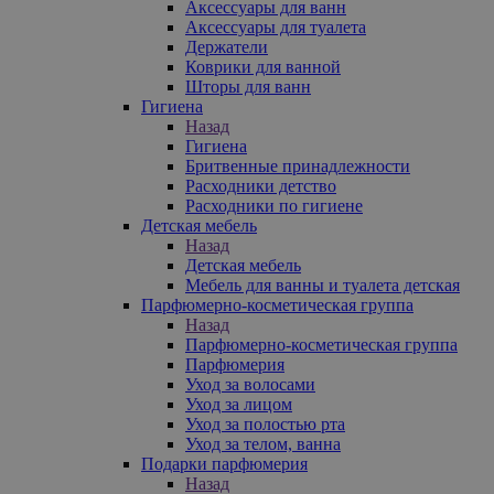
Аксессуары для ванн
Аксессуары для туалета
Держатели
Коврики для ванной
Шторы для ванн
Гигиена
Назад
Гигиена
Бритвенные принадлежности
Расходники детство
Расходники по гигиене
Детская мебель
Назад
Детская мебель
Мебель для ванны и туалета детская
Парфюмерно-косметическая группа
Назад
Парфюмерно-косметическая группа
Парфюмерия
Уход за волосами
Уход за лицом
Уход за полостью рта
Уход за телом, ванна
Подарки парфюмерия
Назад