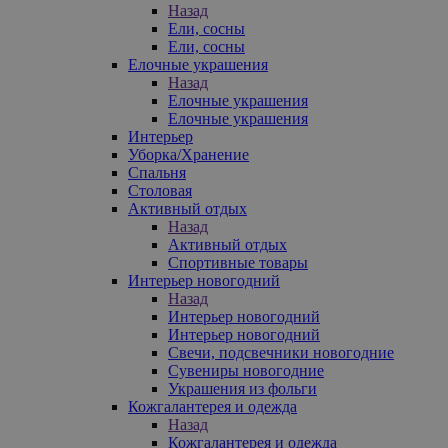
Назад
Ели, сосны
Ели, сосны
Елочные украшения
Назад
Елочные украшения
Елочные украшения
Интерьер
Уборка/Хранение
Спальня
Столовая
Активный отдых
Назад
Активный отдых
Спортивные товары
Интерьер новогодний
Назад
Интерьер новогодний
Интерьер новогодний
Свечи, подсвечники новогодние
Сувениры новогодние
Украшения из фольги
Кожгалантерея и одежда
Назад
Кожгалантерея и одежда