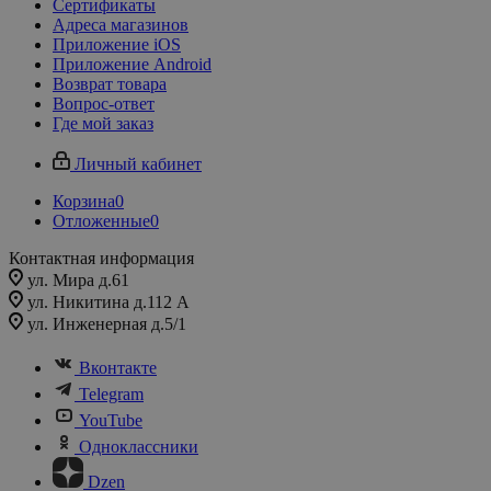
Сертификаты
Адреса магазинов
Приложение iOS
Приложение Android
Возврат товара
Вопрос-ответ
Где мой заказ
Личный кабинет
Корзина
0
Отложенные
0
Контактная информация
ул. Мира д.61
ул. Никитина д.112 А
ул. Инженерная д.5/1
Вконтакте
Telegram
YouTube
Одноклассники
Dzen