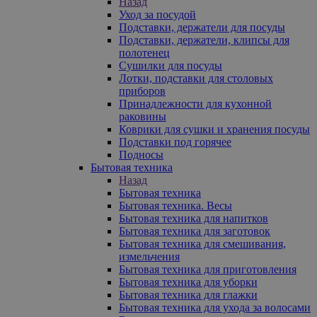
Назад
Уход за посудой
Подставки, держатели для посуды
Подставки, держатели, клипсы для
полотенец
Сушилки для посуды
Лотки, подставки для столовых
приборов
Принадлежности для кухонной
раковины
Коврики для сушки и хранения посуды
Подставки под горячее
Подносы
Бытовая техника
Назад
Бытовая техника
Бытовая техника. Весы
Бытовая техника для напитков
Бытовая техника для заготовок
Бытовая техника для смешивания,
измельчения
Бытовая техника для приготовления
Бытовая техника для уборки
Бытовая техника для глажки
Бытовая техника для ухода за волосами