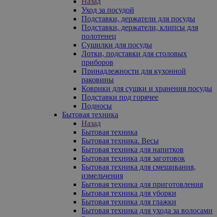
Назад
Уход за посудой
Подставки, держатели для посуды
Подставки, держатели, клипсы для
полотенец
Сушилки для посуды
Лотки, подставки для столовых
приборов
Принадлежности для кухонной
раковины
Коврики для сушки и хранения посуды
Подставки под горячее
Подносы
Бытовая техника
Назад
Бытовая техника
Бытовая техника. Весы
Бытовая техника для напитков
Бытовая техника для заготовок
Бытовая техника для смешивания,
измельчения
Бытовая техника для приготовления
Бытовая техника для уборки
Бытовая техника для глажки
Бытовая техника для ухода за волосами