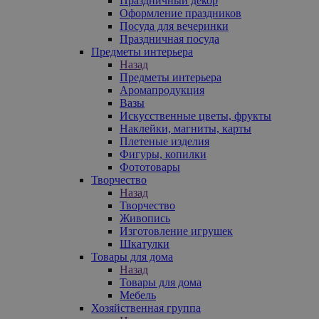
Праздничный декор
Оформление праздников
Посуда для вечеринки
Праздничная посуда
Предметы интерьера
Назад
Предметы интерьера
Аромапродукция
Вазы
Искусственные цветы, фрукты
Наклейки, магниты, карты
Плетеные изделия
Фигуры, копилки
Фототовары
Творчество
Назад
Творчество
Живопись
Изготовление игрушек
Шкатулки
Товары для дома
Назад
Товары для дома
Мебель
Хозяйственная группа