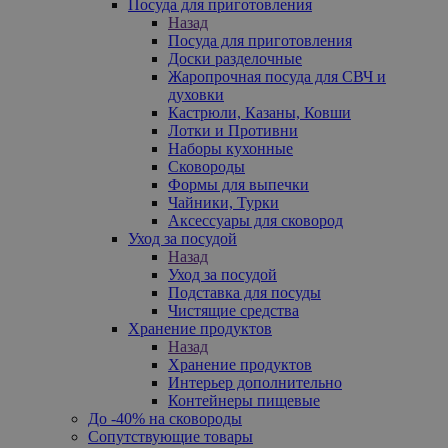
Посуда для приготовления
Назад
Посуда для приготовления
Доски разделочные
Жаропрочная посуда для СВЧ и
духовки
Кастрюли, Казаны, Ковши
Лотки и Противни
Наборы кухонные
Сковороды
Формы для выпечки
Чайники, Турки
Аксессуары для сковород
Уход за посудой
Назад
Уход за посудой
Подставка для посуды
Чистящие средства
Хранение продуктов
Назад
Хранение продуктов
Интерьер дополнительно
Контейнеры пищевые
До -40% на сковороды
Сопутствующие товары