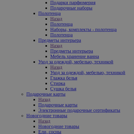
Подарки парфюмерия
Подарочные наборы
Полотенца
Назад
Полотенца
Наборы, комплекты - полотенца
Полотенца
Предметы интерьера
Назад
Предметы интерьера
Мебель хранение ванна
Уход за одеждой, мебелью, техникой
Назад
Уход за одеждой, мебелью, техникой
Глажка белья
Стирка
Сушка белья
Подарочные карты
Назад
Подарочные карты
Электронные подарочные сертификаты
Новогодние товары
Назад
Новогодние товары
Ели, сосны