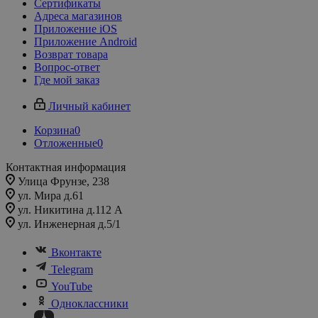
Сертификаты
Адреса магазинов
Приложение iOS
Приложение Android
Возврат товара
Вопрос-ответ
Где мой заказ
Личный кабинет
Корзина
0
Отложенные
0
Контактная информация
Улица Фрунзе, 238​
ул. Мира д.61
ул. Никитина д.112 А
ул. Инженерная д.5/1
Вконтакте
Telegram
YouTube
Одноклассники