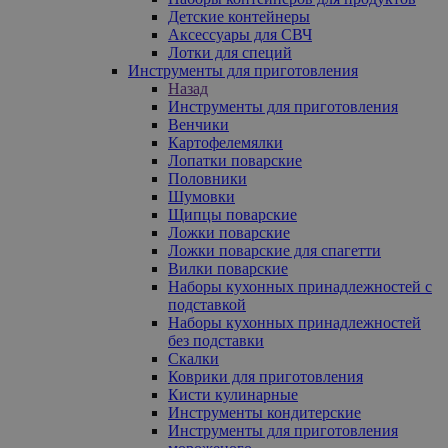
Детские контейнеры
Аксессуары для СВЧ
Лотки для специй
Инструменты для приготовления
Назад
Инструменты для приготовления
Венчики
Картофелемялки
Лопатки поварские
Половники
Шумовки
Щипцы поварские
Ложки поварские
Ложки поварские для спагетти
Вилки поварские
Наборы кухонных принадлежностей с
подставкой
Наборы кухонных принадлежностей
без подставки
Скалки
Коврики для приготовления
Кисти кулинарные
Инструменты кондитерские
Инструменты для приготовления