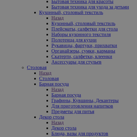
Бытовая техника для красоты
Бытовая техника для ухода за детьми
Кухонный, столовый текстиль
Назад
Кухонный, столовый текстиль
Плейсматы, салфетки для стола
Наборы кухонного текстиля
Полотенца для кухни
Рукавицы, фартуки, прихватки
Органайзеры, сумки, карманы
Скатерти, салфетки, клеенки
Аксессуары для стульев
Столовая
Назад
Столовая
Барная посуда
Назад
Барная посуда
Графины, Кувшины, Декантеры
Для приготовления напитков
Предметы для питья
Декор стола
Назад
Декор стола
Блюда, вазы для продуктов