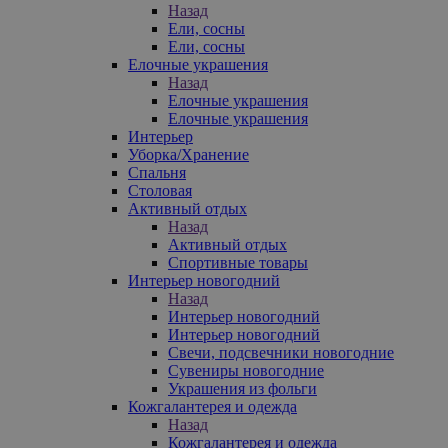
Назад
Ели, сосны
Ели, сосны
Елочные украшения
Назад
Елочные украшения
Елочные украшения
Интерьер
Уборка/Хранение
Спальня
Столовая
Активный отдых
Назад
Активный отдых
Спортивные товары
Интерьер новогодний
Назад
Интерьер новогодний
Интерьер новогодний
Свечи, подсвечники новогодние
Сувениры новогодние
Украшения из фольги
Кожгалантерея и одежда
Назад
Кожгалантерея и одежда