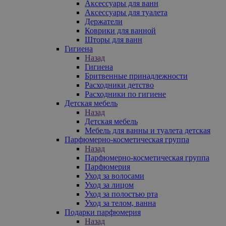
Аксессуары для ванн
Аксессуары для туалета
Держатели
Коврики для ванной
Шторы для ванн
Гигиена
Назад
Гигиена
Бритвенные принадлежности
Расходники детство
Расходники по гигиене
Детская мебель
Назад
Детская мебель
Мебель для ванны и туалета детская
Парфюмерно-косметическая группа
Назад
Парфюмерно-косметическая группа
Парфюмерия
Уход за волосами
Уход за лицом
Уход за полостью рта
Уход за телом, ванна
Подарки парфюмерия
Назад