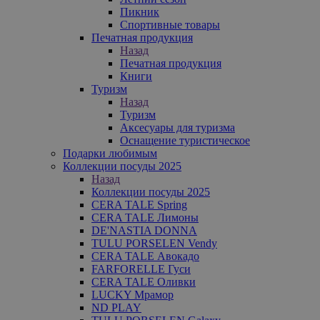
Пикник
Спортивные товары
Печатная продукция
Назад
Печатная продукция
Книги
Туризм
Назад
Туризм
Аксесуары для туризма
Оснащение туристическое
Подарки любимым
Коллекции посуды 2025
Назад
Коллекции посуды 2025
CERA TALE Spring
CERA TALE Лимоны
DE'NASTIA DONNA
TULU PORSELEN Vendy
CERA TALE Авокадо
FARFORELLE Гуси
CERA TALE Оливки
LUCKY Мрамор
ND PLAY