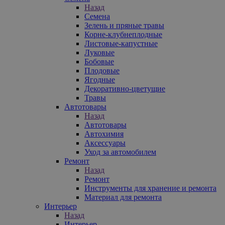
Назад
Семена
Зелень и пряные травы
Корне-клубнеплодные
Листовые-капустные
Луковые
Бобовые
Плодовые
Ягодные
Декоративно-цветущие
Травы
Автотовары
Назад
Автотовары
Автохимия
Аксессуары
Уход за автомобилем
Ремонт
Назад
Ремонт
Инструменты для хранение и ремонта
Материал для ремонта
Интерьер
Назад
Интерьер