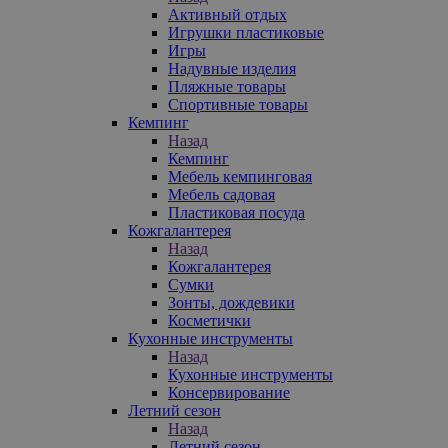
Активный отдых
Игрушки пластиковые
Игры
Надувные изделия
Пляжные товары
Спортивные товары
Кемпинг
Назад
Кемпинг
Мебель кемпинговая
Мебель садовая
Пластиковая посуда
Кожгалантерея
Назад
Кожгалантерея
Сумки
Зонты, дождевики
Косметички
Кухонные инструменты
Назад
Кухонные инструменты
Консервирование
Летний сезон
Назад
Летний сезон