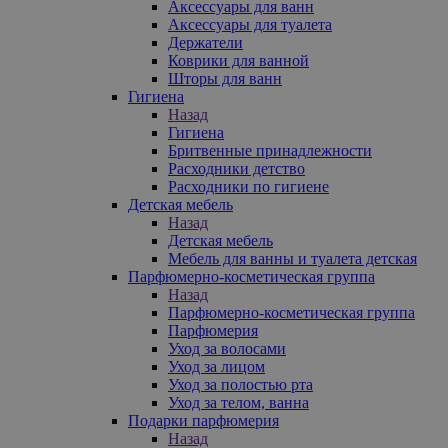
Аксессуары для ванн
Аксессуары для туалета
Держатели
Коврики для ванной
Шторы для ванн
Гигиена
Назад
Гигиена
Бритвенные принадлежности
Расходники детство
Расходники по гигиене
Детская мебель
Назад
Детская мебель
Мебель для ванны и туалета детская
Парфюмерно-косметическая группа
Назад
Парфюмерно-косметическая группа
Парфюмерия
Уход за волосами
Уход за лицом
Уход за полостью рта
Уход за телом, ванна
Подарки парфюмерия
Назад