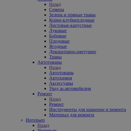
Назад
Семена
Зелень и пряные травы
Корне-клубнеплодные
Листовые-капустные
Луковые
Бобовые
Плодовые
Ягодные
Декоративно-цветущие
Травы
Автотовары
Назад
Автотовары
Автохимия
Аксессуары
Уход за автомобилем
Ремонт
Назад
Ремонт
Инструменты для хранение и ремонта
Материал для ремонта
Интерьер
Назад
Интерьер