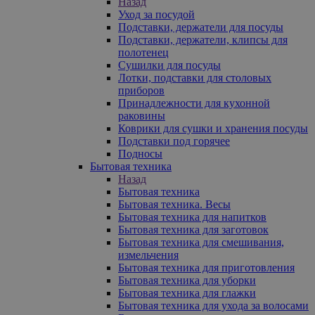
Назад
Уход за посудой
Подставки, держатели для посуды
Подставки, держатели, клипсы для
полотенец
Сушилки для посуды
Лотки, подставки для столовых
приборов
Принадлежности для кухонной
раковины
Коврики для сушки и хранения посуды
Подставки под горячее
Подносы
Бытовая техника
Назад
Бытовая техника
Бытовая техника. Весы
Бытовая техника для напитков
Бытовая техника для заготовок
Бытовая техника для смешивания,
измельчения
Бытовая техника для приготовления
Бытовая техника для уборки
Бытовая техника для глажки
Бытовая техника для ухода за волосами