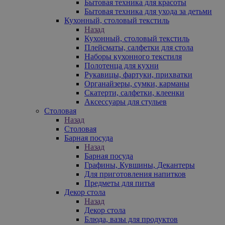
Бытовая техника для красоты
Бытовая техника для ухода за детьми
Кухонный, столовый текстиль
Назад
Кухонный, столовый текстиль
Плейсматы, салфетки для стола
Наборы кухонного текстиля
Полотенца для кухни
Рукавицы, фартуки, прихватки
Органайзеры, сумки, карманы
Скатерти, салфетки, клеенки
Аксессуары для стульев
Столовая
Назад
Столовая
Барная посуда
Назад
Барная посуда
Графины, Кувшины, Декантеры
Для приготовления напитков
Предметы для питья
Декор стола
Назад
Декор стола
Блюда, вазы для продуктов