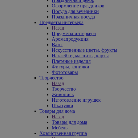
Праздничный декор
Оформление праздников
Посуда для вечеринки
Праздничная посуда
Предметы интерьера
Назад
Предметы интерьера
Аромапродукция
Вазы
Искусственные цветы, фрукты
Наклейки, магниты, карты
Плетеные изделия
Фигуры, копилки
Фототовары
Творчество
Назад
Творчество
Живопись
Изготовление игрушек
Шкатулки
Товары для дома
Назад
Товары для дома
Мебель
Хозяйственная группа