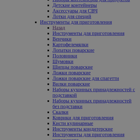
Детские контейнеры
Аксессуары для СВЧ
Лотки для специй
Инструменты для приготовления
Назад
Инструменты для приготовления
Венчики
Картофелемялки
Лопатки поварские
Половники
Шумовки
Щипцы поварские
Ложки поварские
Ложки поварские для спагетти
Вилки поварские
Наборы кухонных принадлежностей с
подставкой
Наборы кухонных принадлежностей
без подставки
Скалки
Коврики для приготовления
Кисти кулинарные
Инструменты кондитерские
Инструменты для приготовления