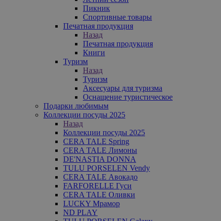
Пикник
Спортивные товары
Печатная продукция
Назад
Печатная продукция
Книги
Туризм
Назад
Туризм
Аксесуары для туризма
Оснащение туристическое
Подарки любимым
Коллекции посуды 2025
Назад
Коллекции посуды 2025
CERA TALE Spring
CERA TALE Лимоны
DE'NASTIA DONNA
TULU PORSELEN Vendy
CERA TALE Авокадо
FARFORELLE Гуси
CERA TALE Оливки
LUCKY Мрамор
ND PLAY