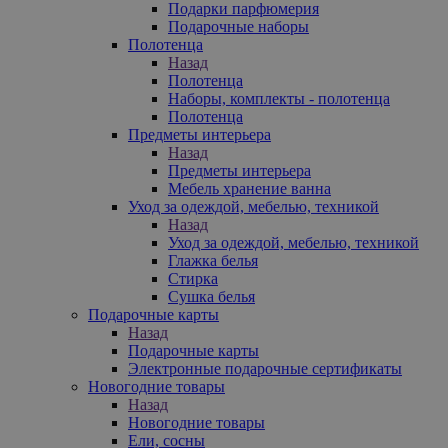
Подарки парфюмерия
Подарочные наборы
Полотенца
Назад
Полотенца
Наборы, комплекты - полотенца
Полотенца
Предметы интерьера
Назад
Предметы интерьера
Мебель хранение ванна
Уход за одеждой, мебелью, техникой
Назад
Уход за одеждой, мебелью, техникой
Глажка белья
Стирка
Сушка белья
Подарочные карты
Назад
Подарочные карты
Электронные подарочные сертификаты
Новогодние товары
Назад
Новогодние товары
Ели, сосны