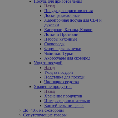
Посуда для приготовления
Назад
Посуда для приготовления
Доски разделочные
Жаропрочная посуда для СВЧ и
духовки
Кастрюли, Казаны, Ковши
Лотки и Противни
Наборы кухонные
Сковороды
Формы для выпечки
Чайники, Турки
Аксессуары для сковород
Уход за посудой
Назад
Уход за посудой
Подставка для посуды
Чистящие средства
Хранение продуктов
Назад
Хранение продуктов
Интерьер дополнительно
Контейнеры пищевые
До -40% на сковороды
Сопутствующие товары