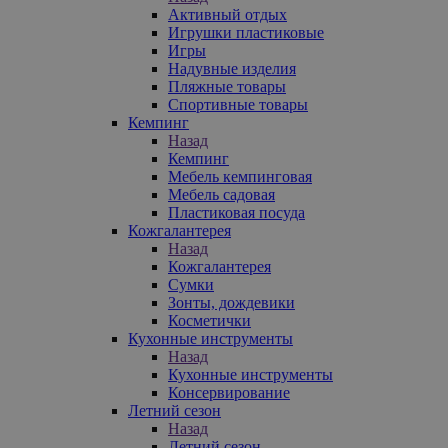
Активный отдых
Игрушки пластиковые
Игры
Надувные изделия
Пляжные товары
Спортивные товары
Кемпинг
Назад
Кемпинг
Мебель кемпинговая
Мебель садовая
Пластиковая посуда
Кожгалантерея
Назад
Кожгалантерея
Сумки
Зонты, дождевики
Косметички
Кухонные инструменты
Назад
Кухонные инструменты
Консервирование
Летний сезон
Назад
Летний сезон