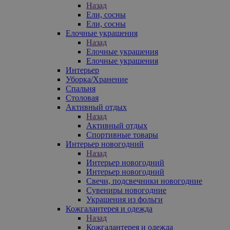
Назад
Ели, сосны
Ели, сосны
Елочные украшения
Назад
Елочные украшения
Елочные украшения
Интерьер
Уборка/Хранение
Спальня
Столовая
Активный отдых
Назад
Активный отдых
Спортивные товары
Интерьер новогодний
Назад
Интерьер новогодний
Интерьер новогодний
Свечи, подсвечники новогодние
Сувениры новогодние
Украшения из фольги
Кожгалантерея и одежда
Назад
Кожгалантерея и одежда