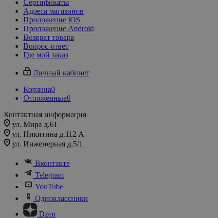
Сертификаты
Адреса магазинов
Приложение iOS
Приложение Android
Возврат товара
Вопрос-ответ
Где мой заказ
Личный кабинет
Корзина
0
Отложенные
0
Контактная информация
ул. Мира д.61
ул. Никитина д.112 А
ул. Инженерная д.5/1
Вконтакте
Telegram
YouTube
Одноклассники
Dzen