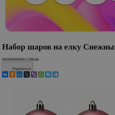
Набор шаров на елку Снежны
000000000001208646
Поделиться