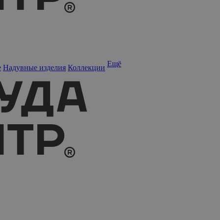
Ещё
е
Надувные изделия
Коллекции