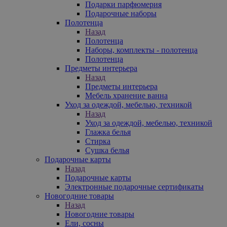
Подарки парфюмерия
Подарочные наборы
Полотенца
Назад
Полотенца
Наборы, комплекты - полотенца
Полотенца
Предметы интерьера
Назад
Предметы интерьера
Мебель хранение ванна
Уход за одеждой, мебелью, техникой
Назад
Уход за одеждой, мебелью, техникой
Глажка белья
Стирка
Сушка белья
Подарочные карты
Назад
Подарочные карты
Электронные подарочные сертификаты
Новогодние товары
Назад
Новогодние товары
Ели, сосны