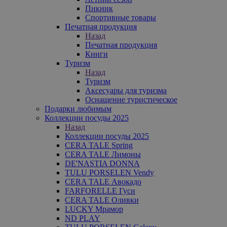
Пикник
Спортивные товары
Печатная продукция
Назад
Печатная продукция
Книги
Туризм
Назад
Туризм
Аксесуары для туризма
Оснащение туристическое
Подарки любимым
Коллекции посуды 2025
Назад
Коллекции посуды 2025
CERA TALE Spring
CERA TALE Лимоны
DE'NASTIA DONNA
TULU PORSELEN Vendy
CERA TALE Авокадо
FARFORELLE Гуси
CERA TALE Оливки
LUCKY Мрамор
ND PLAY