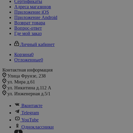
Сертификаты
Адреса магазинов
Приложение iOS
Приложение Android
Возврат товара
Вопрос-ответ
Где мой заказ
Личный кабинет
Корзина
0
Отложенные
0
Контактная информация
Улица Фрунзе, 238​
ул. Мира д.61
ул. Никитина д.112 А
ул. Инженерная д.5/1
Вконтакте
Telegram
YouTube
Одноклассники