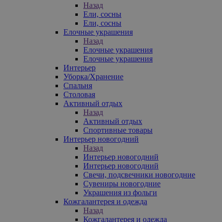
Назад
Ели, сосны
Ели, сосны
Елочные украшения
Назад
Елочные украшения
Елочные украшения
Интерьер
Уборка/Хранение
Спальня
Столовая
Активный отдых
Назад
Активный отдых
Спортивные товары
Интерьер новогодний
Назад
Интерьер новогодний
Интерьер новогодний
Свечи, подсвечники новогодние
Сувениры новогодние
Украшения из фольги
Кожгалантерея и одежда
Назад
Кожгалантерея и одежда