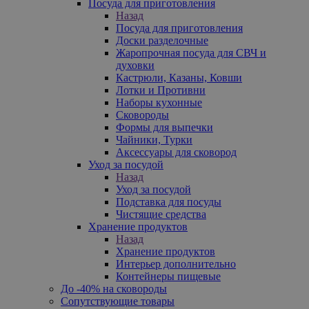
Посуда для приготовления
Назад
Посуда для приготовления
Доски разделочные
Жаропрочная посуда для СВЧ и
духовки
Кастрюли, Казаны, Ковши
Лотки и Противни
Наборы кухонные
Сковороды
Формы для выпечки
Чайники, Турки
Аксессуары для сковород
Уход за посудой
Назад
Уход за посудой
Подставка для посуды
Чистящие средства
Хранение продуктов
Назад
Хранение продуктов
Интерьер дополнительно
Контейнеры пищевые
До -40% на сковороды
Сопутствующие товары