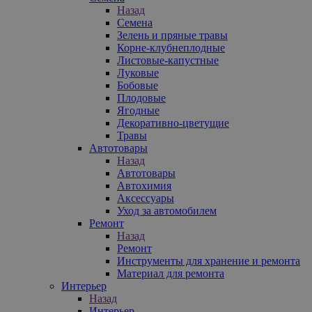
Назад
Семена
Зелень и пряные травы
Корне-клубнеплодные
Листовые-капустные
Луковые
Бобовые
Плодовые
Ягодные
Декоративно-цветущие
Травы
Автотовары
Назад
Автотовары
Автохимия
Аксессуары
Уход за автомобилем
Ремонт
Назад
Ремонт
Инструменты для хранение и ремонта
Материал для ремонта
Интерьер
Назад
Интерьер