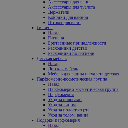
Аксессуары для ванн
Аксессуары для туалета
Держатели
Коврики для ванной
Шторы для ванн
Гигиена
Назад
Гигиена
Бритвенные принадлежности
Расходники детство
Расходники по гигиене
Детская мебель
Назад
Детская мебель
Мебель для ванны и туалета детская
Парфюмерно-косметическая группа
Назад
Парфюмерно-косметическая группа
Парфюмерия
Уход за волосами
Уход за лицом
Уход за полостью рта
Уход за телом, ванна
Подарки парфюмерия
Назад