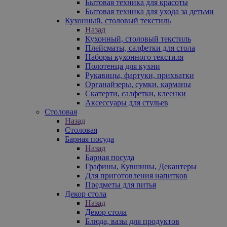
Бытовая техника для красоты
Бытовая техника для ухода за детьми
Кухонный, столовый текстиль
Назад
Кухонный, столовый текстиль
Плейсматы, салфетки для стола
Наборы кухонного текстиля
Полотенца для кухни
Рукавицы, фартуки, прихватки
Органайзеры, сумки, карманы
Скатерти, салфетки, клеенки
Аксессуары для стульев
Столовая
Назад
Столовая
Барная посуда
Назад
Барная посуда
Графины, Кувшины, Декантеры
Для приготовления напитков
Предметы для питья
Декор стола
Назад
Декор стола
Блюда, вазы для продуктов