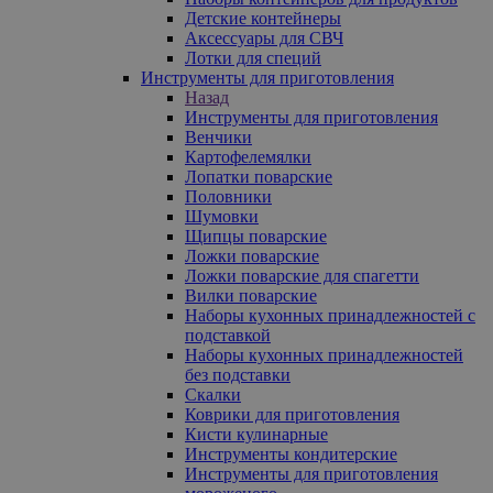
Детские контейнеры
Аксессуары для СВЧ
Лотки для специй
Инструменты для приготовления
Назад
Инструменты для приготовления
Венчики
Картофелемялки
Лопатки поварские
Половники
Шумовки
Щипцы поварские
Ложки поварские
Ложки поварские для спагетти
Вилки поварские
Наборы кухонных принадлежностей с
подставкой
Наборы кухонных принадлежностей
без подставки
Скалки
Коврики для приготовления
Кисти кулинарные
Инструменты кондитерские
Инструменты для приготовления