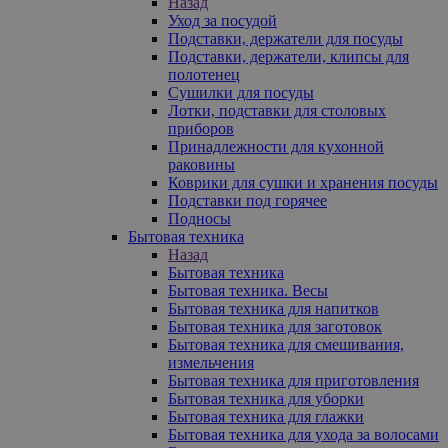
Назад
Уход за посудой
Подставки, держатели для посуды
Подставки, держатели, клипсы для
полотенец
Сушилки для посуды
Лотки, подставки для столовых
приборов
Принадлежности для кухонной
раковины
Коврики для сушки и хранения посуды
Подставки под горячее
Подносы
Бытовая техника
Назад
Бытовая техника
Бытовая техника. Весы
Бытовая техника для напитков
Бытовая техника для заготовок
Бытовая техника для смешивания,
измельчения
Бытовая техника для приготовления
Бытовая техника для уборки
Бытовая техника для глажки
Бытовая техника для ухода за волосами