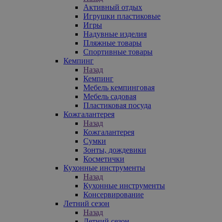
Активный отдых
Игрушки пластиковые
Игры
Надувные изделия
Пляжные товары
Спортивные товары
Кемпинг
Назад
Кемпинг
Мебель кемпинговая
Мебель садовая
Пластиковая посуда
Кожгалантерея
Назад
Кожгалантерея
Сумки
Зонты, дождевики
Косметички
Кухонные инструменты
Назад
Кухонные инструменты
Консервирование
Летний сезон
Назад
Летний сезон