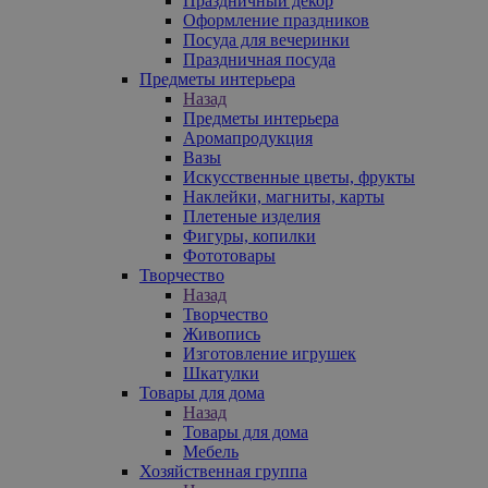
Праздничный декор
Оформление праздников
Посуда для вечеринки
Праздничная посуда
Предметы интерьера
Назад
Предметы интерьера
Аромапродукция
Вазы
Искусственные цветы, фрукты
Наклейки, магниты, карты
Плетеные изделия
Фигуры, копилки
Фототовары
Творчество
Назад
Творчество
Живопись
Изготовление игрушек
Шкатулки
Товары для дома
Назад
Товары для дома
Мебель
Хозяйственная группа