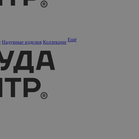
Ещё
е
Надувные изделия
Коллекции