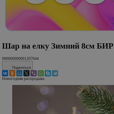
Шар на елку Зимний 8см Б
000000000001207644
Поделиться
Новогодняя распродажа