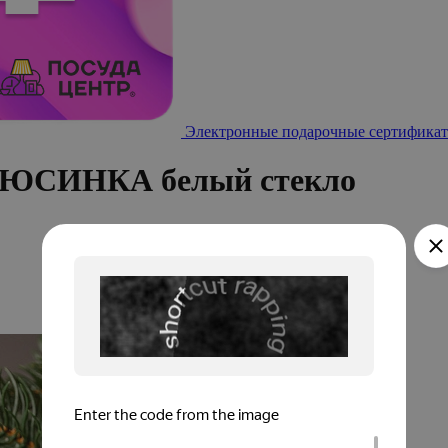
Электронные подарочные сертификат
ИРЮСИНКА белый стекло