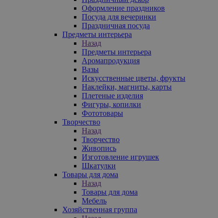
Оформление праздников
Посуда для вечеринки
Праздничная посуда
Предметы интерьера
Назад
Предметы интерьера
Аромапродукция
Вазы
Искусственные цветы, фрукты
Наклейки, магниты, карты
Плетеные изделия
Фигуры, копилки
Фототовары
Творчество
Назад
Творчество
Живопись
Изготовление игрушек
Шкатулки
Товары для дома
Назад
Товары для дома
Мебель
Хозяйственная группа