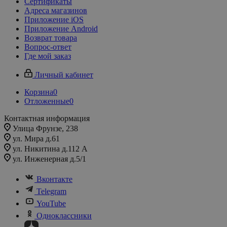
Сертификаты
Адреса магазинов
Приложение iOS
Приложение Android
Возврат товара
Вопрос-ответ
Где мой заказ
Личный кабинет
Корзина
0
Отложенные
0
Контактная информация
Улица Фрунзе, 238​
ул. Мира д.61
ул. Никитина д.112 А
ул. Инженерная д.5/1
Вконтакте
Telegram
YouTube
Одноклассники