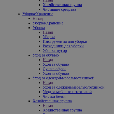
Назад
Хозяйственная группа
Чистящие средства
Уборка/Хранение
Назад
Уборка/Хранение
Уборка
Назад
Уборка
Инструменты для уборки
Расходники для уборки
Уборка-мусор
Уход за обувью
Назад
Уход за обувью
Сушка обучи
Уход за обувью
Уход за одеждой/мебелью/техникой
Назад
Уход за одеждой/мебелью/техникой
Уход за мебелью и техникой
Чистка белья
Хозяйственная группа
Назад
Хозяйственная группа