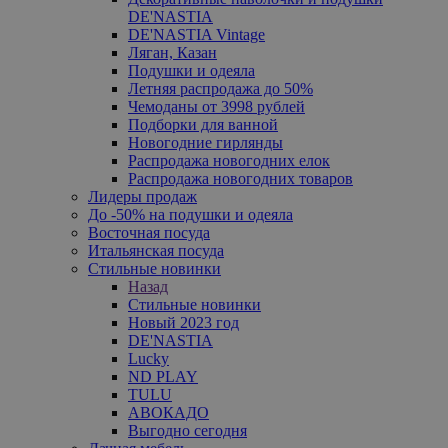
DE'NASTIA
DE'NASTIA Vintage
Ляган, Казан
Подушки и одеяла
Летняя распродажа до 50%
Чемоданы от 3998 рублей
Подборки для ванной
Новогодние гирлянды
Распродажа новогодних елок
Распродажа новогодних товаров
Лидеры продаж
До -50% на подушки и одеяла
Восточная посуда
Итальянская посуда
Стильные новинки
Назад
Стильные новинки
Новый 2023 год
DE'NASTIA
Lucky
ND PLAY
TULU
АВОКАДО
Выгодно сегодня