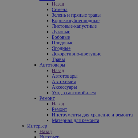
Назад
Семена
Зелень и пряные травы
Корне-клубнеплодные
Листовые-капустные
Луковые
Бобовые
Плодовые
Ягодные
Декоративно-цветущие
Травы
Автотовары
Назад
Автотовары
Автохимия
Аксессуары
Уход за автомобилем
Ремонт
Назад
Ремонт
Инструменты для хранение и ремонта
Материал для ремонта
Интерьер
Назад
Интерьер