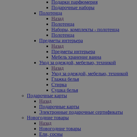
Подарки парфюмерия
Подарочные наборы
Полотенца
Назад
Полотенца
Наборы, комплекты - полотенца
Полотенца
Предметы интерьера
Назад
Предметы интерьера
Мебель хранение ванна
Уход за одеждой, мебелью, техникой
Назад
Уход за одеждой, мебелью, техникой
Глажка белья
Стирка
Сушка белья
Подарочные карты
Назад
Подарочные карты
Электронные подарочные сертификаты
Новогодние товары
Назад
Новогодние товары
Ели, сосны