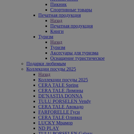
Пикник
Спортивные товары
Печатная продукция
Назад
Печатная продукция
Книги
Туризм
Назад
Туризм
Аксесуары для туризма
Оснащение туристическое
Подарки любимым
Коллекции посуды 2025
Назад
Коллекции посуды 2025
CERA TALE Spring
CERA TALE Лимоны
DE'NASTIA DONNA
TULU PORSELEN Vendy
CERA TALE Авокадо
FARFORELLE Гуси
CERA TALE Оливки
LUCKY Мрамор
ND PLAY
TULU PORSELEN Galaxy