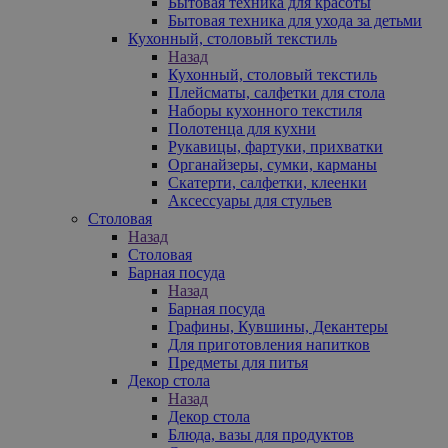
Бытовая техника для красоты
Бытовая техника для ухода за детьми
Кухонный, столовый текстиль
Назад
Кухонный, столовый текстиль
Плейсматы, салфетки для стола
Наборы кухонного текстиля
Полотенца для кухни
Рукавицы, фартуки, прихватки
Органайзеры, сумки, карманы
Скатерти, салфетки, клеенки
Аксессуары для стульев
Столовая
Назад
Столовая
Барная посуда
Назад
Барная посуда
Графины, Кувшины, Декантеры
Для приготовления напитков
Предметы для питья
Декор стола
Назад
Декор стола
Блюда, вазы для продуктов