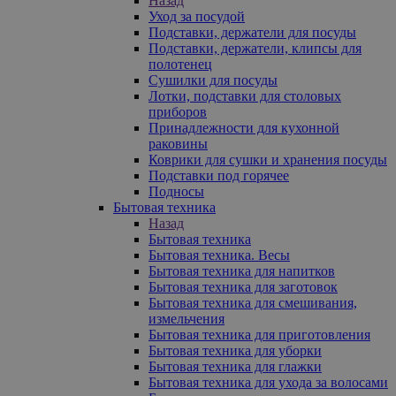
Назад
Уход за посудой
Подставки, держатели для посуды
Подставки, держатели, клипсы для
полотенец
Сушилки для посуды
Лотки, подставки для столовых
приборов
Принадлежности для кухонной
раковины
Коврики для сушки и хранения посуды
Подставки под горячее
Подносы
Бытовая техника
Назад
Бытовая техника
Бытовая техника. Весы
Бытовая техника для напитков
Бытовая техника для заготовок
Бытовая техника для смешивания,
измельчения
Бытовая техника для приготовления
Бытовая техника для уборки
Бытовая техника для глажки
Бытовая техника для ухода за волосами