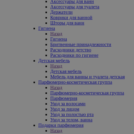
Аксессуары для ванн
Аксессуары для туалета
Держатели
Коврики для ванной
Шторы для ванн
Гигиена
Назад
Гигиена
Бритвенные принадлежности
Расходники детство
Расходники по гигиене
Детская мебель
Назад
Детская мебель
Мебель для ванны и туалета детская
Парфюмерно-косметическая группа
Назад
Парфюмерно-косметическая группа
Парфюмерия
Уход за волосами
Уход за лицом
Уход за полостью рта
Уход за телом, ванна
Подарки парфюмерия
Назад