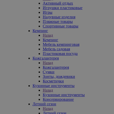
Активный отдых
Игрушки пластиковые
Игры
Надувные изделия
Пляжные товары
Спортивные товары
Кемпинг
Назад
Кемпинг
Мебель кемпинговая
Мебель садовая
Пластиковая посуда
Кожгалантерея
Назад
Кожгалантерея
Сумки
Зонты, дождевики
Косметички
Кухонные инструменты
Назад
Кухонные инструменты
Консервирование
Летний сезон
Назад
Летний сезон