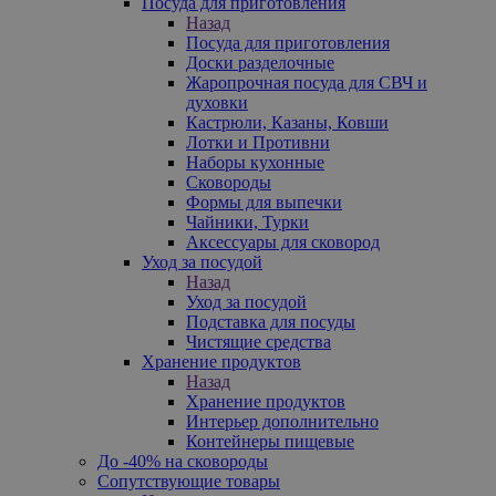
Посуда для приготовления
Назад
Посуда для приготовления
Доски разделочные
Жаропрочная посуда для СВЧ и
духовки
Кастрюли, Казаны, Ковши
Лотки и Противни
Наборы кухонные
Сковороды
Формы для выпечки
Чайники, Турки
Аксессуары для сковород
Уход за посудой
Назад
Уход за посудой
Подставка для посуды
Чистящие средства
Хранение продуктов
Назад
Хранение продуктов
Интерьер дополнительно
Контейнеры пищевые
До -40% на сковороды
Сопутствующие товары