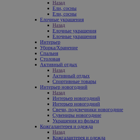
Назад
Ели, сосны
Ели, сосны
Елочные украшения
Назад
Елочные украшения
Елочные украшения
Интерьер
Уборка/Хранение
Спальня
Столовая
Активный отдых
Назад
Активный отдых
Спортивные товары
Интерьер новогодний
Назад
Интерьер новогодний
Интерьер новогодний
Свечи, подсвечники новогодние
Сувениры новогодние
Украшения из фольги
Кожгалантерея и одежда
Назад
Кожгалантерея и одежда