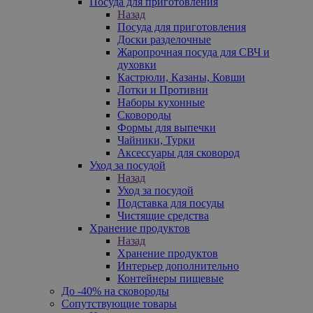
Посуда для приготовления
Назад
Посуда для приготовления
Доски разделочные
Жаропрочная посуда для СВЧ и
духовки
Кастрюли, Казаны, Ковши
Лотки и Противни
Наборы кухонные
Сковороды
Формы для выпечки
Чайники, Турки
Аксессуары для сковород
Уход за посудой
Назад
Уход за посудой
Подставка для посуды
Чистящие средства
Хранение продуктов
Назад
Хранение продуктов
Интерьер дополнительно
Контейнеры пищевые
До -40% на сковороды
Сопутствующие товары