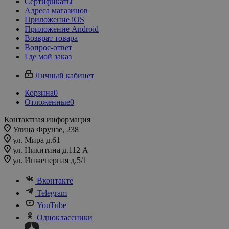
Сертификаты
Адреса магазинов
Приложение iOS
Приложение Android
Возврат товара
Вопрос-ответ
Где мой заказ
Личный кабинет
Корзина
0
Отложенные
0
Контактная информация
Улица Фрунзе, 238​
ул. Мира д.61
ул. Никитина д.112 А
ул. Инженерная д.5/1
Вконтакте
Telegram
YouTube
Одноклассники