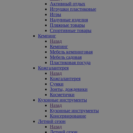
Активный отдых
Игрушки пластиковые
Игры
Надувные изделия
Пляжные товары
Спортивные товары
Кемпинг
Назад
Кемпинг
Мебель кемпинговая
Мебель садовая
Пластиковая посуда
Кожгалантерея
Назад
Кожгалантерея
Сумки
Зонты, дождевики
Косметички
Кухонные инструменты
Назад
Кухонные инструменты
Консервирование
Летний сезон
Назад
Летний сезон