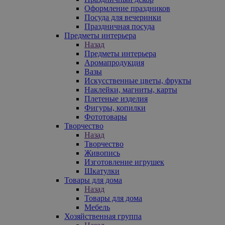
Оформление праздников
Посуда для вечеринки
Праздничная посуда
Предметы интерьера
Назад
Предметы интерьера
Аромапродукция
Вазы
Искусственные цветы, фрукты
Наклейки, магниты, карты
Плетеные изделия
Фигуры, копилки
Фототовары
Творчество
Назад
Творчество
Живопись
Изготовление игрушек
Шкатулки
Товары для дома
Назад
Товары для дома
Мебель
Хозяйственная группа