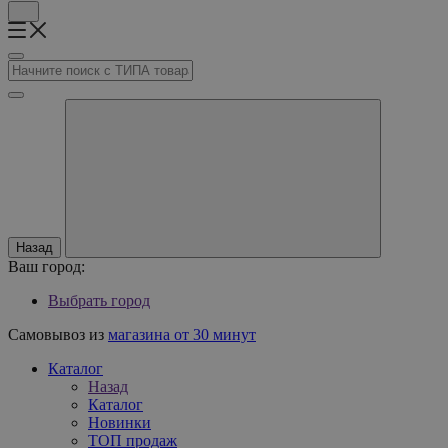
Назад
Ваш город:
Выбрать город
Самовывоз из
магазина от 30 минут
Каталог
Назад
Каталог
Новинки
ТОП продаж