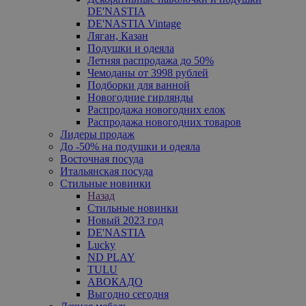
DE'NASTIA
DE'NASTIA Vintage
Ляган, Казан
Подушки и одеяла
Летняя распродажа до 50%
Чемоданы от 3998 рублей
Подборки для ванной
Новогодние гирлянды
Распродажа новогодних елок
Распродажа новогодних товаров
Лидеры продаж
До -50% на подушки и одеяла
Восточная посуда
Итальянская посуда
Стильные новинки
Назад
Стильные новинки
Новый 2023 год
DE'NASTIA
Lucky
ND PLAY
TULU
АВОКАДО
Выгодно сегодня