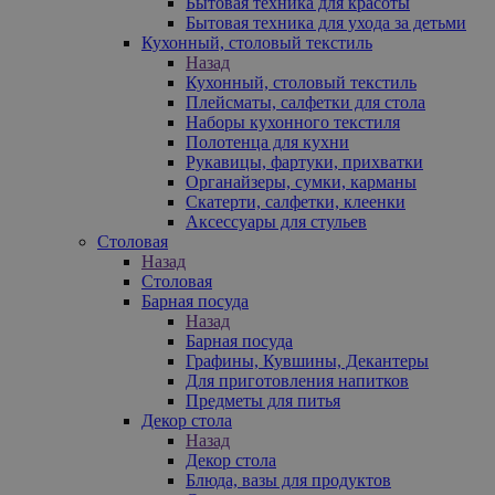
Бытовая техника для красоты
Бытовая техника для ухода за детьми
Кухонный, столовый текстиль
Назад
Кухонный, столовый текстиль
Плейсматы, салфетки для стола
Наборы кухонного текстиля
Полотенца для кухни
Рукавицы, фартуки, прихватки
Органайзеры, сумки, карманы
Скатерти, салфетки, клеенки
Аксессуары для стульев
Столовая
Назад
Столовая
Барная посуда
Назад
Барная посуда
Графины, Кувшины, Декантеры
Для приготовления напитков
Предметы для питья
Декор стола
Назад
Декор стола
Блюда, вазы для продуктов