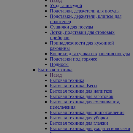
Назад
Уход за посудой
Подставки, держатели для посуды
Подставки, держатели, клипсы для
полотенец
Сушилки для посуды
Лотки, подставки для столовых
приборов
Принадлежности для кухонной
раковины
Коврики для сушки и хранения посуды
Подставки под горячее
Подносы
Бытовая техника
Назад
Бытовая техника
Бытовая техника. Весы
Бытовая техника для напитков
Бытовая техника для заготовок
Бытовая техника для смешивания,
измельчения
Бытовая техника для приготовления
Бытовая техника для уборки
Бытовая техника для глажки
Бытовая техника для ухода за волосами