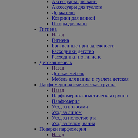
Аксессуары для ванн
Аксессуары для туалета
Держатели
Коврики для ванной
Шторы для ванн
Гигиена
Назад
Гигиена
Бритвенные принадлежности
Расходники детство
Расходники по гигиене
Детская мебель
Назад
Детская мебель
Мебель для ванны и туалета детская
Парфюмерно-косметическая группа
Назад
Парфюмерно-косметическая группа
Парфюмерия
Уход за волосами
Уход за лицом
Уход за полостью рта
Уход за телом, ванна
Подарки парфюмерия
Назад