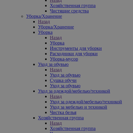
Назад
Хозяйственная группа
Чистящие средства
Уборка/Хранение
Назад
Уборка/Хранение
Уборка
Назад
Уборка
Инструменты для уборки
Расходники для уборки
Уборка-мусор
Уход за обувью
Назад
Уход за обувью
Сушка обучи
Уход за обувью
Уход за одеждой/мебелью/техникой
Назад
Уход за одеждой/мебелью/техникой
Уход за мебелью и техникой
Чистка белья
Хозяйственная группа
Назад
Хозяйственная группа