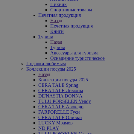
Пикник
Спортивные товары
Печатная продукция
Назад
Печатная продукция
Книги
Туризм
Назад
Туризм
Аксесуары для туризма
Оснащение туристическое
Подарки любимым
Коллекции посуды 2025
Назад
Коллекции посуды 2025
CERA TALE Spring
CERA TALE Лимоны
DE'NASTIA DONNA
TULU PORSELEN Vendy
CERA TALE Авокадо
FARFORELLE Гуси
CERA TALE Оливки
LUCKY Мрамор
ND PLAY
TULU PORSELEN Galaxy