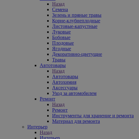
Назад
Семена
Зелень и пряные травы
Корне-клубнеплодные
Листовые-капустные
Луковые
Бобовые
Плодовые
Ягодные
Декоративно-цветущие
Травы
Автотовары
Назад
Автотовары
Автохимия
Аксессуары
Уход за автомобилем
Ремонт
Назад
Ремонт
Инструменты для хранение и ремонта
Материал для ремонта
Интерьер
Назад
Интерьер