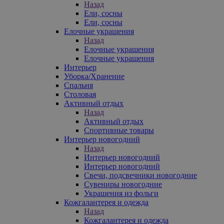
Назад
Ели, сосны
Ели, сосны
Елочные украшения
Назад
Елочные украшения
Елочные украшения
Интерьер
Уборка/Хранение
Спальня
Столовая
Активный отдых
Назад
Активный отдых
Спортивные товары
Интерьер новогодний
Назад
Интерьер новогодний
Интерьер новогодний
Свечи, подсвечники новогодние
Сувениры новогодние
Украшения из фольги
Кожгалантерея и одежда
Назад
Кожгалантерея и одежда