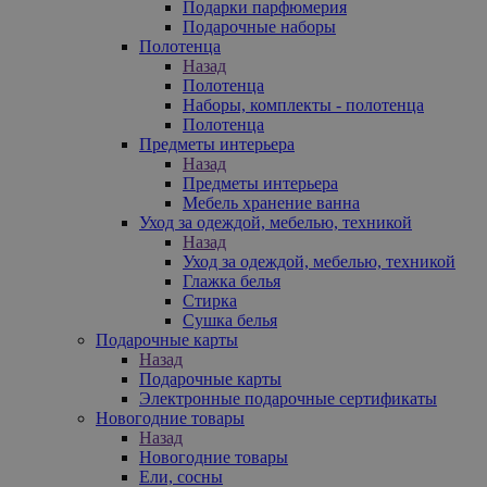
Подарки парфюмерия
Подарочные наборы
Полотенца
Назад
Полотенца
Наборы, комплекты - полотенца
Полотенца
Предметы интерьера
Назад
Предметы интерьера
Мебель хранение ванна
Уход за одеждой, мебелью, техникой
Назад
Уход за одеждой, мебелью, техникой
Глажка белья
Стирка
Сушка белья
Подарочные карты
Назад
Подарочные карты
Электронные подарочные сертификаты
Новогодние товары
Назад
Новогодние товары
Ели, сосны