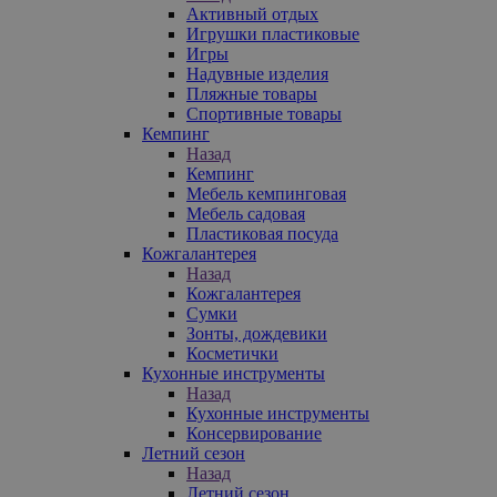
Активный отдых
Игрушки пластиковые
Игры
Надувные изделия
Пляжные товары
Спортивные товары
Кемпинг
Назад
Кемпинг
Мебель кемпинговая
Мебель садовая
Пластиковая посуда
Кожгалантерея
Назад
Кожгалантерея
Сумки
Зонты, дождевики
Косметички
Кухонные инструменты
Назад
Кухонные инструменты
Консервирование
Летний сезон
Назад
Летний сезон