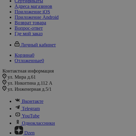
Сертификаты
Адреса магазинов
Приложение iOS
Приложение Android
Возврат товара
Вопрос-ответ
Где мой заказ
Личный кабинет
Корзина
0
Отложенные
0
Контактная информация
ул. Мира д.61
ул. Никитина д.112 А
ул. Инженерная д.5/1
Вконтакте
Telegram
YouTube
Одноклассники
Dzen