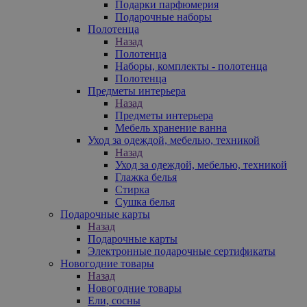
Подарки парфюмерия
Подарочные наборы
Полотенца
Назад
Полотенца
Наборы, комплекты - полотенца
Полотенца
Предметы интерьера
Назад
Предметы интерьера
Мебель хранение ванна
Уход за одеждой, мебелью, техникой
Назад
Уход за одеждой, мебелью, техникой
Глажка белья
Стирка
Сушка белья
Подарочные карты
Назад
Подарочные карты
Электронные подарочные сертификаты
Новогодние товары
Назад
Новогодние товары
Ели, сосны