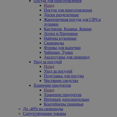
Посуда для приготовления
Назад
Посуда для приготовления
Доски разделочные
Жаропрочная посуда для СВЧ и
духовки
Кастрюли, Казаны, Ковши
Лотки и Противни
Наборы кухонные
Сковороды
Формы для выпечки
Чайники, Турки
Аксессуары для сковород
Уход за посудой
Назад
Уход за посудой
Подставка для посуды
Чистящие средства
Хранение продуктов
Назад
Хранение продуктов
Интерьер дополнительно
Контейнеры пищевые
До -40% на сковороды
Сопутствующие товары