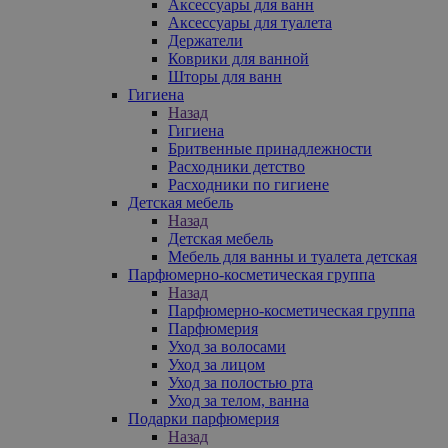
Аксессуары для ванн
Аксессуары для туалета
Держатели
Коврики для ванной
Шторы для ванн
Гигиена
Назад
Гигиена
Бритвенные принадлежности
Расходники детство
Расходники по гигиене
Детская мебель
Назад
Детская мебель
Мебель для ванны и туалета детская
Парфюмерно-косметическая группа
Назад
Парфюмерно-косметическая группа
Парфюмерия
Уход за волосами
Уход за лицом
Уход за полостью рта
Уход за телом, ванна
Подарки парфюмерия
Назад