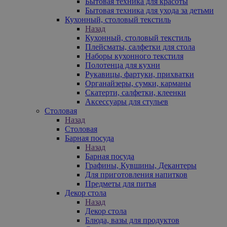
Бытовая техника для красоты
Бытовая техника для ухода за детьми
Кухонный, столовый текстиль
Назад
Кухонный, столовый текстиль
Плейсматы, салфетки для стола
Наборы кухонного текстиля
Полотенца для кухни
Рукавицы, фартуки, прихватки
Органайзеры, сумки, карманы
Скатерти, салфетки, клеенки
Аксессуары для стульев
Столовая
Назад
Столовая
Барная посуда
Назад
Барная посуда
Графины, Кувшины, Декантеры
Для приготовления напитков
Предметы для питья
Декор стола
Назад
Декор стола
Блюда, вазы для продуктов