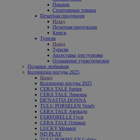
Пикник
Спортивные товары
Печатная продукция
Назад
Печатная продукция
Книги
Туризм
Назад
Туризм
Аксесуары для туризма
Оснащение туристическое
Подарки любимым
Коллекции посуды 2025
Назад
Коллекции посуды 2025
CERA TALE Spring
CERA TALE Лимоны
DE'NASTIA DONNA
TULU PORSELEN Vendy
CERA TALE Авокадо
FARFORELLE Гуси
CERA TALE Оливки
LUCKY Мрамор
ND PLAY
TULU PORSELEN Galaxy