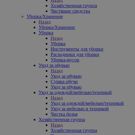
Назад
Хозяйственная группа
Чистящие средства
Уборка/Хранение
Назад
Уборка/Хранение
Уборка
Назад
Уборка
Инструменты для уборки
Расходники для уборки
Уборка-мусор
Уход за обувью
Назад
Уход за обувью
Сушка обучи
Уход за обувью
Уход за одеждой/мебелью/техникой
Назад
Уход за одеждой/мебелью/техникой
Уход за мебелью и техникой
Чистка белья
Хозяйственная группа
Назад
Хозяйственная группа