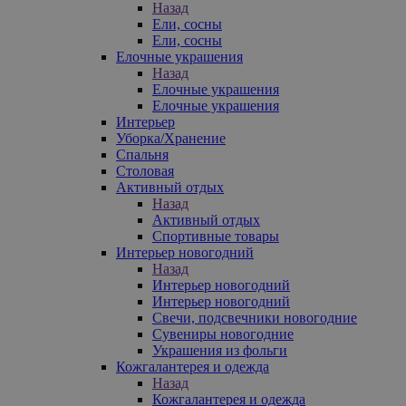
Назад
Ели, сосны
Ели, сосны
Елочные украшения
Назад
Елочные украшения
Елочные украшения
Интерьер
Уборка/Хранение
Спальня
Столовая
Активный отдых
Назад
Активный отдых
Спортивные товары
Интерьер новогодний
Назад
Интерьер новогодний
Интерьер новогодний
Свечи, подсвечники новогодние
Сувениры новогодние
Украшения из фольги
Кожгалантерея и одежда
Назад
Кожгалантерея и одежда