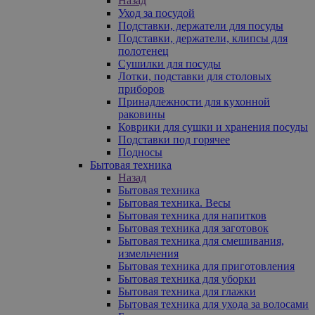
Назад
Уход за посудой
Подставки, держатели для посуды
Подставки, держатели, клипсы для
полотенец
Сушилки для посуды
Лотки, подставки для столовых
приборов
Принадлежности для кухонной
раковины
Коврики для сушки и хранения посуды
Подставки под горячее
Подносы
Бытовая техника
Назад
Бытовая техника
Бытовая техника. Весы
Бытовая техника для напитков
Бытовая техника для заготовок
Бытовая техника для смешивания,
измельчения
Бытовая техника для приготовления
Бытовая техника для уборки
Бытовая техника для глажки
Бытовая техника для ухода за волосами