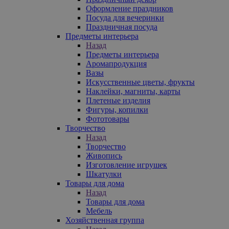
Оформление праздников
Посуда для вечеринки
Праздничная посуда
Предметы интерьера
Назад
Предметы интерьера
Аромапродукция
Вазы
Искусственные цветы, фрукты
Наклейки, магниты, карты
Плетеные изделия
Фигуры, копилки
Фототовары
Творчество
Назад
Творчество
Живопись
Изготовление игрушек
Шкатулки
Товары для дома
Назад
Товары для дома
Мебель
Хозяйственная группа