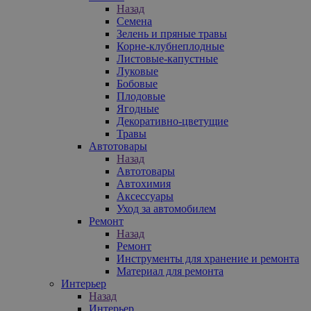
Назад
Семена
Зелень и пряные травы
Корне-клубнеплодные
Листовые-капустные
Луковые
Бобовые
Плодовые
Ягодные
Декоративно-цветущие
Травы
Автотовары
Назад
Автотовары
Автохимия
Аксессуары
Уход за автомобилем
Ремонт
Назад
Ремонт
Инструменты для хранение и ремонта
Материал для ремонта
Интерьер
Назад
Интерьер