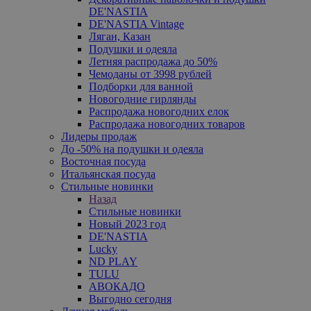
DE'NASTIA
DE'NASTIA Vintage
Ляган, Казан
Подушки и одеяла
Летняя распродажа до 50%
Чемоданы от 3998 рублей
Подборки для ванной
Новогодние гирлянды
Распродажа новогодних елок
Распродажа новогодних товаров
Лидеры продаж
До -50% на подушки и одеяла
Восточная посуда
Итальянская посуда
Стильные новинки
Назад
Стильные новинки
Новый 2023 год
DE'NASTIA
Lucky
ND PLAY
TULU
АВОКАДО
Выгодно сегодня