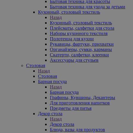
Бытовая техника для красоты
Бытовая техника для ухода за детьми
Кухонный, столовый текстиль
Назад
Кухонный, столовый текстиль
Плейсматы, салфетки для стола
Наборы кухонного текстиля
Полотенца для кухни
Рукавицы, фартуки, прихватки
Органайзеры, сумки, карманы
Скатерти, салфетки, клеенки
Аксессуары для стульев
Столовая
Назад
Столовая
Барная посуда
Назад
Барная посуда
Графины, Кувшины, Декантеры
Для приготовления напитков
Предметы для питья
Декор стола
Назад
Декор стола
Блюда, вазы для продуктов