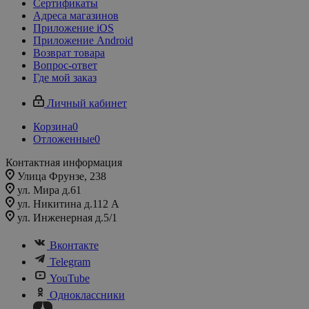
Сертификаты
Адреса магазинов
Приложение iOS
Приложение Android
Возврат товара
Вопрос-ответ
Где мой заказ
Личный кабинет
Корзина
0
Отложенные
0
Контактная информация
Улица Фрунзе, 238​
ул. Мира д.61
ул. Никитина д.112 А
ул. Инженерная д.5/1
Вконтакте
Telegram
YouTube
Одноклассники