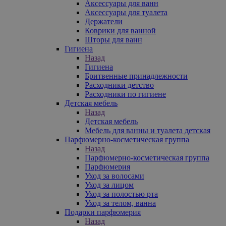
Аксессуары для ванн
Аксессуары для туалета
Держатели
Коврики для ванной
Шторы для ванн
Гигиена
Назад
Гигиена
Бритвенные принадлежности
Расходники детство
Расходники по гигиене
Детская мебель
Назад
Детская мебель
Мебель для ванны и туалета детская
Парфюмерно-косметическая группа
Назад
Парфюмерно-косметическая группа
Парфюмерия
Уход за волосами
Уход за лицом
Уход за полостью рта
Уход за телом, ванна
Подарки парфюмерия
Назад