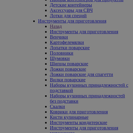
Детские контейнеры
Аксессуары для СВЧ
Лотки для специй
Инструменты для приготовления
Назад
Инструменты для приготовления
Венчики
Картофелемялки
Лопатки поварские
Половники
Шумовки
Щипцы поварские
Ложки поварские
Ложки поварские для спагетти
Вилки поварские
Наборы кухонных принадлежностей с
подставкой
Наборы кухонных принадлежностей
без подставки
Скалки
Коврики для приготовления
Кисти кулинарные
Инструменты кондитерские
Инструменты для приготовления