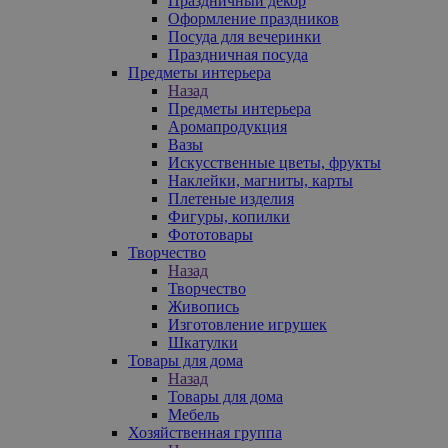
Праздничный декор
Оформление праздников
Посуда для вечеринки
Праздничная посуда
Предметы интерьера
Назад
Предметы интерьера
Аромапродукция
Вазы
Искусственные цветы, фрукты
Наклейки, магниты, карты
Плетеные изделия
Фигуры, копилки
Фототовары
Творчество
Назад
Творчество
Живопись
Изготовление игрушек
Шкатулки
Товары для дома
Назад
Товары для дома
Мебель
Хозяйственная группа