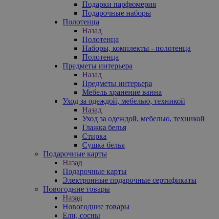
Подарки парфюмерия
Подарочные наборы
Полотенца
Назад
Полотенца
Наборы, комплекты - полотенца
Полотенца
Предметы интерьера
Назад
Предметы интерьера
Мебель хранение ванна
Уход за одеждой, мебелью, техникой
Назад
Уход за одеждой, мебелью, техникой
Глажка белья
Стирка
Сушка белья
Подарочные карты
Назад
Подарочные карты
Электронные подарочные сертификаты
Новогодние товары
Назад
Новогодние товары
Ели, сосны