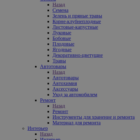
Назад
Семена
Зелень и пряные травы
Корне-клубнеплодные
Листовые-капустные
Луковые
Бобовые
Плодовые
Ягодные
Декоративно-цветущие
Травы
Автотовары
Назад
Автотовары
Автохимия
Аксессуары
Уход за автомобилем
Ремонт
Назад
Ремонт
Инструменты для хранение и ремонта
Материал для ремонта
Интерьер
Назад
Интерьер