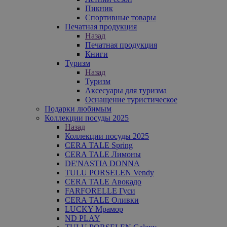
Пикник
Спортивные товары
Печатная продукция
Назад
Печатная продукция
Книги
Туризм
Назад
Туризм
Аксесуары для туризма
Оснащение туристическое
Подарки любимым
Коллекции посуды 2025
Назад
Коллекции посуды 2025
CERA TALE Spring
CERA TALE Лимоны
DE'NASTIA DONNA
TULU PORSELEN Vendy
CERA TALE Авокадо
FARFORELLE Гуси
CERA TALE Оливки
LUCKY Мрамор
ND PLAY