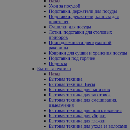
Назад
Уход за посудой
Подставки, держатели для посуды
Подставки, держатели, клипсы для
полотенец
Сушилки для посуды
Лотки, подставки для столовых
приборов
Принадлежности для кухонной
раковины
Коврики для сушки и хранения посуды
Подставки под горячее
Подносы
Бытовая техника
Назад
Бытовая техника
Бытовая техника. Весы
Бытовая техника для напитков
Бытовая техника для заготовок
Бытовая техника для смешивания,
измельчения
Бытовая техника для приготовления
Бытовая техника для уборки
Бытовая техника для глажки
Бытовая техника для ухода за волосами