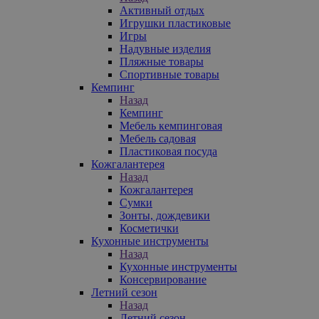
Активный отдых
Игрушки пластиковые
Игры
Надувные изделия
Пляжные товары
Спортивные товары
Кемпинг
Назад
Кемпинг
Мебель кемпинговая
Мебель садовая
Пластиковая посуда
Кожгалантерея
Назад
Кожгалантерея
Сумки
Зонты, дождевики
Косметички
Кухонные инструменты
Назад
Кухонные инструменты
Консервирование
Летний сезон
Назад
Летний сезон