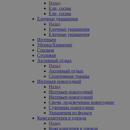
Назад
Ели, сосны
Ели, сосны
Елочные украшения
Назад
Елочные украшения
Елочные украшения
Интерьер
Уборка/Хранение
Спальня
Столовая
Активный отдых
Назад
Активный отдых
Спортивные товары
Интерьер новогодний
Назад
Интерьер новогодний
Интерьер новогодний
Свечи, подсвечники новогодние
Сувениры новогодние
Украшения из фольги
Кожгалантерея и одежда
Назад
Кожгалантерея и одежда