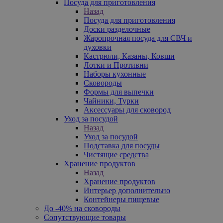
Посуда для приготовления
Назад
Посуда для приготовления
Доски разделочные
Жаропрочная посуда для СВЧ и
духовки
Кастрюли, Казаны, Ковши
Лотки и Противни
Наборы кухонные
Сковороды
Формы для выпечки
Чайники, Турки
Аксессуары для сковород
Уход за посудой
Назад
Уход за посудой
Подставка для посуды
Чистящие средства
Хранение продуктов
Назад
Хранение продуктов
Интерьер дополнительно
Контейнеры пищевые
До -40% на сковороды
Сопутствующие товары