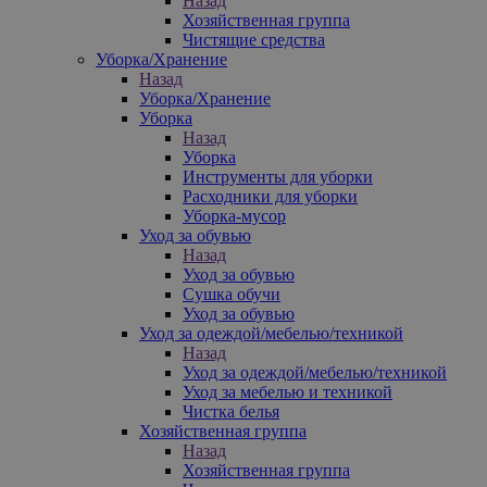
Назад
Хозяйственная группа
Чистящие средства
Уборка/Хранение
Назад
Уборка/Хранение
Уборка
Назад
Уборка
Инструменты для уборки
Расходники для уборки
Уборка-мусор
Уход за обувью
Назад
Уход за обувью
Сушка обучи
Уход за обувью
Уход за одеждой/мебелью/техникой
Назад
Уход за одеждой/мебелью/техникой
Уход за мебелью и техникой
Чистка белья
Хозяйственная группа
Назад
Хозяйственная группа