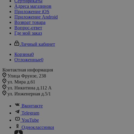
Сертификаты
Адреса магазинов
Приложение iOS
Приложение Android
Возврат товара
Вопрос-ответ
Где мой заказ
Личный кабинет
Корзина
0
Отложенные
0
Контактная информация
Улица Фрунзе, 238​
ул. Мира д.61
ул. Никитина д.112 А
ул. Инженерная д.5/1
Вконтакте
Telegram
YouTube
Одноклассники