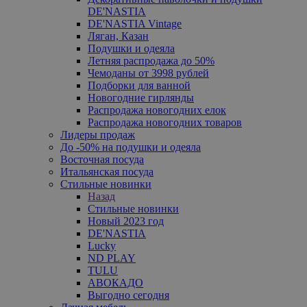
DE'NASTIA
DE'NASTIA Vintage
Ляган, Казан
Подушки и одеяла
Летняя распродажа до 50%
Чемоданы от 3998 рублей
Подборки для ванной
Новогодние гирлянды
Распродажа новогодних елок
Распродажа новогодних товаров
Лидеры продаж
До -50% на подушки и одеяла
Восточная посуда
Итальянская посуда
Стильные новинки
Назад
Стильные новинки
Новый 2023 год
DE'NASTIA
Lucky
ND PLAY
TULU
АВОКАДО
Выгодно сегодня