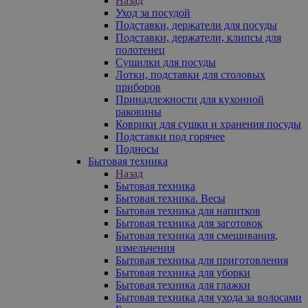
Назад
Уход за посудой
Подставки, держатели для посуды
Подставки, держатели, клипсы для
полотенец
Сушилки для посуды
Лотки, подставки для столовых
приборов
Принадлежности для кухонной
раковины
Коврики для сушки и хранения посуды
Подставки под горячее
Подносы
Бытовая техника
Назад
Бытовая техника
Бытовая техника. Весы
Бытовая техника для напитков
Бытовая техника для заготовок
Бытовая техника для смешивания,
измельчения
Бытовая техника для приготовления
Бытовая техника для уборки
Бытовая техника для глажки
Бытовая техника для ухода за волосами