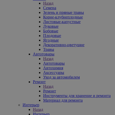
Назад
Семена
Зелень и пряные травы
Корне-клубнеплодные
Листовые-капустные
Луковые
Бобовые
Плодовые
Ягодные
Декоративно-цветущие
Травы
Автотовары
Назад
Автотовары
Автохимия
Аксессуары
Уход за автомобилем
Ремонт
Назад
Ремонт
Инструменты для хранение и ремонта
Материал для ремонта
Интерьер
Назад
Интерьер