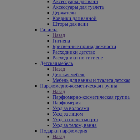
Аксессуары для ванн
Аксессуары для туалета
Держатели
Коврики для ванной
Шторы для ванн
Гигиена
Назад
Гигиена
Бритвенные принадлежности
Расходники детство
Расходники по гигиене
Детская мебель
Назад
Детская мебель
Мебель для ванны и туалета детская
Парфюмерно-косметическая группа
Назад
Парфюмерно-косметическая группа
Парфюмерия
Уход за волосами
Уход за лицом
Уход за полостью рта
Уход за телом, ванна
Подарки парфюмерия
Назад