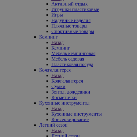
Активный отдых
Игрушки пластиковые
Игры
Надувные изделия
Пляжные товары
Спортивные товары
Кемпинг
Назад
Кемпинг
Мебель кемпинговая
Мебель садовая
Пластиковая посуда
Кожгалантерея
Назад
Кожгалантерея
Сумки
Зонты, дождевики
Косметички
Кухонные инструменты
Назад
Кухонные инструменты
Консервирование
Летний сезон
Назад
Летний сезон