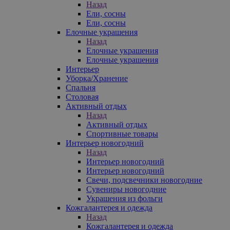
Назад
Ели, сосны
Ели, сосны
Елочные украшения
Назад
Елочные украшения
Елочные украшения
Интерьер
Уборка/Хранение
Спальня
Столовая
Активный отдых
Назад
Активный отдых
Спортивные товары
Интерьер новогодний
Назад
Интерьер новогодний
Интерьер новогодний
Свечи, подсвечники новогодние
Сувениры новогодние
Украшения из фольги
Кожгалантерея и одежда
Назад
Кожгалантерея и одежда