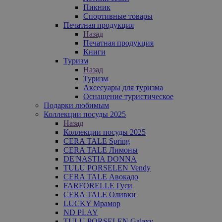
Пикник
Спортивные товары
Печатная продукция
Назад
Печатная продукция
Книги
Туризм
Назад
Туризм
Аксесуары для туризма
Оснащение туристическое
Подарки любимым
Коллекции посуды 2025
Назад
Коллекции посуды 2025
CERA TALE Spring
CERA TALE Лимоны
DE'NASTIA DONNA
TULU PORSELEN Vendy
CERA TALE Авокадо
FARFORELLE Гуси
CERA TALE Оливки
LUCKY Мрамор
ND PLAY
TULU PORSELEN Galaxy