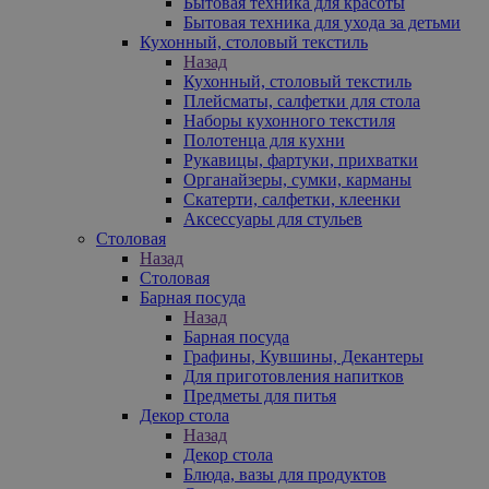
Бытовая техника для красоты
Бытовая техника для ухода за детьми
Кухонный, столовый текстиль
Назад
Кухонный, столовый текстиль
Плейсматы, салфетки для стола
Наборы кухонного текстиля
Полотенца для кухни
Рукавицы, фартуки, прихватки
Органайзеры, сумки, карманы
Скатерти, салфетки, клеенки
Аксессуары для стульев
Столовая
Назад
Столовая
Барная посуда
Назад
Барная посуда
Графины, Кувшины, Декантеры
Для приготовления напитков
Предметы для питья
Декор стола
Назад
Декор стола
Блюда, вазы для продуктов