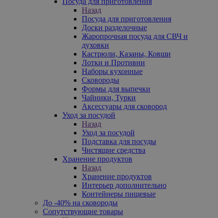
Посуда для приготовления
Назад
Посуда для приготовления
Доски разделочные
Жаропрочная посуда для СВЧ и
духовки
Кастрюли, Казаны, Ковши
Лотки и Противни
Наборы кухонные
Сковороды
Формы для выпечки
Чайники, Турки
Аксессуары для сковород
Уход за посудой
Назад
Уход за посудой
Подставка для посуды
Чистящие средства
Хранение продуктов
Назад
Хранение продуктов
Интерьер дополнительно
Контейнеры пищевые
До -40% на сковороды
Сопутствующие товары