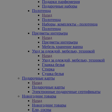
Подарки парфюмерия
Подарочные наборы
Полотенца
Назад
Полотенца
Наборы, комплекты - полотенца
Полотенца
Предметы интерьера
Назад
Предметы интерьера
Мебель хранение ванна
Уход за одеждой, мебелью, техникой
Назад
Уход за одеждой, мебелью, техникой
Глажка белья
Стирка
Сушка белья
Подарочные карты
Назад
Подарочные карты
Электронные подарочные сертификаты
Новогодние товары
Назад
Новогодние товары
Ели, сосны