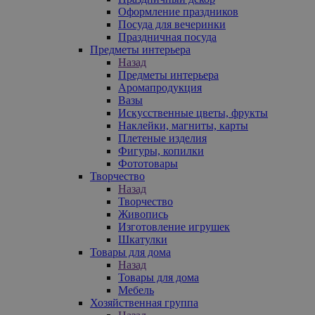
Оформление праздников
Посуда для вечеринки
Праздничная посуда
Предметы интерьера
Назад
Предметы интерьера
Аромапродукция
Вазы
Искусственные цветы, фрукты
Наклейки, магниты, карты
Плетеные изделия
Фигуры, копилки
Фототовары
Творчество
Назад
Творчество
Живопись
Изготовление игрушек
Шкатулки
Товары для дома
Назад
Товары для дома
Мебель
Хозяйственная группа