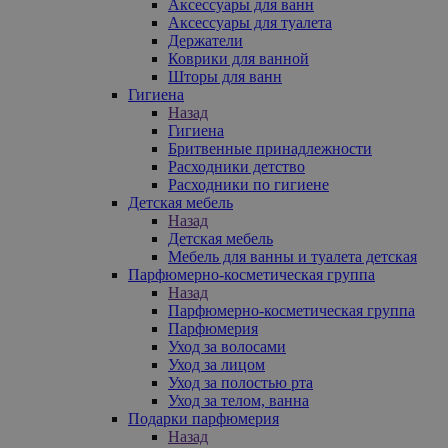
Аксессуары для ванн
Аксессуары для туалета
Держатели
Коврики для ванной
Шторы для ванн
Гигиена
Назад
Гигиена
Бритвенные принадлежности
Расходники детство
Расходники по гигиене
Детская мебель
Назад
Детская мебель
Мебель для ванны и туалета детская
Парфюмерно-косметическая группа
Назад
Парфюмерно-косметическая группа
Парфюмерия
Уход за волосами
Уход за лицом
Уход за полостью рта
Уход за телом, ванна
Подарки парфюмерия
Назад