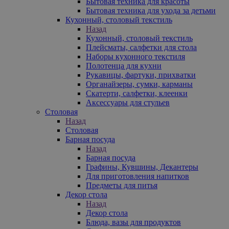
Бытовая техника для красоты
Бытовая техника для ухода за детьми
Кухонный, столовый текстиль
Назад
Кухонный, столовый текстиль
Плейсматы, салфетки для стола
Наборы кухонного текстиля
Полотенца для кухни
Рукавицы, фартуки, прихватки
Органайзеры, сумки, карманы
Скатерти, салфетки, клеенки
Аксессуары для стульев
Столовая
Назад
Столовая
Барная посуда
Назад
Барная посуда
Графины, Кувшины, Декантеры
Для приготовления напитков
Предметы для питья
Декор стола
Назад
Декор стола
Блюда, вазы для продуктов