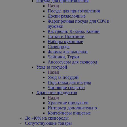
Посуда для приготовления
Назад
Посуда для приготовления
Доски разделочные
Жаропрочная посуда для СВЧ и
духовки
Кастрюли, Казаны, Ковши
Лотки и Противни
Наборы кухонные
Сковороды
Формы для выпечки
Чайники, Турки
Аксессуары для сковород
Уход за посудой
Назад
Уход за посудой
Подставка для посуды
Чистящие средства
Хранение продуктов
Назад
Хранение продуктов
Интерьер дополнительно
Контейнеры пищевые
До -40% на сковороды
Сопутствующие товары