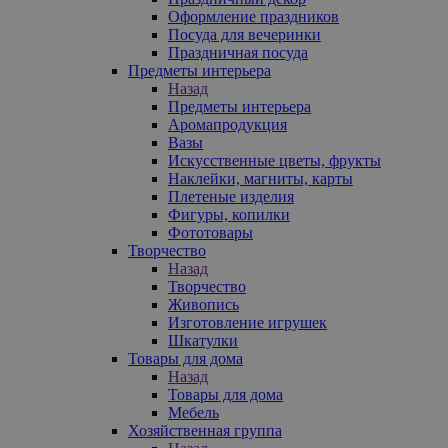
Оформление праздников
Посуда для вечеринки
Праздничная посуда
Предметы интерьера
Назад
Предметы интерьера
Аромапродукция
Вазы
Искусственные цветы, фрукты
Наклейки, магниты, карты
Плетеные изделия
Фигуры, копилки
Фототовары
Творчество
Назад
Творчество
Живопись
Изготовление игрушек
Шкатулки
Товары для дома
Назад
Товары для дома
Мебель
Хозяйственная группа