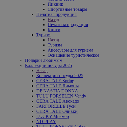
Пикник
Спортивные товары
Печатная продукция
Назад
Печатная продукция
Книги
Туризм
Назад
Туризм
Аксесуары для туризма
Оснащение туристическое
Подарки любимым
Коллекции посуды 2025
Назад
Коллекции посуды 2025
CERA TALE Spring
CERA TALE Лимоны
DE'NASTIA DONNA
TULU PORSELEN Vendy
CERA TALE Авокадо
FARFORELLE Гуси
CERA TALE Оливки
LUCKY Мрамор
ND PLAY
TULU PORSELEN Galaxy