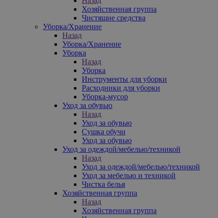
Назад
Хозяйственная группа
Чистящие средства
Уборка/Хранение
Назад
Уборка/Хранение
Уборка
Назад
Уборка
Инструменты для уборки
Расходники для уборки
Уборка-мусор
Уход за обувью
Назад
Уход за обувью
Сушка обучи
Уход за обувью
Уход за одеждой/мебелью/техникой
Назад
Уход за одеждой/мебелью/техникой
Уход за мебелью и техникой
Чистка белья
Хозяйственная группа
Назад
Хозяйственная группа