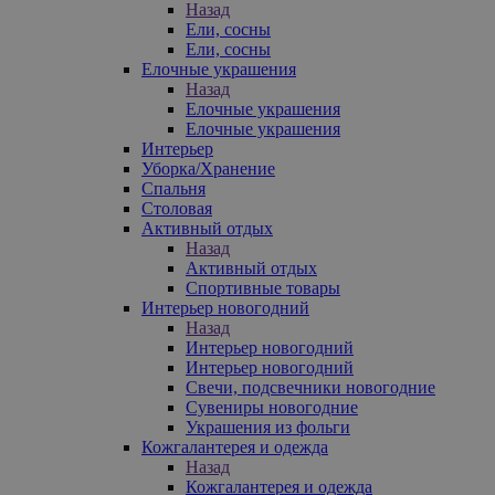
Назад
Ели, сосны
Ели, сосны
Елочные украшения
Назад
Елочные украшения
Елочные украшения
Интерьер
Уборка/Хранение
Спальня
Столовая
Активный отдых
Назад
Активный отдых
Спортивные товары
Интерьер новогодний
Назад
Интерьер новогодний
Интерьер новогодний
Свечи, подсвечники новогодние
Сувениры новогодние
Украшения из фольги
Кожгалантерея и одежда
Назад
Кожгалантерея и одежда