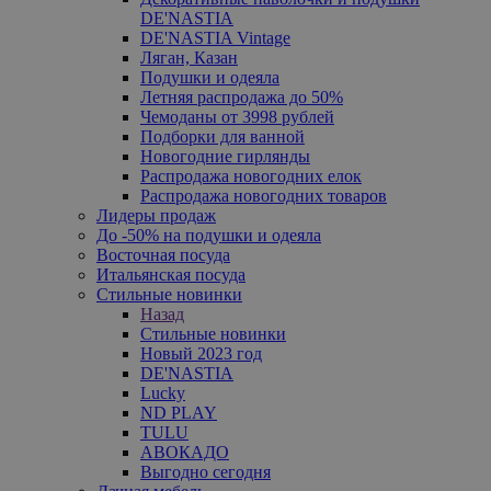
DE'NASTIA
DE'NASTIA Vintage
Ляган, Казан
Подушки и одеяла
Летняя распродажа до 50%
Чемоданы от 3998 рублей
Подборки для ванной
Новогодние гирлянды
Распродажа новогодних елок
Распродажа новогодних товаров
Лидеры продаж
До -50% на подушки и одеяла
Восточная посуда
Итальянская посуда
Стильные новинки
Назад
Стильные новинки
Новый 2023 год
DE'NASTIA
Lucky
ND PLAY
TULU
АВОКАДО
Выгодно сегодня