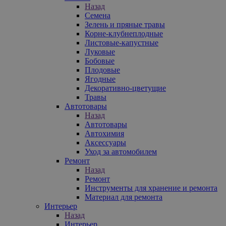
Назад
Семена
Зелень и пряные травы
Корне-клубнеплодные
Листовые-капустные
Луковые
Бобовые
Плодовые
Ягодные
Декоративно-цветущие
Травы
Автотовары
Назад
Автотовары
Автохимия
Аксессуары
Уход за автомобилем
Ремонт
Назад
Ремонт
Инструменты для хранение и ремонта
Материал для ремонта
Интерьер
Назад
Интерьер