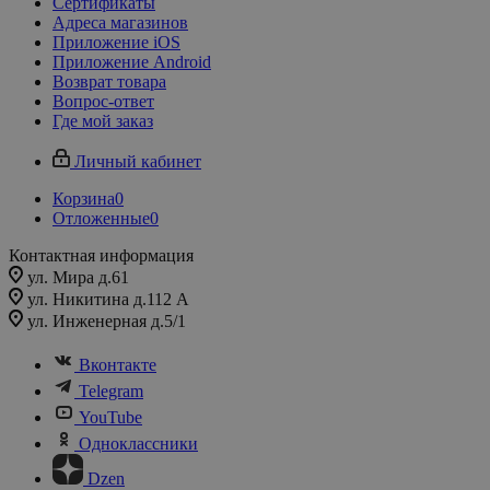
Сертификаты
Адреса магазинов
Приложение iOS
Приложение Android
Возврат товара
Вопрос-ответ
Где мой заказ
Личный кабинет
Корзина
0
Отложенные
0
Контактная информация
ул. Мира д.61
ул. Никитина д.112 А
ул. Инженерная д.5/1
Вконтакте
Telegram
YouTube
Одноклассники
Dzen