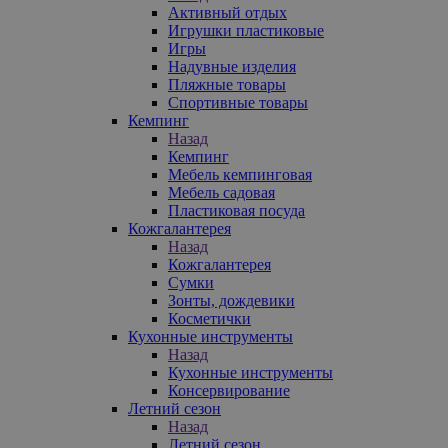
Активный отдых
Игрушки пластиковые
Игры
Надувные изделия
Пляжные товары
Спортивные товары
Кемпинг
Назад
Кемпинг
Мебель кемпинговая
Мебель садовая
Пластиковая посуда
Кожгалантерея
Назад
Кожгалантерея
Сумки
Зонты, дождевики
Косметички
Кухонные инструменты
Назад
Кухонные инструменты
Консервирование
Летний сезон
Назад
Летний сезон