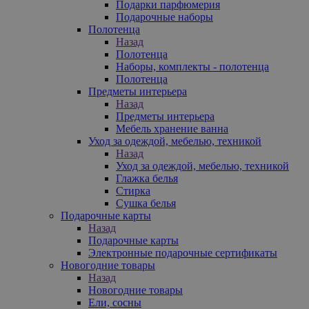
Подарки парфюмерия
Подарочные наборы
Полотенца
Назад
Полотенца
Наборы, комплекты - полотенца
Полотенца
Предметы интерьера
Назад
Предметы интерьера
Мебель хранение ванна
Уход за одеждой, мебелью, техникой
Назад
Уход за одеждой, мебелью, техникой
Глажка белья
Стирка
Сушка белья
Подарочные карты
Назад
Подарочные карты
Электронные подарочные сертификаты
Новогодние товары
Назад
Новогодние товары
Ели, сосны