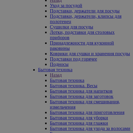
Назад
Уход за посудой
Подставки, держатели для посуды
Подставки, держатели, клипсы для
полотенец
Сушилки для посуды
Лотки, подставки для столовых
приборов
Принадлежности для кухонной
раковины
Коврики для сушки и хранения посуды
Подставки под горячее
Подносы
Бытовая техника
Назад
Бытовая техника
Бытовая техника. Весы
Бытовая техника для напитков
Бытовая техника для заготовок
Бытовая техника для смешивания,
измельчения
Бытовая техника для приготовления
Бытовая техника для уборки
Бытовая техника для глажки
Бытовая техника для ухода за волосами