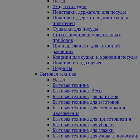
Назад
Уход за посудой
Подставки, держатели для посуды
Подставки, держатели, клипсы для
полотенец
Сушилки для посуды
Лотки, подставки для столовых
приборов
Принадлежности для кухонной
раковины
Коврики для сушки и хранения посуды
Подставки под горячее
Подносы
Бытовая техника
Назад
Бытовая техника
Бытовая техника. Весы
Бытовая техника для напитков
Бытовая техника для заготовок
Бытовая техника для смешивания,
измельчения
Бытовая техника для приготовления
Бытовая техника для уборки
Бытовая техника для глажки
Бытовая техника для ухода за волосами