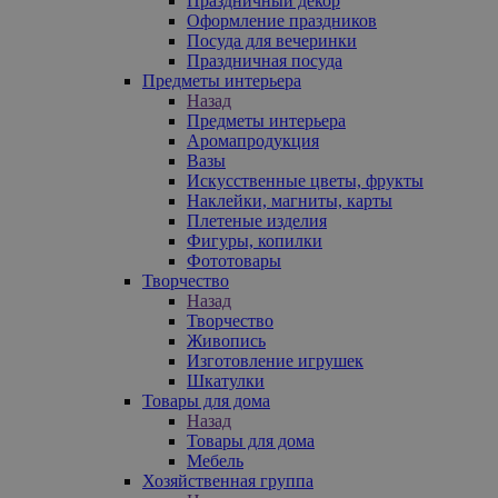
Праздничный декор
Оформление праздников
Посуда для вечеринки
Праздничная посуда
Предметы интерьера
Назад
Предметы интерьера
Аромапродукция
Вазы
Искусственные цветы, фрукты
Наклейки, магниты, карты
Плетеные изделия
Фигуры, копилки
Фототовары
Творчество
Назад
Творчество
Живопись
Изготовление игрушек
Шкатулки
Товары для дома
Назад
Товары для дома
Мебель
Хозяйственная группа