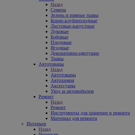
Назад
Семена
Зелень и пряные травы
Корне-клубнеплодные
Листовые-капустные
Луковые
Бобовые
Плодовые
Ягодные
Декоративно-цветущие
Травы
Автотовары
Назад
Автотовары
Автохимия
Аксессуары
Уход за автомобилем
Ремонт
Назад
Ремонт
Инструменты для хранение и ремонта
Материал для ремонта
Интерьер
Назад
Интерьер