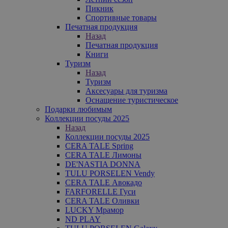
Пикник
Спортивные товары
Печатная продукция
Назад
Печатная продукция
Книги
Туризм
Назад
Туризм
Аксесуары для туризма
Оснащение туристическое
Подарки любимым
Коллекции посуды 2025
Назад
Коллекции посуды 2025
CERA TALE Spring
CERA TALE Лимоны
DE'NASTIA DONNA
TULU PORSELEN Vendy
CERA TALE Авокадо
FARFORELLE Гуси
CERA TALE Оливки
LUCKY Мрамор
ND PLAY