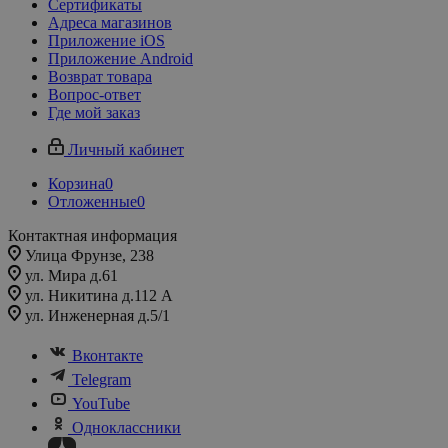
Сертификаты
Адреса магазинов
Приложение iOS
Приложение Android
Возврат товара
Вопрос-ответ
Где мой заказ
Личный кабинет
Корзина
0
Отложенные
0
Контактная информация
Улица Фрунзе, 238​
ул. Мира д.61
ул. Никитина д.112 А
ул. Инженерная д.5/1
Вконтакте
Telegram
YouTube
Одноклассники