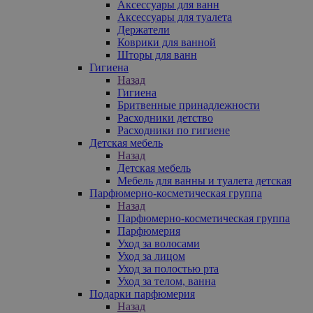
Аксессуары для ванн
Аксессуары для туалета
Держатели
Коврики для ванной
Шторы для ванн
Гигиена
Назад
Гигиена
Бритвенные принадлежности
Расходники детство
Расходники по гигиене
Детская мебель
Назад
Детская мебель
Мебель для ванны и туалета детская
Парфюмерно-косметическая группа
Назад
Парфюмерно-косметическая группа
Парфюмерия
Уход за волосами
Уход за лицом
Уход за полостью рта
Уход за телом, ванна
Подарки парфюмерия
Назад