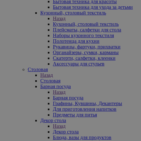
Бытовая техника для красоты
Бытовая техника для ухода за детьми
Кухонный, столовый текстиль
Назад
Кухонный, столовый текстиль
Плейсматы, салфетки для стола
Наборы кухонного текстиля
Полотенца для кухни
Рукавицы, фартуки, прихватки
Органайзеры, сумки, карманы
Скатерти, салфетки, клеенки
Аксессуары для стульев
Столовая
Назад
Столовая
Барная посуда
Назад
Барная посуда
Графины, Кувшины, Декантеры
Для приготовления напитков
Предметы для питья
Декор стола
Назад
Декор стола
Блюда, вазы для продуктов