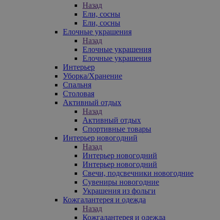
Назад
Ели, сосны
Ели, сосны
Елочные украшения
Назад
Елочные украшения
Елочные украшения
Интерьер
Уборка/Хранение
Спальня
Столовая
Активный отдых
Назад
Активный отдых
Спортивные товары
Интерьер новогодний
Назад
Интерьер новогодний
Интерьер новогодний
Свечи, подсвечники новогодние
Сувениры новогодние
Украшения из фольги
Кожгалантерея и одежда
Назад
Кожгалантерея и одежда