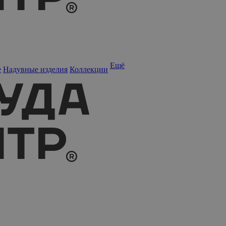
Ещё
е
Надувные изделия
Коллекции