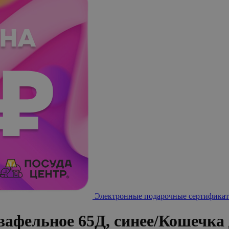
Электронные подарочные сертификат
фельное 65Д, синее/Кошечка 