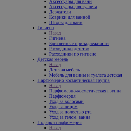
Аксессуары для ванн
Аксессуары для туалета
Держатели
Коврики для ванной
Шторы для ванн
Гигиена
Назад
Гигиена
Бритвенные принадлежности
Расходники детство
Расходники по гигиене
Детская мебель
Назад
Детская мебель
Мебель для ванны и туалета детская
Парфюмерно-косметическая группа
Назад
Парфюмерно-косметическая группа
Парфюмерия
Уход за волосами
Уход за лицом
Уход за полостью рта
Уход за телом, ванна
Подарки парфюмерия
Назад