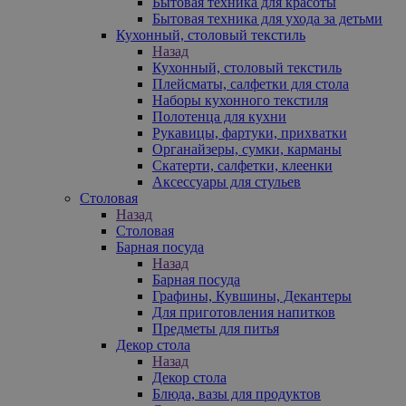
Бытовая техника для красоты
Бытовая техника для ухода за детьми
Кухонный, столовый текстиль
Назад
Кухонный, столовый текстиль
Плейсматы, салфетки для стола
Наборы кухонного текстиля
Полотенца для кухни
Рукавицы, фартуки, прихватки
Органайзеры, сумки, карманы
Скатерти, салфетки, клеенки
Аксессуары для стульев
Столовая
Назад
Столовая
Барная посуда
Назад
Барная посуда
Графины, Кувшины, Декантеры
Для приготовления напитков
Предметы для питья
Декор стола
Назад
Декор стола
Блюда, вазы для продуктов