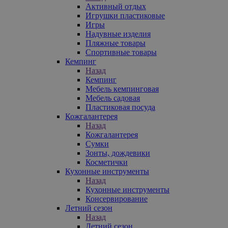
Активный отдых
Игрушки пластиковые
Игры
Надувные изделия
Пляжные товары
Спортивные товары
Кемпинг
Назад
Кемпинг
Мебель кемпинговая
Мебель садовая
Пластиковая посуда
Кожгалантерея
Назад
Кожгалантерея
Сумки
Зонты, дождевики
Косметички
Кухонные инструменты
Назад
Кухонные инструменты
Консервирование
Летний сезон
Назад
Летний сезон