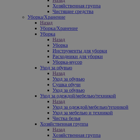
Назад
Хозяйственная группа
Чистящие средства
Уборка/Хранение
Назад
Уборка/Хранение
Уборка
Назад
Уборка
Инструменты для уборки
Расходники для уборки
Уборка-мусор
Уход за обувью
Назад
Уход за обувью
Сушка обучи
Уход за обувью
Уход за одеждой/мебелью/техникой
Назад
Уход за одеждой/мебелью/техникой
Уход за мебелью и техникой
Чистка белья
Хозяйственная группа
Назад
Хозяйственная группа