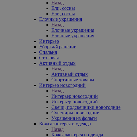
Назад
Ели, сосны
Ели, сосны
Елочные украшения
Назад
Елочные украшения
Елочные украшения
Интерьер
Уборка/Хранение
Спальня
Столовая
Активный отдых
Назад
Активный отдых
Спортивные товары
Интерьер новогодний
Назад
Интерьер новогодний
Интерьер новогодний
Свечи, подсвечники новогодние
Сувениры новогодние
Украшения из фольги
Кожгалантерея и одежда
Назад
Кожгалантерея и одежда