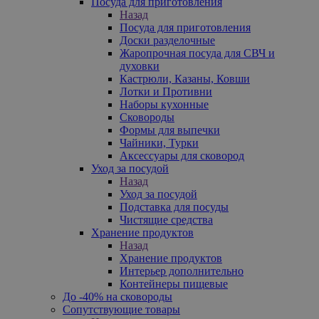
Посуда для приготовления
Назад
Посуда для приготовления
Доски разделочные
Жаропрочная посуда для СВЧ и
духовки
Кастрюли, Казаны, Ковши
Лотки и Противни
Наборы кухонные
Сковороды
Формы для выпечки
Чайники, Турки
Аксессуары для сковород
Уход за посудой
Назад
Уход за посудой
Подставка для посуды
Чистящие средства
Хранение продуктов
Назад
Хранение продуктов
Интерьер дополнительно
Контейнеры пищевые
До -40% на сковороды
Сопутствующие товары