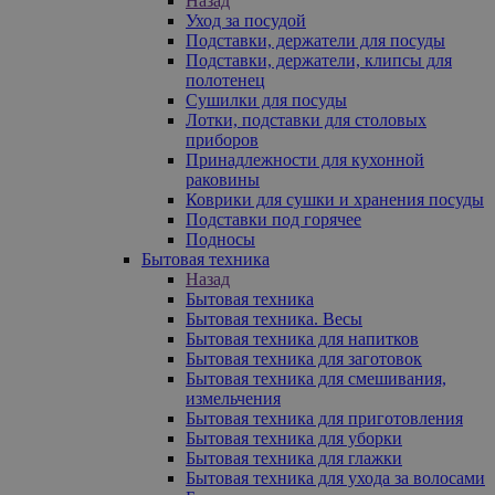
Назад
Уход за посудой
Подставки, держатели для посуды
Подставки, держатели, клипсы для
полотенец
Сушилки для посуды
Лотки, подставки для столовых
приборов
Принадлежности для кухонной
раковины
Коврики для сушки и хранения посуды
Подставки под горячее
Подносы
Бытовая техника
Назад
Бытовая техника
Бытовая техника. Весы
Бытовая техника для напитков
Бытовая техника для заготовок
Бытовая техника для смешивания,
измельчения
Бытовая техника для приготовления
Бытовая техника для уборки
Бытовая техника для глажки
Бытовая техника для ухода за волосами