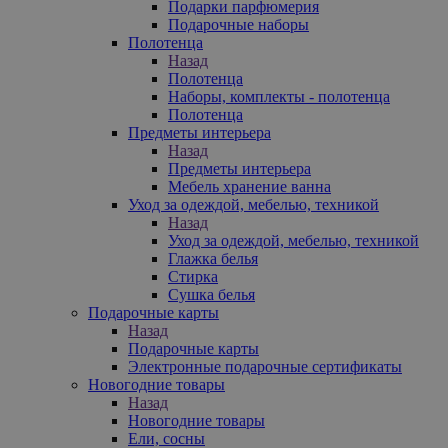
Подарки парфюмерия
Подарочные наборы
Полотенца
Назад
Полотенца
Наборы, комплекты - полотенца
Полотенца
Предметы интерьера
Назад
Предметы интерьера
Мебель хранение ванна
Уход за одеждой, мебелью, техникой
Назад
Уход за одеждой, мебелью, техникой
Глажка белья
Стирка
Сушка белья
Подарочные карты
Назад
Подарочные карты
Электронные подарочные сертификаты
Новогодние товары
Назад
Новогодние товары
Ели, сосны