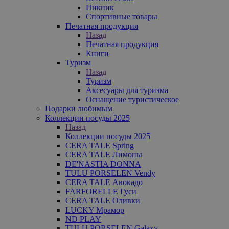
Пикник
Спортивные товары
Печатная продукция
Назад
Печатная продукция
Книги
Туризм
Назад
Туризм
Аксесуары для туризма
Оснащение туристическое
Подарки любимым
Коллекции посуды 2025
Назад
Коллекции посуды 2025
CERA TALE Spring
CERA TALE Лимоны
DE'NASTIA DONNA
TULU PORSELEN Vendy
CERA TALE Авокадо
FARFORELLE Гуси
CERA TALE Оливки
LUCKY Мрамор
ND PLAY
TULU PORSELEN Galaxy