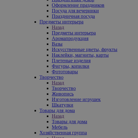
Оформление праздников
Посуда для вечеринки
Праздничная посуда
Предметы интерьера
Назад
Предметы интерьера
Аромапродукция
Вазы
Искусственные цветы, фрукты
Наклейки, магниты, карты
Плетеные изделия
Фигуры, копилки
Фототовары
Творчество
Назад
Творчество
Живопись
Изготовление игрушек
Шкатулки
Товары для дома
Назад
Товары для дома
Мебель
Хозяйственная группа