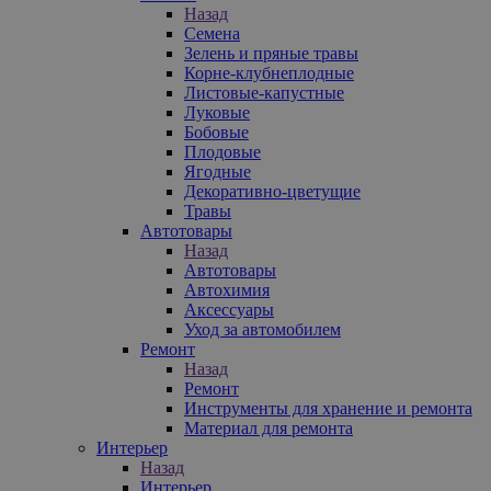
Назад
Семена
Зелень и пряные травы
Корне-клубнеплодные
Листовые-капустные
Луковые
Бобовые
Плодовые
Ягодные
Декоративно-цветущие
Травы
Автотовары
Назад
Автотовары
Автохимия
Аксессуары
Уход за автомобилем
Ремонт
Назад
Ремонт
Инструменты для хранение и ремонта
Материал для ремонта
Интерьер
Назад
Интерьер