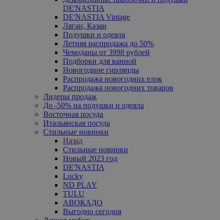
DE'NASTIA
DE'NASTIA Vintage
Ляган, Казан
Подушки и одеяла
Летняя распродажа до 50%
Чемоданы от 3998 рублей
Подборки для ванной
Новогодние гирлянды
Распродажа новогодних елок
Распродажа новогодних товаров
Лидеры продаж
До -50% на подушки и одеяла
Восточная посуда
Итальянская посуда
Стильные новинки
Назад
Стильные новинки
Новый 2023 год
DE'NASTIA
Lucky
ND PLAY
TULU
АВОКАДО
Выгодно сегодня