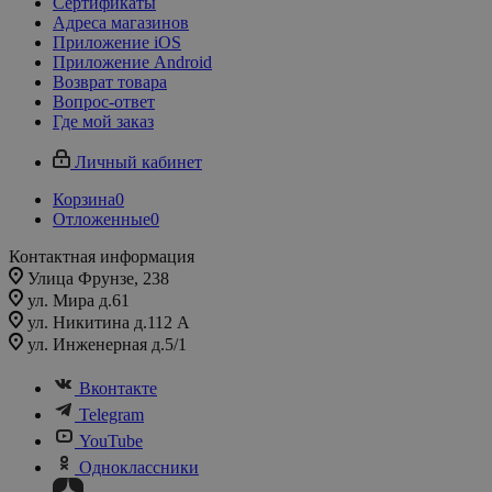
Сертификаты
Адреса магазинов
Приложение iOS
Приложение Android
Возврат товара
Вопрос-ответ
Где мой заказ
Личный кабинет
Корзина
0
Отложенные
0
Контактная информация
Улица Фрунзе, 238​
ул. Мира д.61
ул. Никитина д.112 А
ул. Инженерная д.5/1
Вконтакте
Telegram
YouTube
Одноклассники