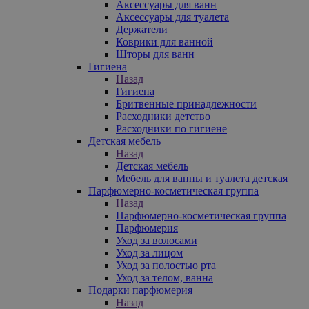
Аксессуары для ванн
Аксессуары для туалета
Держатели
Коврики для ванной
Шторы для ванн
Гигиена
Назад
Гигиена
Бритвенные принадлежности
Расходники детство
Расходники по гигиене
Детская мебель
Назад
Детская мебель
Мебель для ванны и туалета детская
Парфюмерно-косметическая группа
Назад
Парфюмерно-косметическая группа
Парфюмерия
Уход за волосами
Уход за лицом
Уход за полостью рта
Уход за телом, ванна
Подарки парфюмерия
Назад