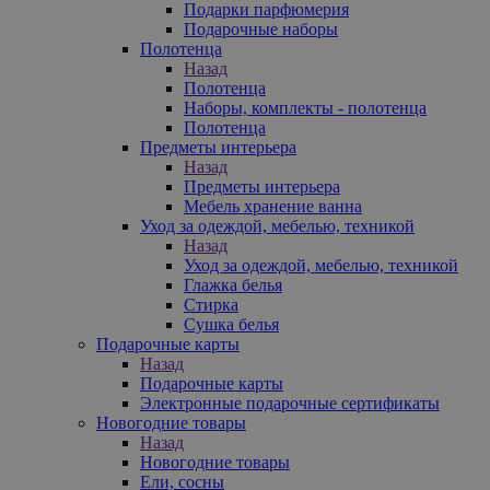
Подарки парфюмерия
Подарочные наборы
Полотенца
Назад
Полотенца
Наборы, комплекты - полотенца
Полотенца
Предметы интерьера
Назад
Предметы интерьера
Мебель хранение ванна
Уход за одеждой, мебелью, техникой
Назад
Уход за одеждой, мебелью, техникой
Глажка белья
Стирка
Сушка белья
Подарочные карты
Назад
Подарочные карты
Электронные подарочные сертификаты
Новогодние товары
Назад
Новогодние товары
Ели, сосны