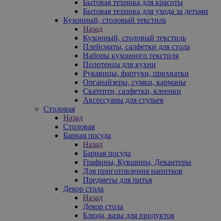
Бытовая техника для красоты
Бытовая техника для ухода за детьми
Кухонный, столовый текстиль
Назад
Кухонный, столовый текстиль
Плейсматы, салфетки для стола
Наборы кухонного текстиля
Полотенца для кухни
Рукавицы, фартуки, прихватки
Органайзеры, сумки, карманы
Скатерти, салфетки, клеенки
Аксессуары для стульев
Столовая
Назад
Столовая
Барная посуда
Назад
Барная посуда
Графины, Кувшины, Декантеры
Для приготовления напитков
Предметы для питья
Декор стола
Назад
Декор стола
Блюда, вазы для продуктов