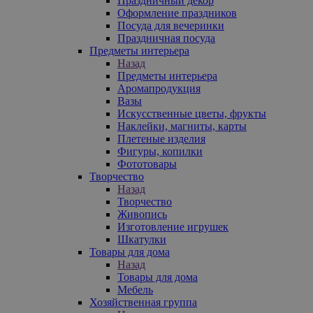
Праздничный декор
Оформление праздников
Посуда для вечеринки
Праздничная посуда
Предметы интерьера
Назад
Предметы интерьера
Аромапродукция
Вазы
Искусственные цветы, фрукты
Наклейки, магниты, карты
Плетеные изделия
Фигуры, копилки
Фототовары
Творчество
Назад
Творчество
Живопись
Изготовление игрушек
Шкатулки
Товары для дома
Назад
Товары для дома
Мебель
Хозяйственная группа