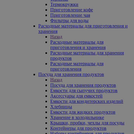
Термокружки
Приготовление кофе
Приготовление чая
Фильтры для воды
Расходные материалы для приготовления и
хранения
Назад
Расходные материалы для
приготовления и хранения
Расходные материалы для хранения
продуктов
Расходные материалы для
приготовления
Посуда для хранения продуктов
Назад
Посуда для хранения продуктов
Емкости для сыпучих продуктов
Аксессуары для емкостей
Емкости для кондитерских изделий
Хлебницы
Емкости для жидких продуктов
Хранение в холодильнике
Крышки, пробки, чехлы для посуды
Контейнеры для продуктов
Наборы контейнеров для продуктов