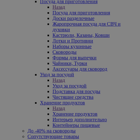
Посуда для приготовления
Назад
Посуда для приготовления
Доски разделочные
Жаропрочная посуда для СВЧ и
духовки
Кастрюли, Казаны, Ковши
Лотки и Противни
Наборы кухонные
Сковороды
Формы для выпечки
Чайники, Турки
Аксессуары для сковород
Уход за посудой
Назад
Уход за посудой
Подставка для посуды
Чистящие средства
Хранение продуктов
Назад
Хранение продуктов
Интерьер дополнительно
Контейнеры пищевые
До -40% на сковороды
Сопутствующие товары