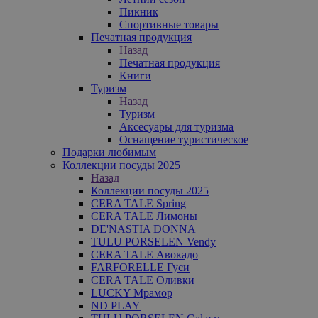
Пикник
Спортивные товары
Печатная продукция
Назад
Печатная продукция
Книги
Туризм
Назад
Туризм
Аксесуары для туризма
Оснащение туристическое
Подарки любимым
Коллекции посуды 2025
Назад
Коллекции посуды 2025
CERA TALE Spring
CERA TALE Лимоны
DE'NASTIA DONNA
TULU PORSELEN Vendy
CERA TALE Авокадо
FARFORELLE Гуси
CERA TALE Оливки
LUCKY Мрамор
ND PLAY