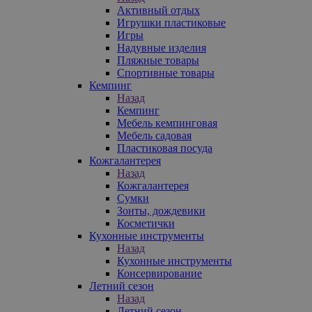
Активный отдых
Игрушки пластиковые
Игры
Надувные изделия
Пляжные товары
Спортивные товары
Кемпинг
Назад
Кемпинг
Мебель кемпинговая
Мебель садовая
Пластиковая посуда
Кожгалантерея
Назад
Кожгалантерея
Сумки
Зонты, дождевики
Косметички
Кухонные инструменты
Назад
Кухонные инструменты
Консервирование
Летний сезон
Назад
Летний сезон