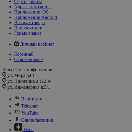
Сертификаты
Адреса магазинов
Приложение iOS
Приложение Android
Возврат товара
Вопрос-ответ
Где мой заказ
Личный кабинет
Корзина
0
Отложенные
0
Контактная информация
ул. Мира д.61
ул. Никитина д.112 А
ул. Инженерная д.5/1
Вконтакте
Telegram
YouTube
Одноклассники
Dzen