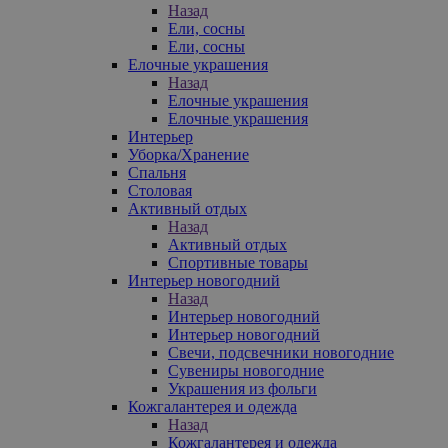
Назад
Ели, сосны
Ели, сосны
Елочные украшения
Назад
Елочные украшения
Елочные украшения
Интерьер
Уборка/Хранение
Спальня
Столовая
Активный отдых
Назад
Активный отдых
Спортивные товары
Интерьер новогодний
Назад
Интерьер новогодний
Интерьер новогодний
Свечи, подсвечники новогодние
Сувениры новогодние
Украшения из фольги
Кожгалантерея и одежда
Назад
Кожгалантерея и одежда