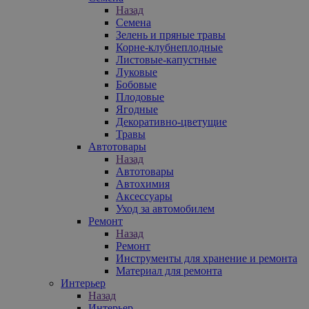
Назад
Семена
Зелень и пряные травы
Корне-клубнеплодные
Листовые-капустные
Луковые
Бобовые
Плодовые
Ягодные
Декоративно-цветущие
Травы
Автотовары
Назад
Автотовары
Автохимия
Аксессуары
Уход за автомобилем
Ремонт
Назад
Ремонт
Инструменты для хранение и ремонта
Материал для ремонта
Интерьер
Назад
Интерьер