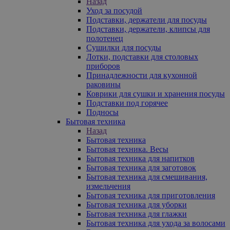
Назад
Уход за посудой
Подставки, держатели для посуды
Подставки, держатели, клипсы для
полотенец
Сушилки для посуды
Лотки, подставки для столовых
приборов
Принадлежности для кухонной
раковины
Коврики для сушки и хранения посуды
Подставки под горячее
Подносы
Бытовая техника
Назад
Бытовая техника
Бытовая техника. Весы
Бытовая техника для напитков
Бытовая техника для заготовок
Бытовая техника для смешивания,
измельчения
Бытовая техника для приготовления
Бытовая техника для уборки
Бытовая техника для глажки
Бытовая техника для ухода за волосами