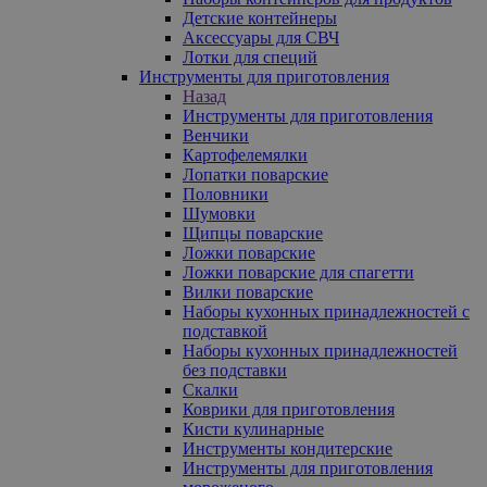
Детские контейнеры
Аксессуары для СВЧ
Лотки для специй
Инструменты для приготовления
Назад
Инструменты для приготовления
Венчики
Картофелемялки
Лопатки поварские
Половники
Шумовки
Щипцы поварские
Ложки поварские
Ложки поварские для спагетти
Вилки поварские
Наборы кухонных принадлежностей с
подставкой
Наборы кухонных принадлежностей
без подставки
Скалки
Коврики для приготовления
Кисти кулинарные
Инструменты кондитерские
Инструменты для приготовления