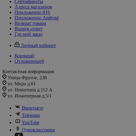
Сертификаты
Адреса магазинов
Приложение iOS
Приложение Android
Возврат товара
Вопрос-ответ
Где мой заказ
Личный кабинет
Корзина
0
Отложенные
0
Контактная информация
Улица Фрунзе, 238​
ул. Мира д.61
ул. Никитина д.112 А
ул. Инженерная д.5/1
Вконтакте
Telegram
YouTube
Одноклассники