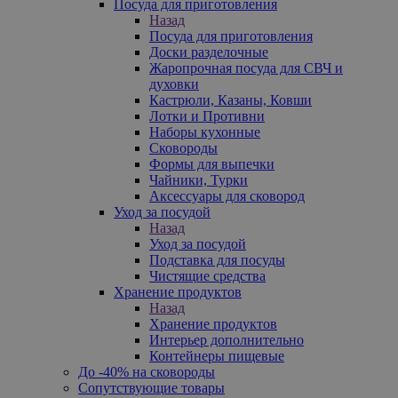
Посуда для приготовления
Назад
Посуда для приготовления
Доски разделочные
Жаропрочная посуда для СВЧ и
духовки
Кастрюли, Казаны, Ковши
Лотки и Противни
Наборы кухонные
Сковороды
Формы для выпечки
Чайники, Турки
Аксессуары для сковород
Уход за посудой
Назад
Уход за посудой
Подставка для посуды
Чистящие средства
Хранение продуктов
Назад
Хранение продуктов
Интерьер дополнительно
Контейнеры пищевые
До -40% на сковороды
Сопутствующие товары