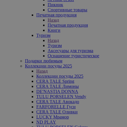
Пикник
Спортивные товары
Печатная продукция
Назад
Печатная продукция
Книги
Туризм
Назад
Туризм
Аксесуары для туризма
Оснащение туристическое
Подарки любимым
Коллекции посуды 2025
Назад
Коллекции посуды 2025
CERA TALE Spring
CERA TALE Лимоны
DE'NASTIA DONNA
TULU PORSELEN Vendy
CERA TALE Авокадо
FARFORELLE Гуси
CERA TALE Оливки
LUCKY Мрамор
ND PLAY