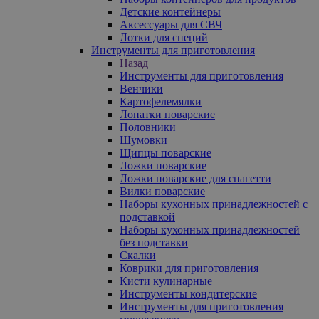
Детские контейнеры
Аксессуары для СВЧ
Лотки для специй
Инструменты для приготовления
Назад
Инструменты для приготовления
Венчики
Картофелемялки
Лопатки поварские
Половники
Шумовки
Щипцы поварские
Ложки поварские
Ложки поварские для спагетти
Вилки поварские
Наборы кухонных принадлежностей с
подставкой
Наборы кухонных принадлежностей
без подставки
Скалки
Коврики для приготовления
Кисти кулинарные
Инструменты кондитерские
Инструменты для приготовления