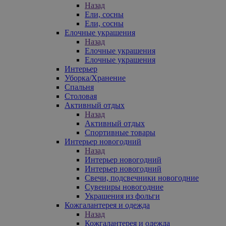
Назад
Ели, сосны
Ели, сосны
Елочные украшения
Назад
Елочные украшения
Елочные украшения
Интерьер
Уборка/Хранение
Спальня
Столовая
Активный отдых
Назад
Активный отдых
Спортивные товары
Интерьер новогодний
Назад
Интерьер новогодний
Интерьер новогодний
Свечи, подсвечники новогодние
Сувениры новогодние
Украшения из фольги
Кожгалантерея и одежда
Назад
Кожгалантерея и одежда