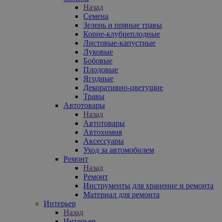
Назад
Семена
Зелень и пряные травы
Корне-клубнеплодные
Листовые-капустные
Луковые
Бобовые
Плодовые
Ягодные
Декоративно-цветущие
Травы
Автотовары
Назад
Автотовары
Автохимия
Аксессуары
Уход за автомобилем
Ремонт
Назад
Ремонт
Инструменты для хранение и ремонта
Материал для ремонта
Интерьер
Назад
Интерьер