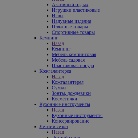
Активный отдых
Игрушки пластиковые
Игры
Надувные изделия
Пляжные товары
Спортивные товары
Кемпинг
Назад
Кемпинг
Мебель кемпинговая
Мебель садовая
Пластиковая посуда
Кожгалантерея
Назад
Кожгалантерея
Сумки
Зонты, дождевики
Косметички
Кухонные инструменты
Назад
Кухонные инструменты
Консервирование
Летний сезон
Назад
Летний сезон