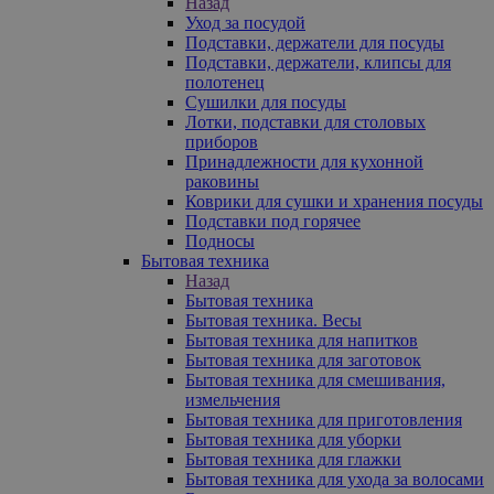
Назад
Уход за посудой
Подставки, держатели для посуды
Подставки, держатели, клипсы для
полотенец
Сушилки для посуды
Лотки, подставки для столовых
приборов
Принадлежности для кухонной
раковины
Коврики для сушки и хранения посуды
Подставки под горячее
Подносы
Бытовая техника
Назад
Бытовая техника
Бытовая техника. Весы
Бытовая техника для напитков
Бытовая техника для заготовок
Бытовая техника для смешивания,
измельчения
Бытовая техника для приготовления
Бытовая техника для уборки
Бытовая техника для глажки
Бытовая техника для ухода за волосами