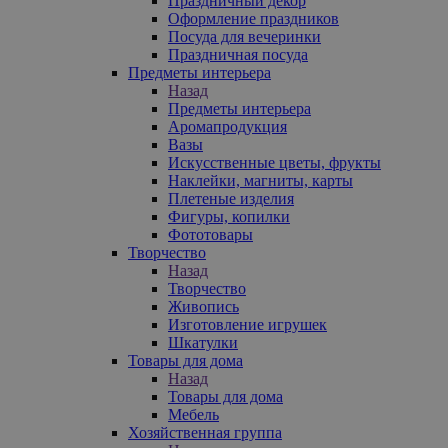
Праздничный декор
Оформление праздников
Посуда для вечеринки
Праздничная посуда
Предметы интерьера
Назад
Предметы интерьера
Аромапродукция
Вазы
Искусственные цветы, фрукты
Наклейки, магниты, карты
Плетеные изделия
Фигуры, копилки
Фототовары
Творчество
Назад
Творчество
Живопись
Изготовление игрушек
Шкатулки
Товары для дома
Назад
Товары для дома
Мебель
Хозяйственная группа