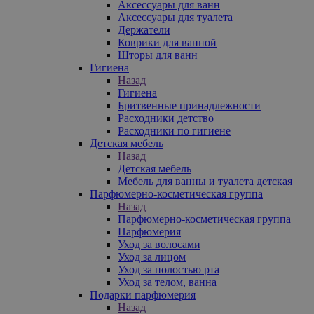
Аксессуары для ванн
Аксессуары для туалета
Держатели
Коврики для ванной
Шторы для ванн
Гигиена
Назад
Гигиена
Бритвенные принадлежности
Расходники детство
Расходники по гигиене
Детская мебель
Назад
Детская мебель
Мебель для ванны и туалета детская
Парфюмерно-косметическая группа
Назад
Парфюмерно-косметическая группа
Парфюмерия
Уход за волосами
Уход за лицом
Уход за полостью рта
Уход за телом, ванна
Подарки парфюмерия
Назад