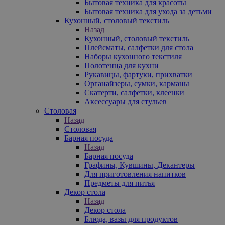
Бытовая техника для красоты
Бытовая техника для ухода за детьми
Кухонный, столовый текстиль
Назад
Кухонный, столовый текстиль
Плейсматы, салфетки для стола
Наборы кухонного текстиля
Полотенца для кухни
Рукавицы, фартуки, прихватки
Органайзеры, сумки, карманы
Скатерти, салфетки, клеенки
Аксессуары для стульев
Столовая
Назад
Столовая
Барная посуда
Назад
Барная посуда
Графины, Кувшины, Декантеры
Для приготовления напитков
Предметы для питья
Декор стола
Назад
Декор стола
Блюда, вазы для продуктов