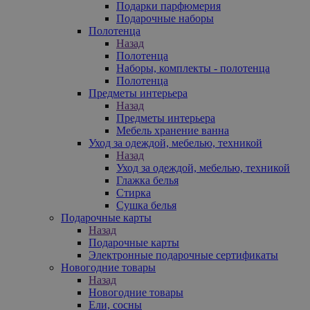
Подарки парфюмерия
Подарочные наборы
Полотенца
Назад
Полотенца
Наборы, комплекты - полотенца
Полотенца
Предметы интерьера
Назад
Предметы интерьера
Мебель хранение ванна
Уход за одеждой, мебелью, техникой
Назад
Уход за одеждой, мебелью, техникой
Глажка белья
Стирка
Сушка белья
Подарочные карты
Назад
Подарочные карты
Электронные подарочные сертификаты
Новогодние товары
Назад
Новогодние товары
Ели, сосны