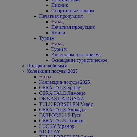
Пикник
Спортивные товары
Печатная продукция
Назад
Печатная продукция
Книги
Туризм
Назад
Туризм
Аксесуары для туризма
Оснащение туристическое
Подарки любимым
Коллекции посуды 2025
Назад
Коллекции посуды 2025
CERA TALE Spring
CERA TALE Лимоны
DE'NASTIA DONNA
TULU PORSELEN Vendy
CERA TALE Авокадо
FARFORELLE Гуси
CERA TALE Оливки
LUCKY Мрамор
ND PLAY