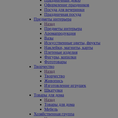
Праздничный декор
Оформление праздников
Посуда для вечеринки
Праздничная посуда
Предметы интерьера
Назад
Предметы интерьера
Аромапродукция
Вазы
Искусственные цветы, фрукты
Наклейки, магниты, карты
Плетеные изделия
Фигуры, копилки
Фототовары
Творчество
Назад
Творчество
Живопись
Изготовление игрушек
Шкатулки
Товары для дома
Назад
Товары для дома
Мебель
Хозяйственная группа