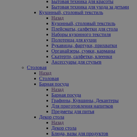
Бытовая техника для красоты
Бытовая техника для ухода за детьми
Кухонный, столовый текстиль
Назад
Кухонный, столовый текстиль
Плейсматы, салфетки для стола
Наборы кухонного текстиля
Полотенца для кухни
Рукавицы, фартуки, прихватки
Органайзеры, сумки, карманы
Скатерти, салфетки, клеенки
Аксессуары для стульев
Столовая
Назад
Столовая
Барная посуда
Назад
Барная посуда
Графины, Кувшины, Декантеры
Для приготовления напитков
Предметы для питья
Декор стола
Назад
Декор стола
Блюда, вазы для продуктов