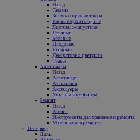
Назад
Семена
Зелень и пряные травы
Корне-клубнеплодные
Листовые-капустные
Луковые
Бобовые
Плодовые
Ягодные
Декоративно-цветущие
Травы
Автотовары
Назад
Автотовары
Автохимия
Аксессуары
Уход за автомобилем
Ремонт
Назад
Ремонт
Инструменты для хранение и ремонта
Материал для ремонта
Интерьер
Назад
Интерьер