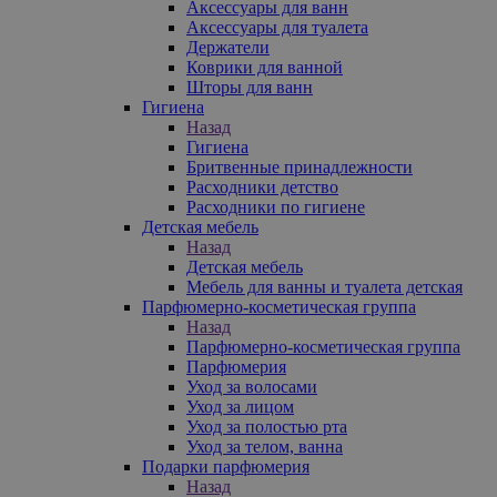
Аксессуары для ванн
Аксессуары для туалета
Держатели
Коврики для ванной
Шторы для ванн
Гигиена
Назад
Гигиена
Бритвенные принадлежности
Расходники детство
Расходники по гигиене
Детская мебель
Назад
Детская мебель
Мебель для ванны и туалета детская
Парфюмерно-косметическая группа
Назад
Парфюмерно-косметическая группа
Парфюмерия
Уход за волосами
Уход за лицом
Уход за полостью рта
Уход за телом, ванна
Подарки парфюмерия
Назад