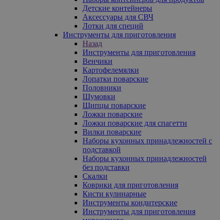
Детские контейнеры
Аксессуары для СВЧ
Лотки для специй
Инструменты для приготовления
Назад
Инструменты для приготовления
Венчики
Картофелемялки
Лопатки поварские
Половники
Шумовки
Щипцы поварские
Ложки поварские
Ложки поварские для спагетти
Вилки поварские
Наборы кухонных принадлежностей с
подставкой
Наборы кухонных принадлежностей
без подставки
Скалки
Коврики для приготовления
Кисти кулинарные
Инструменты кондитерские
Инструменты для приготовления