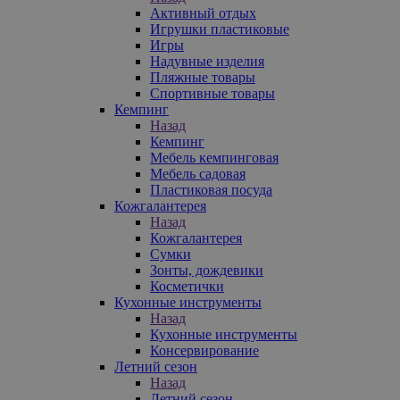
Активный отдых
Игрушки пластиковые
Игры
Надувные изделия
Пляжные товары
Спортивные товары
Кемпинг
Назад
Кемпинг
Мебель кемпинговая
Мебель садовая
Пластиковая посуда
Кожгалантерея
Назад
Кожгалантерея
Сумки
Зонты, дождевики
Косметички
Кухонные инструменты
Назад
Кухонные инструменты
Консервирование
Летний сезон
Назад
Летний сезон