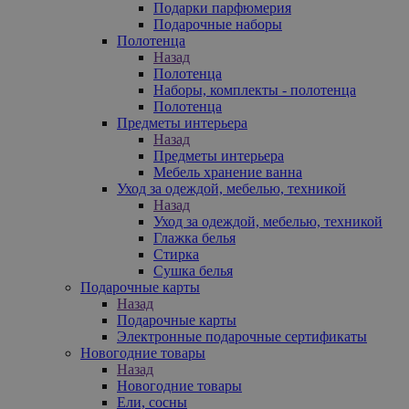
Подарки парфюмерия
Подарочные наборы
Полотенца
Назад
Полотенца
Наборы, комплекты - полотенца
Полотенца
Предметы интерьера
Назад
Предметы интерьера
Мебель хранение ванна
Уход за одеждой, мебелью, техникой
Назад
Уход за одеждой, мебелью, техникой
Глажка белья
Стирка
Сушка белья
Подарочные карты
Назад
Подарочные карты
Электронные подарочные сертификаты
Новогодние товары
Назад
Новогодние товары
Ели, сосны