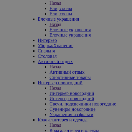
Назад
Ели, сосны
Ели, сосны
Елочные украшения
Назад
Елочные украшения
Елочные украшения
Интерьер
Уборка/Хранение
Спальня
Столовая
Активный отдых
Назад
Активный отдых
Спортивные товары
Интерьер новогодний
Назад
Интерьер новогодний
Интерьер новогодний
Свечи, подсвечники новогодние
Сувениры новогодние
Украшения из фольги
Кожгалантерея и одежда
Назад
Кожгалантерея и одежда