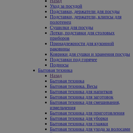
Назад
Уход за посудой
Подставки, держатели для посуды
Подставки, держатели, клипсы для
полотенец
Сушилки для посуды
Лотки, подставки для столовых
приборов
Принадлежности для кухонной
раковины
Коврики для сушки и хранения посуды
Подставки под горячее
Подносы
Бытовая техника
Назад
Бытовая техника
Бытовая техника. Весы
Бытовая техника для напитков
Бытовая техника для заготовок
Бытовая техника для смешивания,
измельчения
Бытовая техника для приготовления
Бытовая техника для уборки
Бытовая техника для глажки
Бытовая техника для ухода за волосами