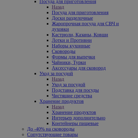
Посуда для приготовления
Назад
Посуда для приготовления
Доски разделочные
Жаропрочная посуда для СВЧ и
духовки
Кастрюли, Казаны, Ковши
Лотки и Противни
Наборы кухонные
Сковороды
Формы для выпечки
Чайники, Турки
Аксессуары для сковород
Уход за посудой
Назад
Уход за посудой
Подставка для посуды
Чистящие средства
Хранение продуктов
Назад
Хранение продуктов
Интерьер дополнительно
Контейнеры пищевые
До -40% на сковороды
Сопутствующие товары