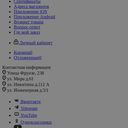
Сертификаты
Адреса магазинов
Приложение iOS
Приложение Android
Возврат товара
Вопрос-ответ
Где мой заказ
Личный кабинет
Корзина
0
Отложенные
0
Контактная информация
Улица Фрунзе, 238​
ул. Мира д.61
ул. Никитина д.112 А
ул. Инженерная д.5/1
Вконтакте
Telegram
YouTube
Одноклассники