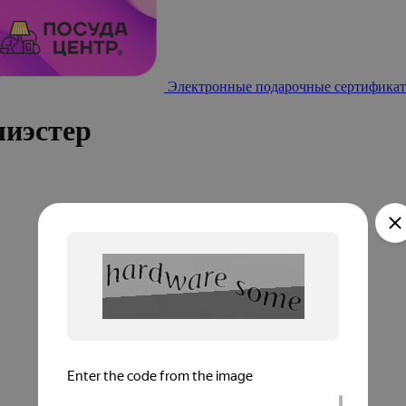
Электронные подарочные сертификат
лиэстер