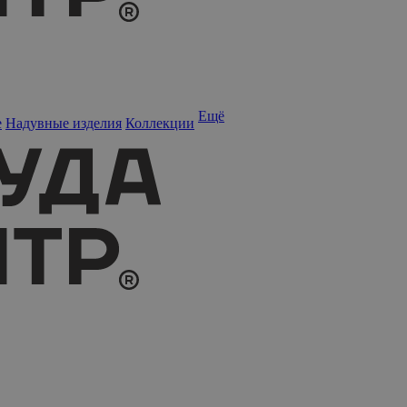
Ещё
е
Надувные изделия
Коллекции