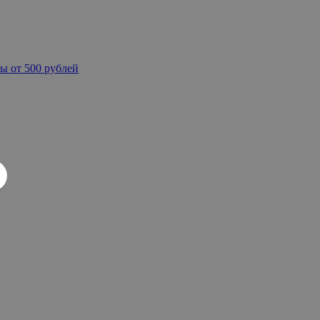
ы от 500 рублей