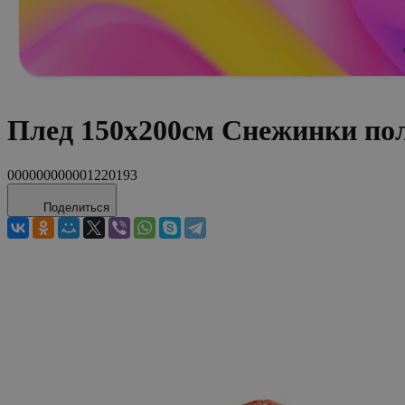
Плед 150х200см Снежинки по
000000000001220193
Поделиться