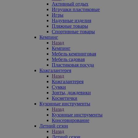
Активный отдых
Игрушки пластиковые
Игры
Надувные изделия
Пляжные товары
Спортивные товары
Кемпинг
Назад
Кемпинг
Мебель кемпинговая
Мебель садовая
Пластиковая посуда
Кожгалантерея
Назад
Кожгалантерея
Сумки
Зонты, дождевики
Косметички
Кухонные инструменты
Назад
Кухонные инструменты
Консервирование
Летний сезон
Назад
Летний сезон