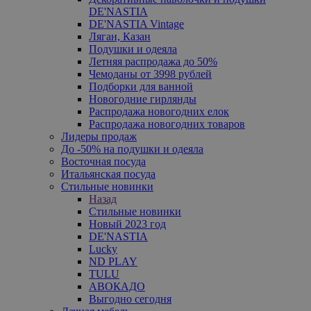
DE'NASTIA
DE'NASTIA Vintage
Ляган, Казан
Подушки и одеяла
Летняя распродажа до 50%
Чемоданы от 3998 рублей
Подборки для ванной
Новогодние гирлянды
Распродажа новогодних елок
Распродажа новогодних товаров
Лидеры продаж
До -50% на подушки и одеяла
Восточная посуда
Итальянская посуда
Стильные новинки
Назад
Стильные новинки
Новый 2023 год
DE'NASTIA
Lucky
ND PLAY
TULU
АВОКАДО
Выгодно сегодня