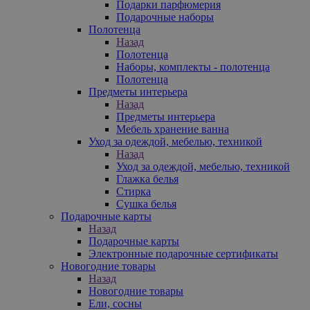
Подарки парфюмерия
Подарочные наборы
Полотенца
Назад
Полотенца
Наборы, комплекты - полотенца
Полотенца
Предметы интерьера
Назад
Предметы интерьера
Мебель хранение ванна
Уход за одеждой, мебелью, техникой
Назад
Уход за одеждой, мебелью, техникой
Глажка белья
Стирка
Сушка белья
Подарочные карты
Назад
Подарочные карты
Электронные подарочные сертификаты
Новогодние товары
Назад
Новогодние товары
Ели, сосны