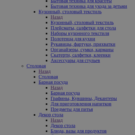
Бытовая техника для красоты
Бытовая техника для ухода за детьми
Кухонный, столовый текстиль
Назад
Кухонный, столовый текстиль
Плейсматы, салфетки для стола
Наборы кухонного текстиля
Полотенца для кухни
Рукавицы, фартуки, прихватки
Органайзеры, сумки, карманы
Скатерти, салфетки, клеенки
Аксессуары для стульев
Столовая
Назад
Столовая
Барная посуда
Назад
Барная посуда
Графины, Кувшины, Декантеры
Для приготовления напитков
Предметы для питья
Декор стола
Назад
Декор стола
Блюда, вазы для продуктов