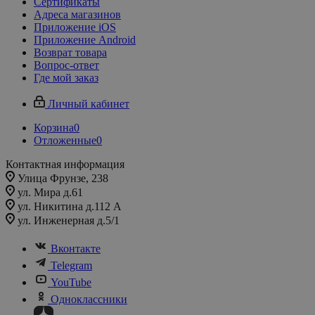
Сертификаты
Адреса магазинов
Приложение iOS
Приложение Android
Возврат товара
Вопрос-ответ
Где мой заказ
Личный кабинет
Корзина
0
Отложенные
0
Контактная информация
Улица Фрунзе, 238​
ул. Мира д.61
ул. Никитина д.112 А
ул. Инженерная д.5/1
Вконтакте
Telegram
YouTube
Одноклассники