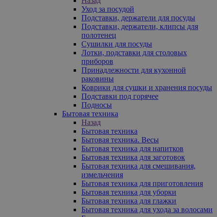
Назад
Уход за посудой
Подставки, держатели для посуды
Подставки, держатели, клипсы для
полотенец
Сушилки для посуды
Лотки, подставки для столовых
приборов
Принадлежности для кухонной
раковины
Коврики для сушки и хранения посуды
Подставки под горячее
Подносы
Бытовая техника
Назад
Бытовая техника
Бытовая техника. Весы
Бытовая техника для напитков
Бытовая техника для заготовок
Бытовая техника для смешивания,
измельчения
Бытовая техника для приготовления
Бытовая техника для уборки
Бытовая техника для глажки
Бытовая техника для ухода за волосами