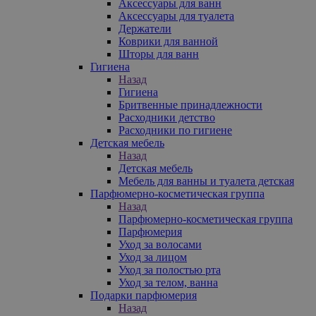
Аксессуары для ванн
Аксессуары для туалета
Держатели
Коврики для ванной
Шторы для ванн
Гигиена
Назад
Гигиена
Бритвенные принадлежности
Расходники детство
Расходники по гигиене
Детская мебель
Назад
Детская мебель
Мебель для ванны и туалета детская
Парфюмерно-косметическая группа
Назад
Парфюмерно-косметическая группа
Парфюмерия
Уход за волосами
Уход за лицом
Уход за полостью рта
Уход за телом, ванна
Подарки парфюмерия
Назад