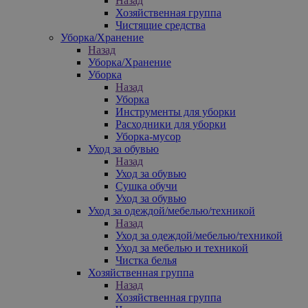
Назад
Хозяйственная группа
Чистящие средства
Уборка/Хранение
Назад
Уборка/Хранение
Уборка
Назад
Уборка
Инструменты для уборки
Расходники для уборки
Уборка-мусор
Уход за обувью
Назад
Уход за обувью
Сушка обучи
Уход за обувью
Уход за одеждой/мебелью/техникой
Назад
Уход за одеждой/мебелью/техникой
Уход за мебелью и техникой
Чистка белья
Хозяйственная группа
Назад
Хозяйственная группа