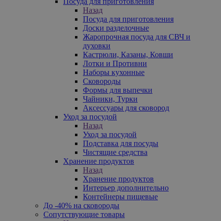
Посуда для приготовления
Назад
Посуда для приготовления
Доски разделочные
Жаропрочная посуда для СВЧ и
духовки
Кастрюли, Казаны, Ковши
Лотки и Противни
Наборы кухонные
Сковороды
Формы для выпечки
Чайники, Турки
Аксессуары для сковород
Уход за посудой
Назад
Уход за посудой
Подставка для посуды
Чистящие средства
Хранение продуктов
Назад
Хранение продуктов
Интерьер дополнительно
Контейнеры пищевые
До -40% на сковороды
Сопутствующие товары