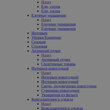
Назад
Ели, сосны
Ели, сосны
Елочные украшения
Назад
Елочные украшения
Елочные украшения
Интерьер
Уборка/Хранение
Спальня
Столовая
Активный отдых
Назад
Активный отдых
Спортивные товары
Интерьер новогодний
Назад
Интерьер новогодний
Интерьер новогодний
Свечи, подсвечники новогодние
Сувениры новогодние
Украшения из фольги
Кожгалантерея и одежда
Назад
Кожгалантерея и одежда