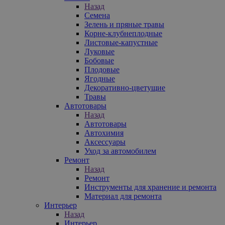
Назад
Семена
Зелень и пряные травы
Корне-клубнеплодные
Листовые-капустные
Луковые
Бобовые
Плодовые
Ягодные
Декоративно-цветущие
Травы
Автотовары
Назад
Автотовары
Автохимия
Аксессуары
Уход за автомобилем
Ремонт
Назад
Ремонт
Инструменты для хранение и ремонта
Материал для ремонта
Интерьер
Назад
Интерьер