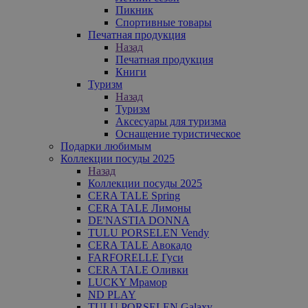
Пикник
Спортивные товары
Печатная продукция
Назад
Печатная продукция
Книги
Туризм
Назад
Туризм
Аксесуары для туризма
Оснащение туристическое
Подарки любимым
Коллекции посуды 2025
Назад
Коллекции посуды 2025
CERA TALE Spring
CERA TALE Лимоны
DE'NASTIA DONNA
TULU PORSELEN Vendy
CERA TALE Авокадо
FARFORELLE Гуси
CERA TALE Оливки
LUCKY Мрамор
ND PLAY
TULU PORSELEN Galaxy