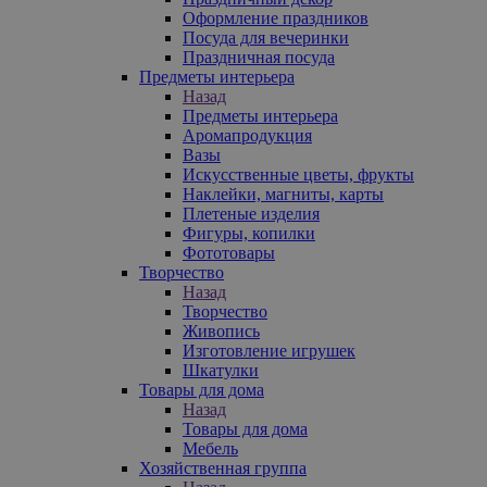
Оформление праздников
Посуда для вечеринки
Праздничная посуда
Предметы интерьера
Назад
Предметы интерьера
Аромапродукция
Вазы
Искусственные цветы, фрукты
Наклейки, магниты, карты
Плетеные изделия
Фигуры, копилки
Фототовары
Творчество
Назад
Творчество
Живопись
Изготовление игрушек
Шкатулки
Товары для дома
Назад
Товары для дома
Мебель
Хозяйственная группа