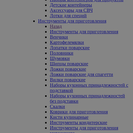
Детские контейнеры
Аксессуары для СВЧ
Лотки для специй
Инструменты для приготовления
Назад
Инструменты для приготовления
Венчики
Картофелемялки
Лопатки поварские
Половники
Шумовки
Щипцы поварские
Ложки поварские
Ложки поварские для спагетти
Вилки поварские
Наборы кухонных принадлежностей с
подставкой
Наборы кухонных принадлежностей
без подставки
Скалки
Коврики для приготовления
Кисти кулинарные
Инструменты кондитерские
Инструменты для приготовления