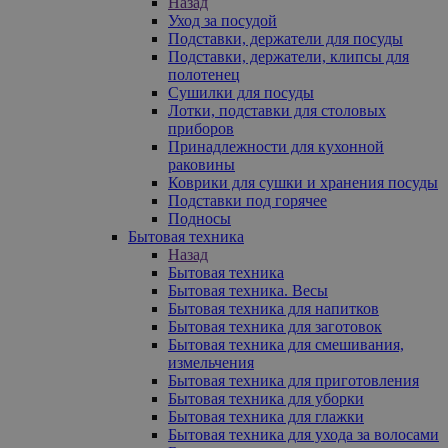
Назад
Уход за посудой
Подставки, держатели для посуды
Подставки, держатели, клипсы для
полотенец
Сушилки для посуды
Лотки, подставки для столовых
приборов
Принадлежности для кухонной
раковины
Коврики для сушки и хранения посуды
Подставки под горячее
Подносы
Бытовая техника
Назад
Бытовая техника
Бытовая техника. Весы
Бытовая техника для напитков
Бытовая техника для заготовок
Бытовая техника для смешивания,
измельчения
Бытовая техника для приготовления
Бытовая техника для уборки
Бытовая техника для глажки
Бытовая техника для ухода за волосами