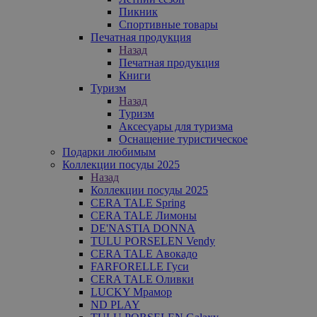
Пикник
Спортивные товары
Печатная продукция
Назад
Печатная продукция
Книги
Туризм
Назад
Туризм
Аксесуары для туризма
Оснащение туристическое
Подарки любимым
Коллекции посуды 2025
Назад
Коллекции посуды 2025
CERA TALE Spring
CERA TALE Лимоны
DE'NASTIA DONNA
TULU PORSELEN Vendy
CERA TALE Авокадо
FARFORELLE Гуси
CERA TALE Оливки
LUCKY Мрамор
ND PLAY