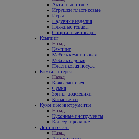
Активный отдых
Игрушки пластиковые
Игры
Надувные изделия
Пляжные товары
Спортивные товары
Кемпинг
Назад
Кемпинг
Мебель кемпинговая
Мебель садовая
Пластиковая посуда
Кожгалантерея
Назад
Кожгалантерея
Сумки
Зонты, дождевики
Косметички
Кухонные инструменты
Назад
Кухонные инструменты
Консервирование
Летний сезон
Назад
Летний сезон