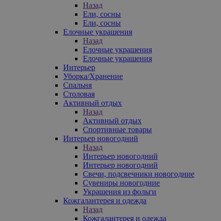
Назад
Ели, сосны
Ели, сосны
Елочные украшения
Назад
Елочные украшения
Елочные украшения
Интерьер
Уборка/Хранение
Спальня
Столовая
Активный отдых
Назад
Активный отдых
Спортивные товары
Интерьер новогодний
Назад
Интерьер новогодний
Интерьер новогодний
Свечи, подсвечники новогодние
Сувениры новогодние
Украшения из фольги
Кожгалантерея и одежда
Назад
Кожгалантерея и одежда