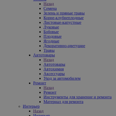
Назад
Семена
Зелень и пряные травы
Корне-клубнеплодные
Листовые-капустные
Луковые
Бобовые
Плодовые
Ягодные
Декоративно-цветущие
Травы
Автотовары
Назад
Автотовары
Автохимия
Аксессуары
Уход за автомобилем
Ремонт
Назад
Ремонт
Инструменты для хранение и ремонта
Материал для ремонта
Интерьер
Назад
Интерьер