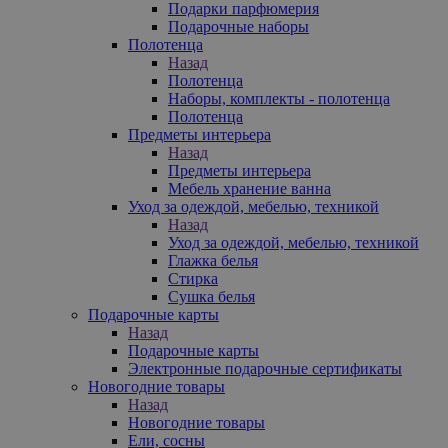
Подарки парфюмерия
Подарочные наборы
Полотенца
Назад
Полотенца
Наборы, комплекты - полотенца
Полотенца
Предметы интерьера
Назад
Предметы интерьера
Мебель хранение ванна
Уход за одеждой, мебелью, техникой
Назад
Уход за одеждой, мебелью, техникой
Глажка белья
Стирка
Сушка белья
Подарочные карты
Назад
Подарочные карты
Электронные подарочные сертификаты
Новогодние товары
Назад
Новогодние товары
Ели, сосны