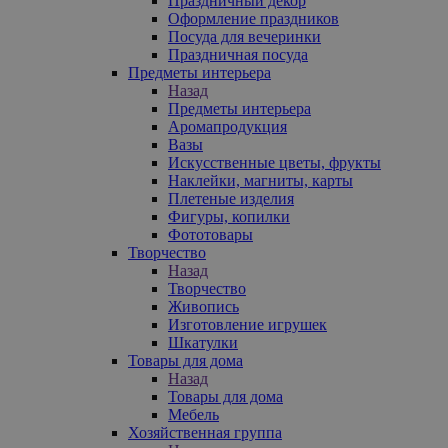
Праздничный декор
Оформление праздников
Посуда для вечеринки
Праздничная посуда
Предметы интерьера
Назад
Предметы интерьера
Аромапродукция
Вазы
Искусственные цветы, фрукты
Наклейки, магниты, карты
Плетеные изделия
Фигуры, копилки
Фототовары
Творчество
Назад
Творчество
Живопись
Изготовление игрушек
Шкатулки
Товары для дома
Назад
Товары для дома
Мебель
Хозяйственная группа