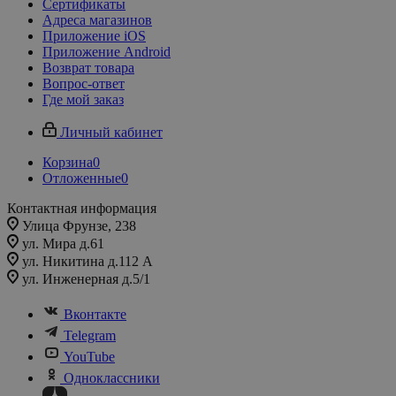
Сертификаты
Адреса магазинов
Приложение iOS
Приложение Android
Возврат товара
Вопрос-ответ
Где мой заказ
Личный кабинет
Корзина
0
Отложенные
0
Контактная информация
Улица Фрунзе, 238​
ул. Мира д.61
ул. Никитина д.112 А
ул. Инженерная д.5/1
Вконтакте
Telegram
YouTube
Одноклассники