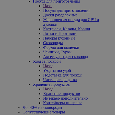
Посуда для приготовления
Назад
Посуда для приготовления
Доски разделочные
Жаропрочная посуда для СВЧ и
духовки
Кастрюли, Казаны, Ковши
Лотки и Противни
Наборы кухонные
Сковороды
Формы для выпечки
Чайники, Турки
Аксессуары для сковород
Уход за посудой
Назад
Уход за посудой
Подставка для посуды
Чистящие средства
Хранение продуктов
Назад
Хранение продуктов
Интерьер дополнительно
Контейнеры пищевые
До -40% на сковороды
Сопутствующие товары