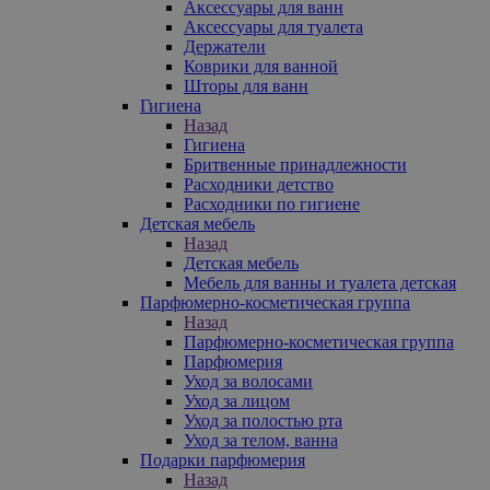
Аксессуары для ванн
Аксессуары для туалета
Держатели
Коврики для ванной
Шторы для ванн
Гигиена
Назад
Гигиена
Бритвенные принадлежности
Расходники детство
Расходники по гигиене
Детская мебель
Назад
Детская мебель
Мебель для ванны и туалета детская
Парфюмерно-косметическая группа
Назад
Парфюмерно-косметическая группа
Парфюмерия
Уход за волосами
Уход за лицом
Уход за полостью рта
Уход за телом, ванна
Подарки парфюмерия
Назад