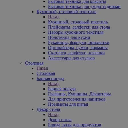
Бытовая техника для красоты
Бытовая техника для ухода за детьми
Кухонный, столовый текстиль
Назад
Кухонный, столовый текстиль
Плейсматы, салфетки для стола
Наборы кухонного текстиля
Полотенца для кухни
Рукавицы, фартуки, прихватки
Органайзеры, сумки, карманы
Скатерти, салфетки, клеенки
Аксессуары для стульев
Столовая
Назад
Столовая
Барная посуда
Назад
Барная посуда
Графины, Кувшины, Декантеры
Для приготовления напитков
Предметы для питья
Декор стола
Назад
Декор стола
Блюда, вазы для продуктов