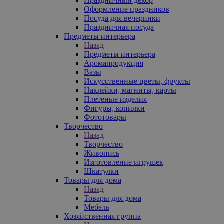
Праздничный декор
Оформление праздников
Посуда для вечеринки
Праздничная посуда
Предметы интерьера
Назад
Предметы интерьера
Аромапродукция
Вазы
Искусственные цветы, фрукты
Наклейки, магниты, карты
Плетеные изделия
Фигуры, копилки
Фототовары
Творчество
Назад
Творчество
Живопись
Изготовление игрушек
Шкатулки
Товары для дома
Назад
Товары для дома
Мебель
Хозяйственная группа