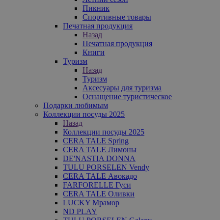
Пикник
Спортивные товары
Печатная продукция
Назад
Печатная продукция
Книги
Туризм
Назад
Туризм
Аксесуары для туризма
Оснащение туристическое
Подарки любимым
Коллекции посуды 2025
Назад
Коллекции посуды 2025
CERA TALE Spring
CERA TALE Лимоны
DE'NASTIA DONNA
TULU PORSELEN Vendy
CERA TALE Авокадо
FARFORELLE Гуси
CERA TALE Оливки
LUCKY Мрамор
ND PLAY