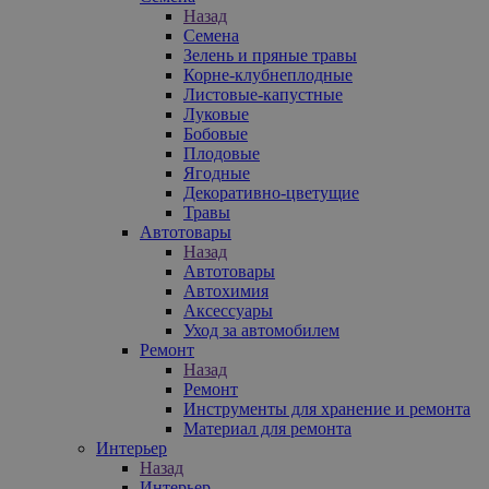
Назад
Семена
Зелень и пряные травы
Корне-клубнеплодные
Листовые-капустные
Луковые
Бобовые
Плодовые
Ягодные
Декоративно-цветущие
Травы
Автотовары
Назад
Автотовары
Автохимия
Аксессуары
Уход за автомобилем
Ремонт
Назад
Ремонт
Инструменты для хранение и ремонта
Материал для ремонта
Интерьер
Назад
Интерьер