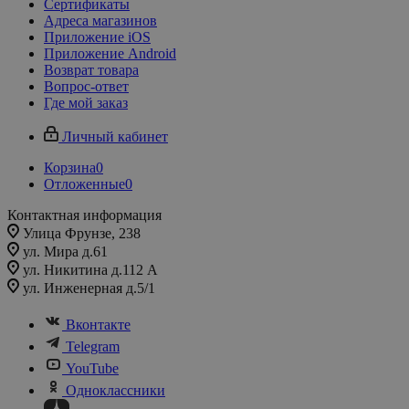
Сертификаты
Адреса магазинов
Приложение iOS
Приложение Android
Возврат товара
Вопрос-ответ
Где мой заказ
Личный кабинет
Корзина
0
Отложенные
0
Контактная информация
Улица Фрунзе, 238​
ул. Мира д.61
ул. Никитина д.112 А
ул. Инженерная д.5/1
Вконтакте
Telegram
YouTube
Одноклассники