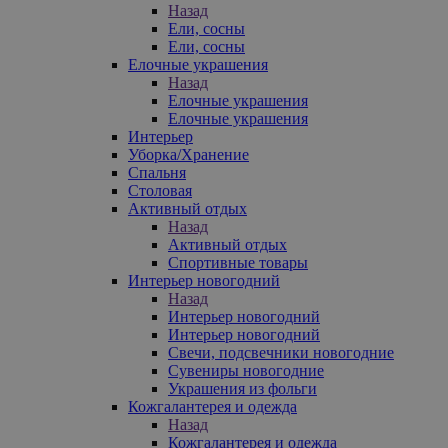
Назад
Ели, сосны
Ели, сосны
Елочные украшения
Назад
Елочные украшения
Елочные украшения
Интерьер
Уборка/Хранение
Спальня
Столовая
Активный отдых
Назад
Активный отдых
Спортивные товары
Интерьер новогодний
Назад
Интерьер новогодний
Интерьер новогодний
Свечи, подсвечники новогодние
Сувениры новогодние
Украшения из фольги
Кожгалантерея и одежда
Назад
Кожгалантерея и одежда