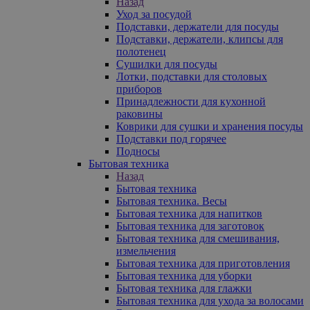
Назад
Уход за посудой
Подставки, держатели для посуды
Подставки, держатели, клипсы для
полотенец
Сушилки для посуды
Лотки, подставки для столовых
приборов
Принадлежности для кухонной
раковины
Коврики для сушки и хранения посуды
Подставки под горячее
Подносы
Бытовая техника
Назад
Бытовая техника
Бытовая техника. Весы
Бытовая техника для напитков
Бытовая техника для заготовок
Бытовая техника для смешивания,
измельчения
Бытовая техника для приготовления
Бытовая техника для уборки
Бытовая техника для глажки
Бытовая техника для ухода за волосами