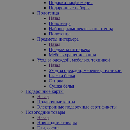
Подарки парфюмерия
Подарочные наборы
Полотенца
Назад
Полотенца
Наборы, комплекты - полотенца
Полотенца
Предметы интерьера
Назад
Предметы интерьера
Мебель хранение ванна
Уход за одеждой, мебелью, техникой
Назад
Уход за одеждой, мебелью, техникой
Глажка белья
Стирка
Сушка белья
Подарочные карты
Назад
Подарочные карты
Электронные подарочные сертификаты
Новогодние товары
Назад
Новогодние товары
Ели, сосны