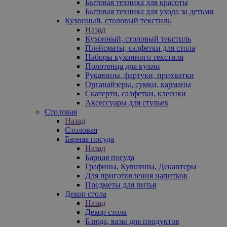
Бытовая техника для красоты
Бытовая техника для ухода за детьми
Кухонный, столовый текстиль
Назад
Кухонный, столовый текстиль
Плейсматы, салфетки для стола
Наборы кухонного текстиля
Полотенца для кухни
Рукавицы, фартуки, прихватки
Органайзеры, сумки, карманы
Скатерти, салфетки, клеенки
Аксессуары для стульев
Столовая
Назад
Столовая
Барная посуда
Назад
Барная посуда
Графины, Кувшины, Декантеры
Для приготовления напитков
Предметы для питья
Декор стола
Назад
Декор стола
Блюда, вазы для продуктов