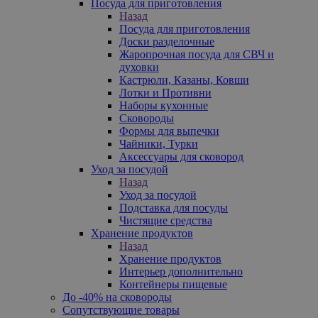
Посуда для приготовления
Назад
Посуда для приготовления
Доски разделочные
Жаропрочная посуда для СВЧ и
духовки
Кастрюли, Казаны, Ковши
Лотки и Противни
Наборы кухонные
Сковороды
Формы для выпечки
Чайники, Турки
Аксессуары для сковород
Уход за посудой
Назад
Уход за посудой
Подставка для посуды
Чистящие средства
Хранение продуктов
Назад
Хранение продуктов
Интерьер дополнительно
Контейнеры пищевые
До -40% на сковороды
Сопутствующие товары