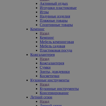
Активный отдых
Игрушки пластиковые
Игры
Надувные изделия
Пляжные товары
Спортивные товары
Кемпинг
Назад
Кемпинг
Мебель кемпинговая
Мебель садовая
Пластиковая посуда
Кожгалантерея
Назад
Кожгалантерея
Сумки
Зонты, дождевики
Косметички
Кухонные инструменты
Назад
Кухонные инструменты
Консервирование
Летний сезон
Назад
Летний сезон