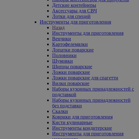
Детские контейнеры
Аксессуары для СВЧ
Лотки для специй
Инструменты для приготовления
Назад
Инструменты для приготовления
Венчики
Картофелемялки
Лопатки поварские
Половники
Шумовки
Щипцы поварские
Ложки поварские
Ложки поварские для спагетти
Вилки поварские
Наборы кухонных принадлежностей с
подставкой
Наборы кухонных принадлежностей
без подставки
Скалки
Коврики для приготовления
Кисти кулинарные
Инструменты кондитерские
Инструменты для приготовления