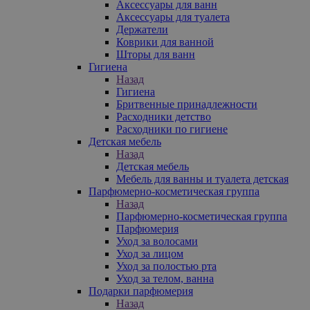
Аксессуары для ванн
Аксессуары для туалета
Держатели
Коврики для ванной
Шторы для ванн
Гигиена
Назад
Гигиена
Бритвенные принадлежности
Расходники детство
Расходники по гигиене
Детская мебель
Назад
Детская мебель
Мебель для ванны и туалета детская
Парфюмерно-косметическая группа
Назад
Парфюмерно-косметическая группа
Парфюмерия
Уход за волосами
Уход за лицом
Уход за полостью рта
Уход за телом, ванна
Подарки парфюмерия
Назад