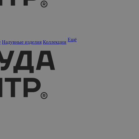
Ещё
е
Надувные изделия
Коллекции