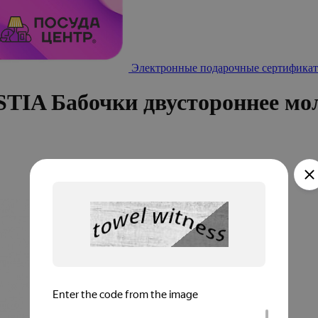
Электронные подарочные сертификат
TIA Бабочки двустороннее мо