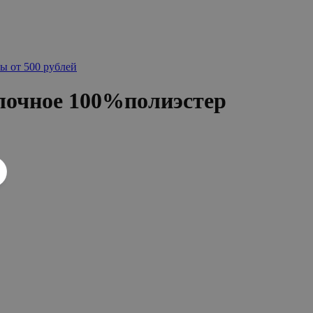
ы от 500 рублей
лочное 100%полиэстер