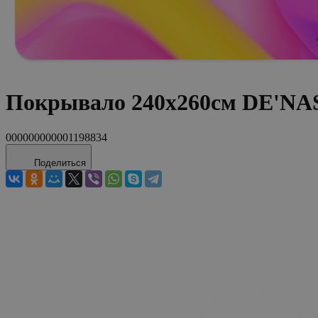
Покрывало 240х260см DE'NAS
000000000001198834
Поделиться