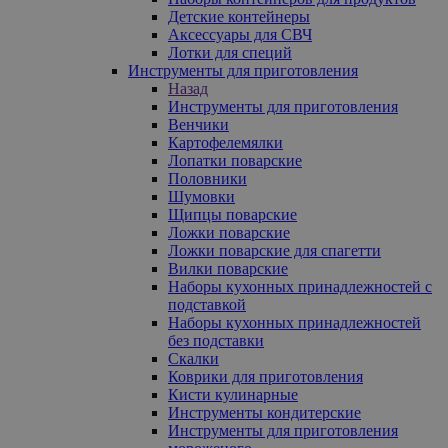
Детские контейнеры
Аксессуары для СВЧ
Лотки для специй
Инструменты для приготовления
Назад
Инструменты для приготовления
Венчики
Картофелемялки
Лопатки поварские
Половники
Шумовки
Щипцы поварские
Ложки поварские
Ложки поварские для спагетти
Вилки поварские
Наборы кухонных принадлежностей с
подставкой
Наборы кухонных принадлежностей
без подставки
Скалки
Коврики для приготовления
Кисти кулинарные
Инструменты кондитерские
Инструменты для приготовления