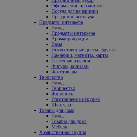
Праздничный декор
Оформление праздников
Посуда для вечеринки
Праздничная посуда
Предметы интерьера
Назад
Предметы интерьера
Аромапродукция
Вазы
Искусственные цветы, фрукты
Наклейки, магниты, карты
Плетеные изделия
Фигуры, копилки
Фототовары
Творчество
Назад
Творчество
Живопись
Изготовление игрушек
Шкатулки
Товары для дома
Назад
Товары для дома
Мебель
Хозяйственная группа