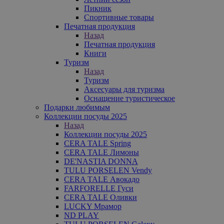
Пикник
Спортивные товары
Печатная продукция
Назад
Печатная продукция
Книги
Туризм
Назад
Туризм
Аксесуары для туризма
Оснащение туристическое
Подарки любимым
Коллекции посуды 2025
Назад
Коллекции посуды 2025
CERA TALE Spring
CERA TALE Лимоны
DE'NASTIA DONNA
TULU PORSELEN Vendy
CERA TALE Авокадо
FARFORELLE Гуси
CERA TALE Оливки
LUCKY Мрамор
ND PLAY