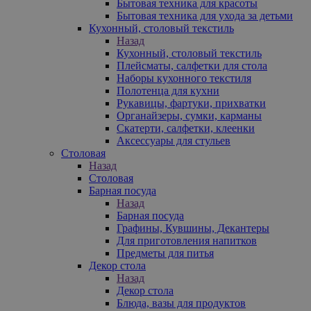
Бытовая техника для красоты
Бытовая техника для ухода за детьми
Кухонный, столовый текстиль
Назад
Кухонный, столовый текстиль
Плейсматы, салфетки для стола
Наборы кухонного текстиля
Полотенца для кухни
Рукавицы, фартуки, прихватки
Органайзеры, сумки, карманы
Скатерти, салфетки, клеенки
Аксессуары для стульев
Столовая
Назад
Столовая
Барная посуда
Назад
Барная посуда
Графины, Кувшины, Декантеры
Для приготовления напитков
Предметы для питья
Декор стола
Назад
Декор стола
Блюда, вазы для продуктов