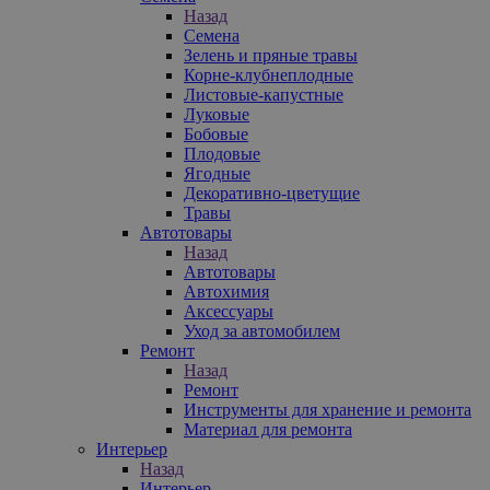
Назад
Семена
Зелень и пряные травы
Корне-клубнеплодные
Листовые-капустные
Луковые
Бобовые
Плодовые
Ягодные
Декоративно-цветущие
Травы
Автотовары
Назад
Автотовары
Автохимия
Аксессуары
Уход за автомобилем
Ремонт
Назад
Ремонт
Инструменты для хранение и ремонта
Материал для ремонта
Интерьер
Назад
Интерьер