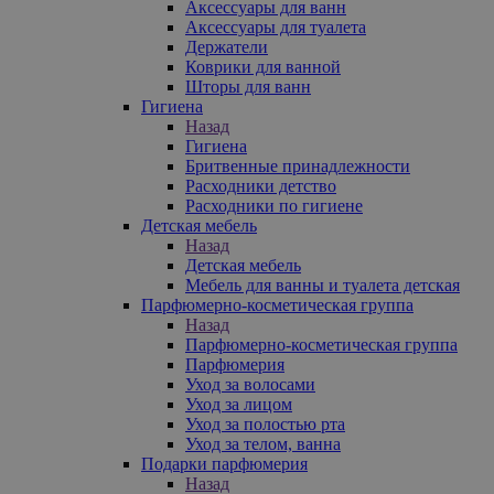
Аксессуары для ванн
Аксессуары для туалета
Держатели
Коврики для ванной
Шторы для ванн
Гигиена
Назад
Гигиена
Бритвенные принадлежности
Расходники детство
Расходники по гигиене
Детская мебель
Назад
Детская мебель
Мебель для ванны и туалета детская
Парфюмерно-косметическая группа
Назад
Парфюмерно-косметическая группа
Парфюмерия
Уход за волосами
Уход за лицом
Уход за полостью рта
Уход за телом, ванна
Подарки парфюмерия
Назад