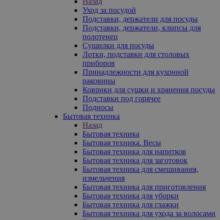
Назад
Уход за посудой
Подставки, держатели для посуды
Подставки, держатели, клипсы для
полотенец
Сушилки для посуды
Лотки, подставки для столовых
приборов
Принадлежности для кухонной
раковины
Коврики для сушки и хранения посуды
Подставки под горячее
Подносы
Бытовая техника
Назад
Бытовая техника
Бытовая техника. Весы
Бытовая техника для напитков
Бытовая техника для заготовок
Бытовая техника для смешивания,
измельчения
Бытовая техника для приготовления
Бытовая техника для уборки
Бытовая техника для глажки
Бытовая техника для ухода за волосами