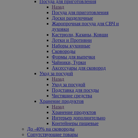
Посуда для приготовления
Назад
Посуда для приготовления
Доски разделочные
Жаропрочная посуда для СВЧ и
духовки
Кастрюли, Казаны, Ковши
Лотки и Противни
Наборы кухонные
Сковороды
Формы для выпечки
Чайники, Турки
Аксессуары для сковород
Уход за посудой
Назад
Уход за посудой
Подставка для посуды
Чистящие средства
Хранение продуктов
Назад
Хранение продуктов
Интерьер дополнительно
Контейнеры пищевые
До -40% на сковороды
Сопутствующие товары