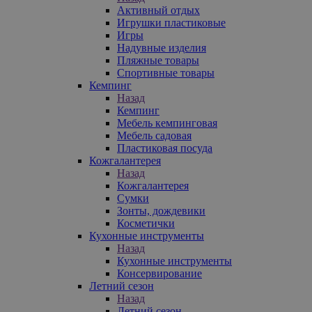
Активный отдых
Игрушки пластиковые
Игры
Надувные изделия
Пляжные товары
Спортивные товары
Кемпинг
Назад
Кемпинг
Мебель кемпинговая
Мебель садовая
Пластиковая посуда
Кожгалантерея
Назад
Кожгалантерея
Сумки
Зонты, дождевики
Косметички
Кухонные инструменты
Назад
Кухонные инструменты
Консервирование
Летний сезон
Назад
Летний сезон