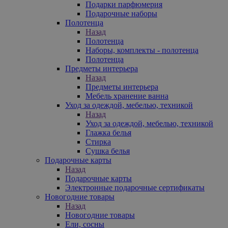
Подарки парфюмерия
Подарочные наборы
Полотенца
Назад
Полотенца
Наборы, комплекты - полотенца
Полотенца
Предметы интерьера
Назад
Предметы интерьера
Мебель хранение ванна
Уход за одеждой, мебелью, техникой
Назад
Уход за одеждой, мебелью, техникой
Глажка белья
Стирка
Сушка белья
Подарочные карты
Назад
Подарочные карты
Электронные подарочные сертификаты
Новогодние товары
Назад
Новогодние товары
Ели, сосны