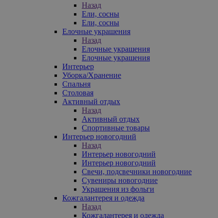
Назад
Ели, сосны
Ели, сосны
Елочные украшения
Назад
Елочные украшения
Елочные украшения
Интерьер
Уборка/Хранение
Спальня
Столовая
Активный отдых
Назад
Активный отдых
Спортивные товары
Интерьер новогодний
Назад
Интерьер новогодний
Интерьер новогодний
Свечи, подсвечники новогодние
Сувениры новогодние
Украшения из фольги
Кожгалантерея и одежда
Назад
Кожгалантерея и одежда