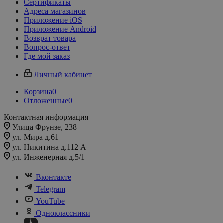
Сертификаты
Адреса магазинов
Приложение iOS
Приложение Android
Возврат товара
Вопрос-ответ
Где мой заказ
Личный кабинет
Корзина
0
Отложенные
0
Контактная информация
Улица Фрунзе, 238​
ул. Мира д.61
ул. Никитина д.112 А
ул. Инженерная д.5/1
Вконтакте
Telegram
YouTube
Одноклассники