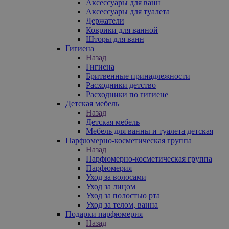
Аксессуары для ванн
Аксессуары для туалета
Держатели
Коврики для ванной
Шторы для ванн
Гигиена
Назад
Гигиена
Бритвенные принадлежности
Расходники детство
Расходники по гигиене
Детская мебель
Назад
Детская мебель
Мебель для ванны и туалета детская
Парфюмерно-косметическая группа
Назад
Парфюмерно-косметическая группа
Парфюмерия
Уход за волосами
Уход за лицом
Уход за полостью рта
Уход за телом, ванна
Подарки парфюмерия
Назад