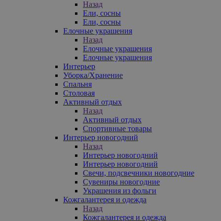
Назад
Ели, сосны
Ели, сосны
Елочные украшения
Назад
Елочные украшения
Елочные украшения
Интерьер
Уборка/Хранение
Спальня
Столовая
Активный отдых
Назад
Активный отдых
Спортивные товары
Интерьер новогодний
Назад
Интерьер новогодний
Интерьер новогодний
Свечи, подсвечники новогодние
Сувениры новогодние
Украшения из фольги
Кожгалантерея и одежда
Назад
Кожгалантерея и одежда