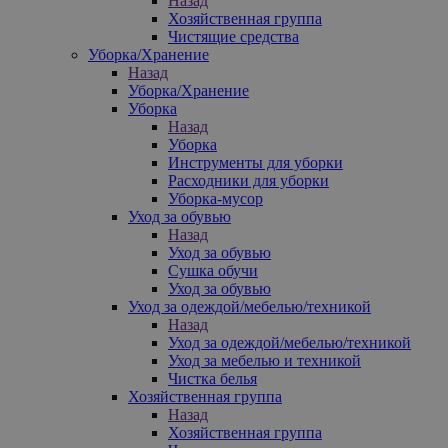
Назад
Хозяйственная группа
Чистящие средства
Уборка/Хранение
Назад
Уборка/Хранение
Уборка
Назад
Уборка
Инструменты для уборки
Расходники для уборки
Уборка-мусор
Уход за обувью
Назад
Уход за обувью
Сушка обучи
Уход за обувью
Уход за одеждой/мебелью/техникой
Назад
Уход за одеждой/мебелью/техникой
Уход за мебелью и техникой
Чистка белья
Хозяйственная группа
Назад
Хозяйственная группа