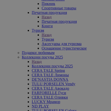
Пикник
Спортивные товары
Печатная продукция
Назад
Печатная продукция
Книги
Туризм
Назад
Туризм
Аксесуары для туризма
Оснащение туристическое
Подарки любимым
Коллекции посуды 2025
Назад
Коллекции посуды 2025
CERA TALE Spring
CERA TALE Лимоны
DE'NASTIA DONNA
TULU PORSELEN Vendy
CERA TALE Авокадо
FARFORELLE Гуси
CERA TALE Оливки
LUCKY Мрамор
ND PLAY
TULU PORSELEN Galaxy