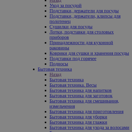
Назад
Уход за посудой
Подставки, держатели для посуды
Подставки, держатели, клипсы для
полотенец
Сушилки для посуды
Лотки, подставки для столовых
приборов
Принадлежности для кухонной
раковины
Коврики для сушки и хранения посуды
Подставки под горячее
Подносы
Бытовая техника
Назад
Бытовая техника
Бытовая техника. Весы
Бытовая техника для напитков
Бытовая техника для заготовок
Бытовая техника для смешивания,
измельчения
Бытовая техника для приготовления
Бытовая техника для уборки
Бытовая техника для глажки
Бытовая техника для ухода за волосами