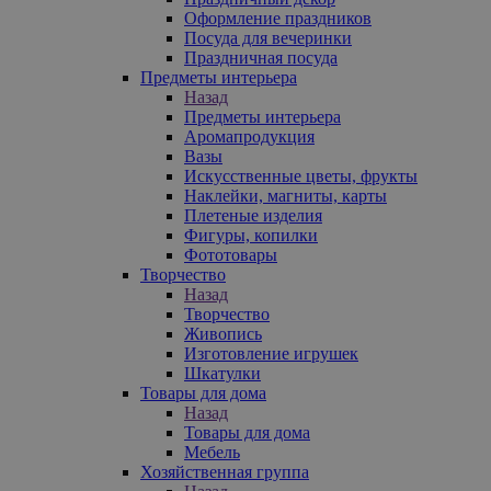
Оформление праздников
Посуда для вечеринки
Праздничная посуда
Предметы интерьера
Назад
Предметы интерьера
Аромапродукция
Вазы
Искусственные цветы, фрукты
Наклейки, магниты, карты
Плетеные изделия
Фигуры, копилки
Фототовары
Творчество
Назад
Творчество
Живопись
Изготовление игрушек
Шкатулки
Товары для дома
Назад
Товары для дома
Мебель
Хозяйственная группа