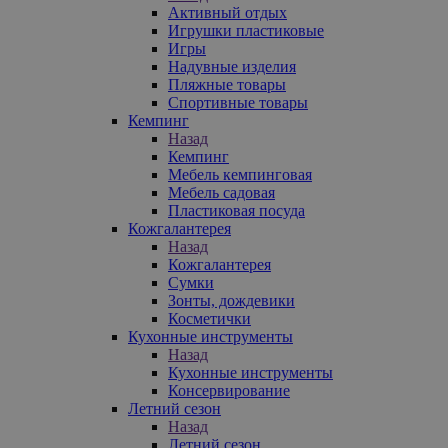
Активный отдых
Игрушки пластиковые
Игры
Надувные изделия
Пляжные товары
Спортивные товары
Кемпинг
Назад
Кемпинг
Мебель кемпинговая
Мебель садовая
Пластиковая посуда
Кожгалантерея
Назад
Кожгалантерея
Сумки
Зонты, дождевики
Косметички
Кухонные инструменты
Назад
Кухонные инструменты
Консервирование
Летний сезон
Назад
Летний сезон