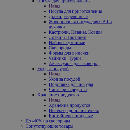
Посуда для приготовления
Назад
Посуда для приготовления
Доски разделочные
Жаропрочная посуда для СВЧ и
духовки
Кастрюли, Казаны, Ковши
Лотки и Противни
Наборы кухонные
Сковороды
Формы для выпечки
Чайники, Турки
Аксессуары для сковород
Уход за посудой
Назад
Уход за посудой
Подставка для посуды
Чистящие средства
Хранение продуктов
Назад
Хранение продуктов
Интерьер дополнительно
Контейнеры пищевые
До -40% на сковороды
Сопутствующие товары