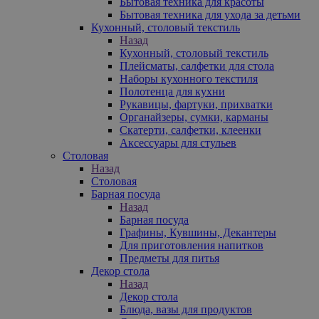
Бытовая техника для красоты
Бытовая техника для ухода за детьми
Кухонный, столовый текстиль
Назад
Кухонный, столовый текстиль
Плейсматы, салфетки для стола
Наборы кухонного текстиля
Полотенца для кухни
Рукавицы, фартуки, прихватки
Органайзеры, сумки, карманы
Скатерти, салфетки, клеенки
Аксессуары для стульев
Столовая
Назад
Столовая
Барная посуда
Назад
Барная посуда
Графины, Кувшины, Декантеры
Для приготовления напитков
Предметы для питья
Декор стола
Назад
Декор стола
Блюда, вазы для продуктов