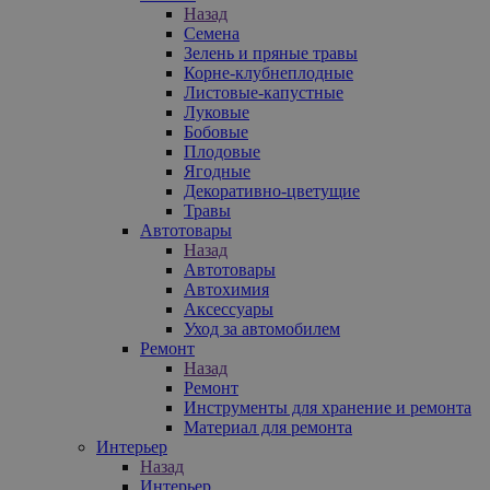
Назад
Семена
Зелень и пряные травы
Корне-клубнеплодные
Листовые-капустные
Луковые
Бобовые
Плодовые
Ягодные
Декоративно-цветущие
Травы
Автотовары
Назад
Автотовары
Автохимия
Аксессуары
Уход за автомобилем
Ремонт
Назад
Ремонт
Инструменты для хранение и ремонта
Материал для ремонта
Интерьер
Назад
Интерьер