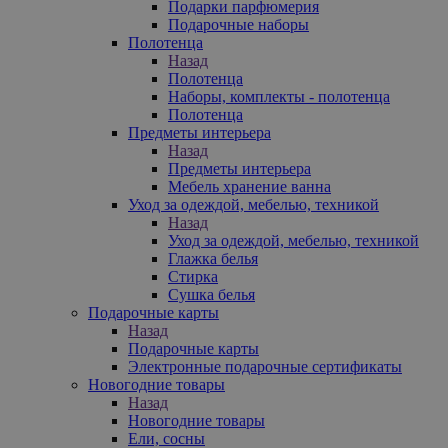
Подарки парфюмерия
Подарочные наборы
Полотенца
Назад
Полотенца
Наборы, комплекты - полотенца
Полотенца
Предметы интерьера
Назад
Предметы интерьера
Мебель хранение ванна
Уход за одеждой, мебелью, техникой
Назад
Уход за одеждой, мебелью, техникой
Глажка белья
Стирка
Сушка белья
Подарочные карты
Назад
Подарочные карты
Электронные подарочные сертификаты
Новогодние товары
Назад
Новогодние товары
Ели, сосны