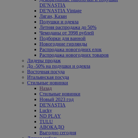
DE'NASTIA
DE'NASTIA Vintage
Ляган, Казан
Подушки и одеяла
Летняя распродажа до 50%
Чемоданы от 3998 рублей
Подборки для ванной
Новогодние гирлянды
Распродажа новогодних елок
Распродажа новогодних товаров
Лидеры продаж
До -50% на подушки и одеяла
Восточная посуда
Итальянская посуда
Стильные новинки
Назад
Стильные новинки
Новый 2023 год
DE'NASTIA
Lucky
ND PLAY
TULU
АВОКАДО
Выгодно сегодня