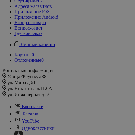
Сертификаты
Адреса магазинов
Приложение iOS
Приложение Android
Возврат товара
Вопрос-ответ
Где мой заказ
Личный кабинет
Корзина
0
Отложенные
0
Контактная информация
Улица Фрунзе, 238​
ул. Мира д.61
ул. Никитина д.112 А
ул. Инженерная д.5/1
Вконтакте
Telegram
YouTube
Одноклассники