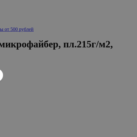
ы от 500 рублей
икрофайбер, пл.215г/м2,