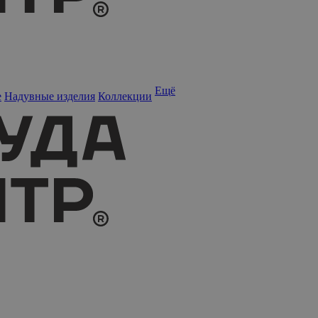
Ещё
е
Надувные изделия
Коллекции