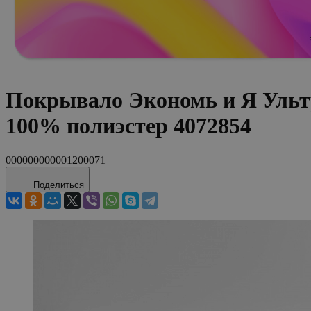
Покрывало Экономь и Я Ультр
100% полиэстер 4072854
000000000001200071
Поделиться