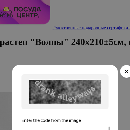
Электронные подарочные сертификат
астеп "Волны" 240х210±5см, м