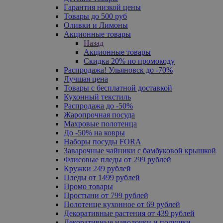
Гарантия низкой цены
Товары до 500 руб
Оливки и Лимоны
Акционные товары
Назад
Акционные товары
Скидка 20% по промокоду
Распродажа! Ульяновск до -70%
Лучшая цена
Товары с бесплатной доставкой
Кухонный текстиль
Распродажа до -50%
Жаропрочная посуда
Махровые полотенца
До -50% на ковры
Наборы посуды FORA
Заварочные чайники с бамбуковой крышкой
Флисовые пледы от 299 рублей
Кружки 249 рублей
Пледы от 1499 рублей
Промо товары
Простыни от 799 рублей
Полотенце кухонное от 69 рублей
Декоративные растения от 439 рублей
Декоративные наволочки и подушки