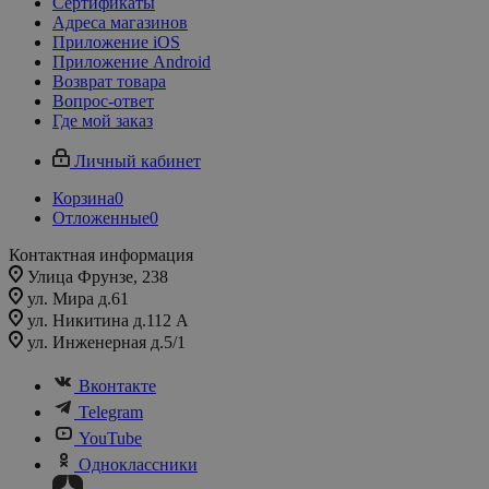
Сертификаты
Адреса магазинов
Приложение iOS
Приложение Android
Возврат товара
Вопрос-ответ
Где мой заказ
Личный кабинет
Корзина
0
Отложенные
0
Контактная информация
Улица Фрунзе, 238​
ул. Мира д.61
ул. Никитина д.112 А
ул. Инженерная д.5/1
Вконтакте
Telegram
YouTube
Одноклассники