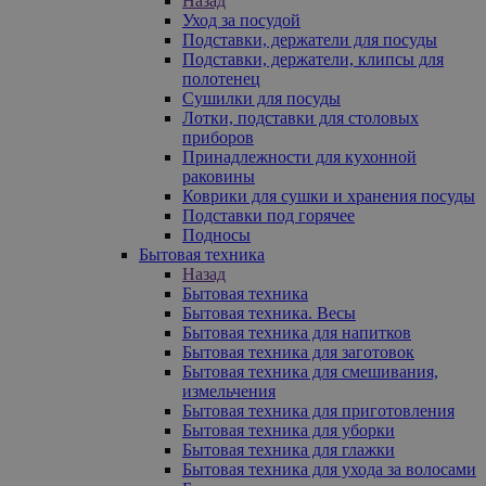
Назад
Уход за посудой
Подставки, держатели для посуды
Подставки, держатели, клипсы для
полотенец
Сушилки для посуды
Лотки, подставки для столовых
приборов
Принадлежности для кухонной
раковины
Коврики для сушки и хранения посуды
Подставки под горячее
Подносы
Бытовая техника
Назад
Бытовая техника
Бытовая техника. Весы
Бытовая техника для напитков
Бытовая техника для заготовок
Бытовая техника для смешивания,
измельчения
Бытовая техника для приготовления
Бытовая техника для уборки
Бытовая техника для глажки
Бытовая техника для ухода за волосами