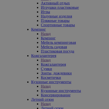
Активный отдых
Игрушки пластиковые
Игры
Надувные изделия
Пляжные товары
Спортивные товары
Кемпинг
Назад
Кемпинг
Мебель кемпинговая
Мебель садовая
Пластиковая посуда
Кожгалантерея
Назад
Кожгалантерея
Сумки
Зонты, дождевики
Косметички
Кухонные инструменты
Назад
Кухонные инструменты
Консервирование
Летний сезон
Назад
Летний сезон