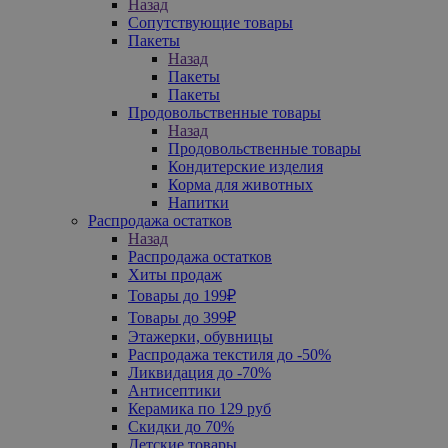
Назад
Сопутствующие товары
Пакеты
Назад
Пакеты
Пакеты
Продовольственные товары
Назад
Продовольственные товары
Кондитерские изделия
Корма для животных
Напитки
Распродажа остатков
Назад
Распродажа остатков
Хиты продаж
Товары до 199₽
Товары до 399₽
Этажерки, обувницы
Распродажа текстиля до -50%
Ликвидация до -70%
Антисептики
Керамика по 129 руб
Скидки до 70%
Детские товары