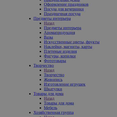
Оформление праздников
Посуда для вечеринки
Праздничная посуда
Предметы интерьера
Назад
Предметы интерьера
Аромапродукция
Вазы
Искусственные цветы, фрукты
Наклейки, магниты, карты
Плетеные изделия
Фигуры, копилки
Фототовары
Творчество
Назад
Творчество
Живопись
Изготовление игрушек
Шкатулки
Товары для дома
Назад
Товары для дома
Мебель
Хозяйственная группа