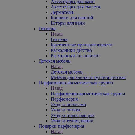
Аксессуары для ванн
Аксессуары для туалета
Держатели
Коврики для ванной
Шторы для ванн
Гигиена
Назад
Гигиена
Бритвенные принадлежности
Расходники детство
Расходники по гигиене
Детская мебель
Назад
Детская мебель
Мебель для ванны и туалета детская
Парфюмерно-косметическая группа
Назад
Парфюмерно-косметическая группа
Парфюмерия
Уход за волосами
Уход за лицом
Уход за полостью рта
Уход за телом, ванна
Подарки парфюмерия
Назад