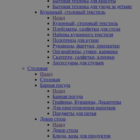
Бытовая техника для красоты
Бытовая техника для ухода за детьми
Кухонный, столовый текстиль
Назад
Кухонный, столовый текстиль
Плейсматы, салфетки для стола
Наборы кухонного текстиля
Полотенца для кухни
Рукавицы, фартуки, прихватки
Органайзеры, сумки, карманы
Скатерти, салфетки, клеенки
Аксессуары для стульев
Столовая
Назад
Столовая
Барная посуда
Назад
Барная посуда
Графины, Кувшины, Декантеры
Для приготовления напитков
Предметы для питья
Декор стола
Назад
Декор стола
Блюда, вазы для продуктов