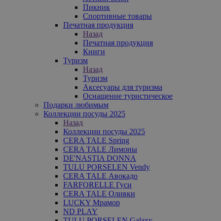
Пикник
Спортивные товары
Печатная продукция
Назад
Печатная продукция
Книги
Туризм
Назад
Туризм
Аксесуары для туризма
Оснащение туристическое
Подарки любимым
Коллекции посуды 2025
Назад
Коллекции посуды 2025
CERA TALE Spring
CERA TALE Лимоны
DE'NASTIA DONNA
TULU PORSELEN Vendy
CERA TALE Авокадо
FARFORELLE Гуси
CERA TALE Оливки
LUCKY Мрамор
ND PLAY
TULU PORSELEN Galaxy