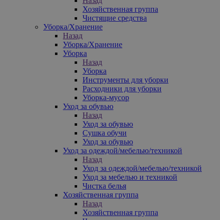
Назад
Хозяйственная группа
Чистящие средства
Уборка/Хранение
Назад
Уборка/Хранение
Уборка
Назад
Уборка
Инструменты для уборки
Расходники для уборки
Уборка-мусор
Уход за обувью
Назад
Уход за обувью
Сушка обучи
Уход за обувью
Уход за одеждой/мебелью/техникой
Назад
Уход за одеждой/мебелью/техникой
Уход за мебелью и техникой
Чистка белья
Хозяйственная группа
Назад
Хозяйственная группа