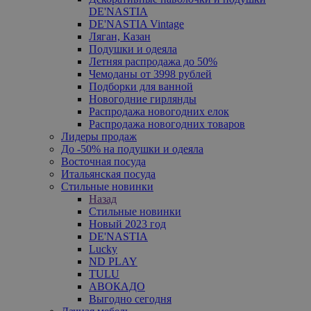
DE'NASTIA
DE'NASTIA Vintage
Ляган, Казан
Подушки и одеяла
Летняя распродажа до 50%
Чемоданы от 3998 рублей
Подборки для ванной
Новогодние гирлянды
Распродажа новогодних елок
Распродажа новогодних товаров
Лидеры продаж
До -50% на подушки и одеяла
Восточная посуда
Итальянская посуда
Стильные новинки
Назад
Стильные новинки
Новый 2023 год
DE'NASTIA
Lucky
ND PLAY
TULU
АВОКАДО
Выгодно сегодня