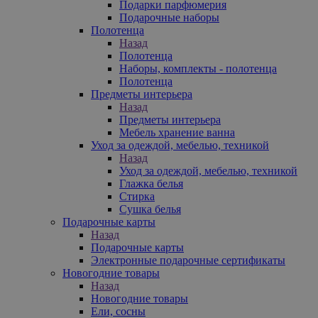
Подарки парфюмерия
Подарочные наборы
Полотенца
Назад
Полотенца
Наборы, комплекты - полотенца
Полотенца
Предметы интерьера
Назад
Предметы интерьера
Мебель хранение ванна
Уход за одеждой, мебелью, техникой
Назад
Уход за одеждой, мебелью, техникой
Глажка белья
Стирка
Сушка белья
Подарочные карты
Назад
Подарочные карты
Электронные подарочные сертификаты
Новогодние товары
Назад
Новогодние товары
Ели, сосны