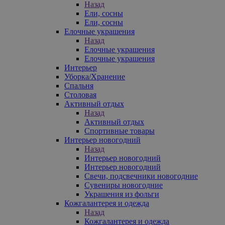
Назад
Ели, сосны
Ели, сосны
Елочные украшения
Назад
Елочные украшения
Елочные украшения
Интерьер
Уборка/Хранение
Спальня
Столовая
Активный отдых
Назад
Активный отдых
Спортивные товары
Интерьер новогодний
Назад
Интерьер новогодний
Интерьер новогодний
Свечи, подсвечники новогодние
Сувениры новогодние
Украшения из фольги
Кожгалантерея и одежда
Назад
Кожгалантерея и одежда