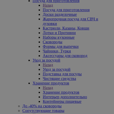
Посуда для приготовления
Назад
Посуда для приготовления
Доски разделочные
Жаропрочная посуда для СВЧ и
духовки
Кастрюли, Казаны, Ковши
Лотки и Противни
Наборы кухонные
Сковороды
Формы для выпечки
Чайники, Турки
Аксессуары для сковород
Уход за посудой
Назад
Уход за посудой
Подставка для посуды
Чистящие средства
Хранение продуктов
Назад
Хранение продуктов
Интерьер дополнительно
Контейнеры пищевые
До -40% на сковороды
Сопутствующие товары