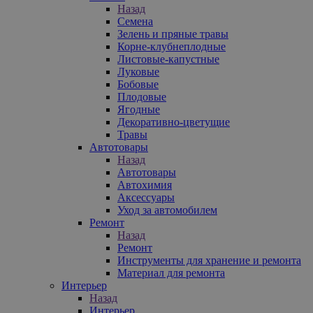
Назад
Семена
Зелень и пряные травы
Корне-клубнеплодные
Листовые-капустные
Луковые
Бобовые
Плодовые
Ягодные
Декоративно-цветущие
Травы
Автотовары
Назад
Автотовары
Автохимия
Аксессуары
Уход за автомобилем
Ремонт
Назад
Ремонт
Инструменты для хранение и ремонта
Материал для ремонта
Интерьер
Назад
Интерьер