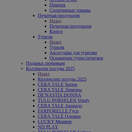
Пикник
Спортивные товары
Печатная продукция
Назад
Печатная продукция
Книги
Туризм
Назад
Туризм
Аксесуары для туризма
Оснащение туристическое
Подарки любимым
Коллекции посуды 2025
Назад
Коллекции посуды 2025
CERA TALE Spring
CERA TALE Лимоны
DE'NASTIA DONNA
TULU PORSELEN Vendy
CERA TALE Авокадо
FARFORELLE Гуси
CERA TALE Оливки
LUCKY Мрамор
ND PLAY