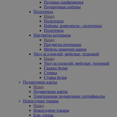
Подарки парфюмерия
Подарочные наборы
Полотенца
Назад
Полотенца
Наборы, комплекты - полотенца
Полотенца
Предметы интерьера
Назад
Предметы интерьера
Мебель хранение ванна
Уход за одеждой, мебелью, техникой
Назад
Уход за одеждой, мебелью, техникой
Глажка белья
Стирка
Сушка белья
Подарочные карты
Назад
Подарочные карты
Электронные подарочные сертификаты
Новогодние товары
Назад
Новогодние товары
Ели, сосны