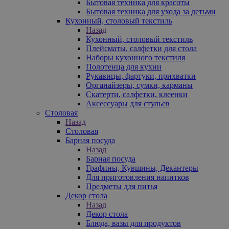
Бытовая техника для красоты
Бытовая техника для ухода за детьми
Кухонный, столовый текстиль
Назад
Кухонный, столовый текстиль
Плейсматы, салфетки для стола
Наборы кухонного текстиля
Полотенца для кухни
Рукавицы, фартуки, прихватки
Органайзеры, сумки, карманы
Скатерти, салфетки, клеенки
Аксессуары для стульев
Столовая
Назад
Столовая
Барная посуда
Назад
Барная посуда
Графины, Кувшины, Декантеры
Для приготовления напитков
Предметы для питья
Декор стола
Назад
Декор стола
Блюда, вазы для продуктов