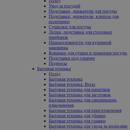
Назад
Уход за посудой
Подставки, держатели для посуды
Подставки, держатели, клипсы для
полотенец
Сушилки для посуды
Лотки, подставки для столовых
приборов
Принадлежности для кухонной
раковины
Коврики для сушки и хранения посуды
Подставки под горячее
Подносы
Бытовая техника
Назад
Бытовая техника
Бытовая техника. Весы
Бытовая техника для напитков
Бытовая техника для заготовок
Бытовая техника для смешивания,
измельчения
Бытовая техника для приготовления
Бытовая техника для уборки
Бытовая техника для глажки
Бытовая техника для ухода за волосами