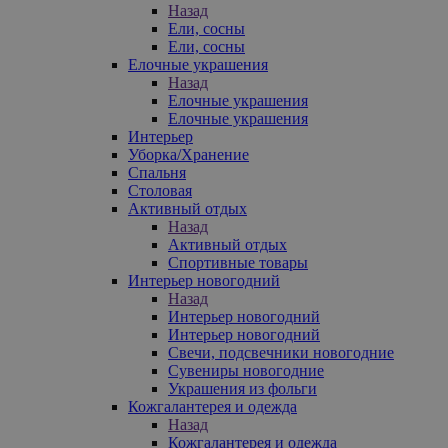
Назад
Ели, сосны
Ели, сосны
Елочные украшения
Назад
Елочные украшения
Елочные украшения
Интерьер
Уборка/Хранение
Спальня
Столовая
Активный отдых
Назад
Активный отдых
Спортивные товары
Интерьер новогодний
Назад
Интерьер новогодний
Интерьер новогодний
Свечи, подсвечники новогодние
Сувениры новогодние
Украшения из фольги
Кожгалантерея и одежда
Назад
Кожгалантерея и одежда