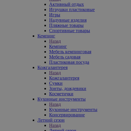
Активный отдых
Игрушки пластиковые
Игры
Надувные изделия
Пляжные товары
Спортивные товары
Кемпинг
Назад
Кемпинг
Мебель кемпинговая
Мебель садовая
Пластиковая посуда
Кожгалантерея
Назад
Кожгалантерея
Сумки
Зонты, дождевики
Косметички
Кухонные инструменты
Назад
Кухонные инструменты
Консервирование
Летний сезон
Назад
Летний сезон