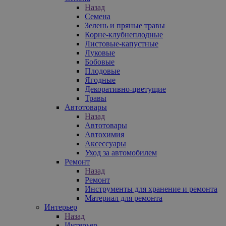
Назад
Семена
Зелень и пряные травы
Корне-клубнеплодные
Листовые-капустные
Луковые
Бобовые
Плодовые
Ягодные
Декоративно-цветущие
Травы
Автотовары
Назад
Автотовары
Автохимия
Аксессуары
Уход за автомобилем
Ремонт
Назад
Ремонт
Инструменты для хранение и ремонта
Материал для ремонта
Интерьер
Назад
Интерьер