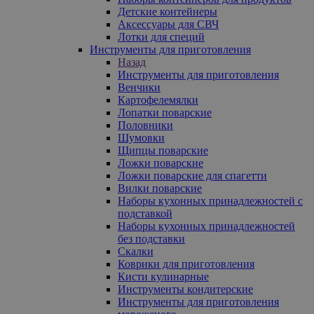
Детские контейнеры
Аксессуары для СВЧ
Лотки для специй
Инструменты для приготовления
Назад
Инструменты для приготовления
Венчики
Картофелемялки
Лопатки поварские
Половники
Шумовки
Щипцы поварские
Ложки поварские
Ложки поварские для спагетти
Вилки поварские
Наборы кухонных принадлежностей с
подставкой
Наборы кухонных принадлежностей
без подставки
Скалки
Коврики для приготовления
Кисти кулинарные
Инструменты кондитерские
Инструменты для приготовления