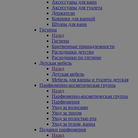
Аксессуары для ванн
Аксессуары для туалета
Держатели
Коврики для ванной
Шторы для ванн
Гигиена
Назад
Гигиена
Бритвенные принадлежности
Расходники детство
Расходники по гигиене
Детская мебель
Назад
Детская мебель
Мебель для ванны и туалета детская
Парфюмерно-косметическая группа
Назад
Парфюмерно-косметическая группа
Парфюмерия
Уход за волосами
Уход за лицом
Уход за полостью рта
Уход за телом, ванна
Подарки парфюмерия
Назад