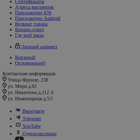
Сертификаты
Адреса магазинов
Приложение iOS
Приложение Android
Возврат товара
Вопрос-ответ
Где мой заказ
Личный кабинет
Корзина
0
Отложенные
0
Контактная информация
Улица Фрунзе, 238​
ул. Мира д.61
ул. Никитина д.112 А
ул. Инженерная д.5/1
Вконтакте
Telegram
YouTube
Одноклассники