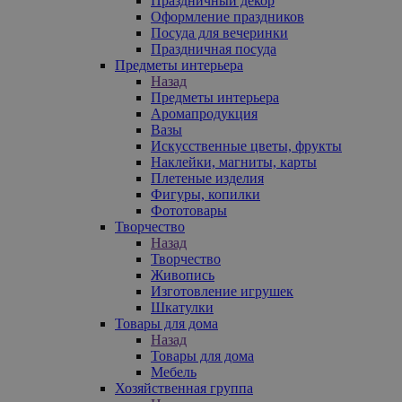
Праздничный декор
Оформление праздников
Посуда для вечеринки
Праздничная посуда
Предметы интерьера
Назад
Предметы интерьера
Аромапродукция
Вазы
Искусственные цветы, фрукты
Наклейки, магниты, карты
Плетеные изделия
Фигуры, копилки
Фототовары
Творчество
Назад
Творчество
Живопись
Изготовление игрушек
Шкатулки
Товары для дома
Назад
Товары для дома
Мебель
Хозяйственная группа