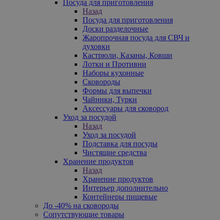
Посуда для приготовления
Назад
Посуда для приготовления
Доски разделочные
Жаропрочная посуда для СВЧ и
духовки
Кастрюли, Казаны, Ковши
Лотки и Противни
Наборы кухонные
Сковороды
Формы для выпечки
Чайники, Турки
Аксессуары для сковород
Уход за посудой
Назад
Уход за посудой
Подставка для посуды
Чистящие средства
Хранение продуктов
Назад
Хранение продуктов
Интерьер дополнительно
Контейнеры пищевые
До -40% на сковороды
Сопутствующие товары