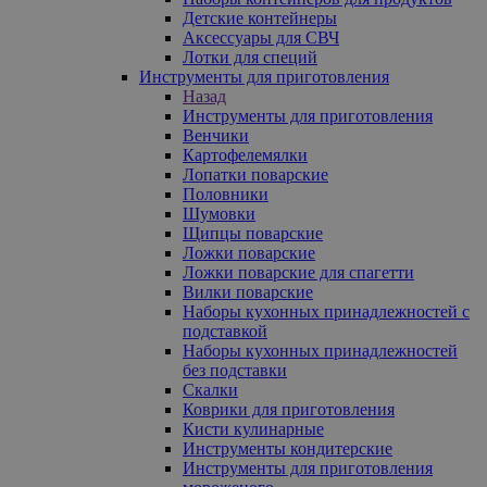
Детские контейнеры
Аксессуары для СВЧ
Лотки для специй
Инструменты для приготовления
Назад
Инструменты для приготовления
Венчики
Картофелемялки
Лопатки поварские
Половники
Шумовки
Щипцы поварские
Ложки поварские
Ложки поварские для спагетти
Вилки поварские
Наборы кухонных принадлежностей с
подставкой
Наборы кухонных принадлежностей
без подставки
Скалки
Коврики для приготовления
Кисти кулинарные
Инструменты кондитерские
Инструменты для приготовления