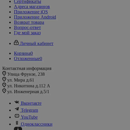
Сертификаты
Адреса магазинов
Приложение iOS
Приложение Android
Возврат товара
Вопрос-ответ
Где мой заказ
Личный кабинет
Корзина
0
Отложенные
0
Контактная информация
Улица Фрунзе, 238​
ул. Мира д.61
ул. Никитина д.112 А
ул. Инженерная д.5/1
Вконтакте
Telegram
YouTube
Одноклассники