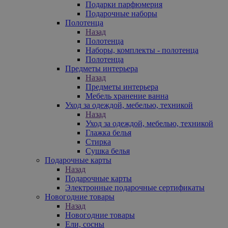
Подарки парфюмерия
Подарочные наборы
Полотенца
Назад
Полотенца
Наборы, комплекты - полотенца
Полотенца
Предметы интерьера
Назад
Предметы интерьера
Мебель хранение ванна
Уход за одеждой, мебелью, техникой
Назад
Уход за одеждой, мебелью, техникой
Глажка белья
Стирка
Сушка белья
Подарочные карты
Назад
Подарочные карты
Электронные подарочные сертификаты
Новогодние товары
Назад
Новогодние товары
Ели, сосны