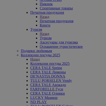
Пикник
Спортивные товары
Печатная продукция
Назад
Печатная продукция
Книги
Туризм
Назад
Туризм
Аксесуары для туризма
Оснащение туристическое
Подарки любимым
Коллекции посуды 2025
Назад
Коллекции посуды 2025
CERA TALE Spring
CERA TALE Лимоны
DE'NASTIA DONNA
TULU PORSELEN Vendy
CERA TALE Авокадо
FARFORELLE Гуси
CERA TALE Оливки
LUCKY Мрамор
ND PLAY