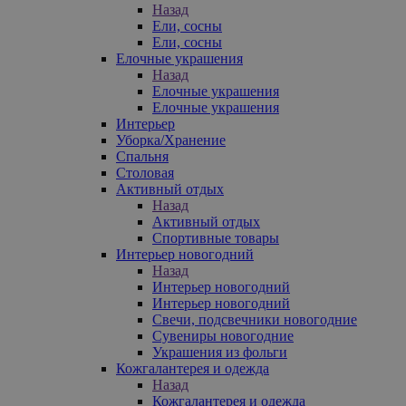
Назад
Ели, сосны
Ели, сосны
Елочные украшения
Назад
Елочные украшения
Елочные украшения
Интерьер
Уборка/Хранение
Спальня
Столовая
Активный отдых
Назад
Активный отдых
Спортивные товары
Интерьер новогодний
Назад
Интерьер новогодний
Интерьер новогодний
Свечи, подсвечники новогодние
Сувениры новогодние
Украшения из фольги
Кожгалантерея и одежда
Назад
Кожгалантерея и одежда