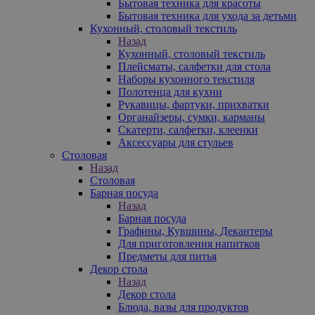
Бытовая техника для красоты
Бытовая техника для ухода за детьми
Кухонный, столовый текстиль
Назад
Кухонный, столовый текстиль
Плейсматы, салфетки для стола
Наборы кухонного текстиля
Полотенца для кухни
Рукавицы, фартуки, прихватки
Органайзеры, сумки, карманы
Скатерти, салфетки, клеенки
Аксессуары для стульев
Столовая
Назад
Столовая
Барная посуда
Назад
Барная посуда
Графины, Кувшины, Декантеры
Для приготовления напитков
Предметы для питья
Декор стола
Назад
Декор стола
Блюда, вазы для продуктов