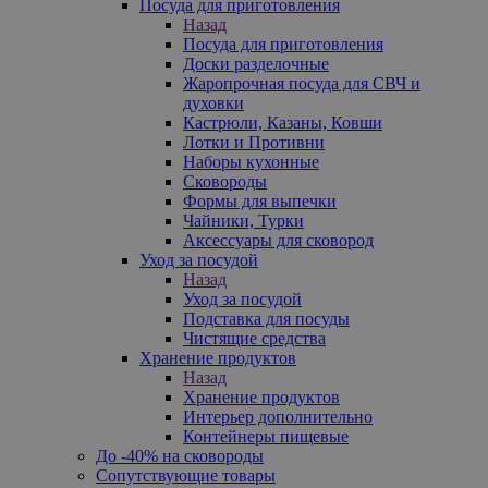
Посуда для приготовления
Назад
Посуда для приготовления
Доски разделочные
Жаропрочная посуда для СВЧ и
духовки
Кастрюли, Казаны, Ковши
Лотки и Противни
Наборы кухонные
Сковороды
Формы для выпечки
Чайники, Турки
Аксессуары для сковород
Уход за посудой
Назад
Уход за посудой
Подставка для посуды
Чистящие средства
Хранение продуктов
Назад
Хранение продуктов
Интерьер дополнительно
Контейнеры пищевые
До -40% на сковороды
Сопутствующие товары