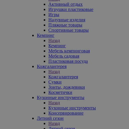
Активный отдых
Игрушки пластиковые
Игры
Надувные изделия
Пляжные товары
Спортивные товары
Кемпинг
Назад
Кемпинг
Мебель кемпинговая
Мебель садовая
Пластиковая посуда
Кожгалантерея
Назад
Кожгалантерея
Сумки
Зонты, дождевики
Косметички
Кухонные инструменты
Назад
Кухонные инструменты
Консервирование
Летний сезон
Назад
Летний сезон