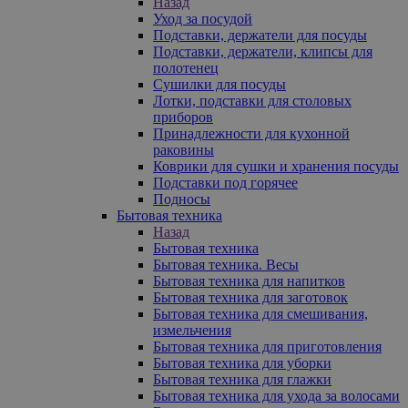
Назад
Уход за посудой
Подставки, держатели для посуды
Подставки, держатели, клипсы для
полотенец
Сушилки для посуды
Лотки, подставки для столовых
приборов
Принадлежности для кухонной
раковины
Коврики для сушки и хранения посуды
Подставки под горячее
Подносы
Бытовая техника
Назад
Бытовая техника
Бытовая техника. Весы
Бытовая техника для напитков
Бытовая техника для заготовок
Бытовая техника для смешивания,
измельчения
Бытовая техника для приготовления
Бытовая техника для уборки
Бытовая техника для глажки
Бытовая техника для ухода за волосами