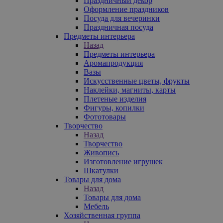
Праздничный декор
Оформление праздников
Посуда для вечеринки
Праздничная посуда
Предметы интерьера
Назад
Предметы интерьера
Аромапродукция
Вазы
Искусственные цветы, фрукты
Наклейки, магниты, карты
Плетеные изделия
Фигуры, копилки
Фототовары
Творчество
Назад
Творчество
Живопись
Изготовление игрушек
Шкатулки
Товары для дома
Назад
Товары для дома
Мебель
Хозяйственная группа