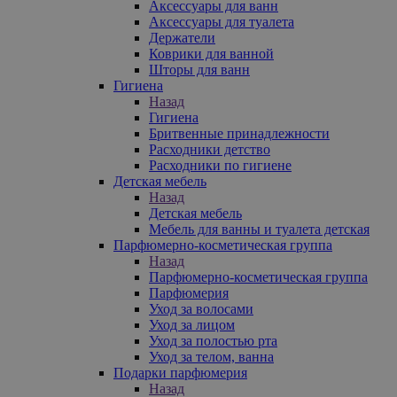
Аксессуары для ванн
Аксессуары для туалета
Держатели
Коврики для ванной
Шторы для ванн
Гигиена
Назад
Гигиена
Бритвенные принадлежности
Расходники детство
Расходники по гигиене
Детская мебель
Назад
Детская мебель
Мебель для ванны и туалета детская
Парфюмерно-косметическая группа
Назад
Парфюмерно-косметическая группа
Парфюмерия
Уход за волосами
Уход за лицом
Уход за полостью рта
Уход за телом, ванна
Подарки парфюмерия
Назад