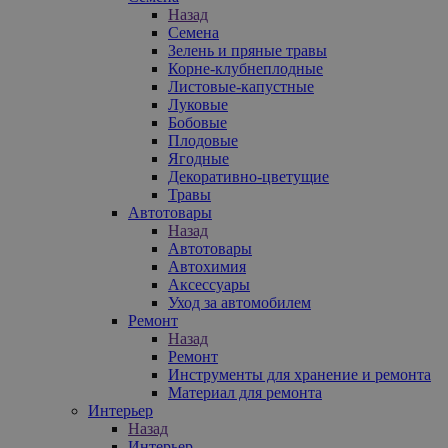
Назад
Семена
Зелень и пряные травы
Корне-клубнеплодные
Листовые-капустные
Луковые
Бобовые
Плодовые
Ягодные
Декоративно-цветущие
Травы
Автотовары
Назад
Автотовары
Автохимия
Аксессуары
Уход за автомобилем
Ремонт
Назад
Ремонт
Инструменты для хранение и ремонта
Материал для ремонта
Интерьер
Назад
Интерьер