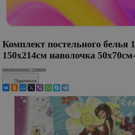
Комплект постельного белья 
150х214см наволочка 50х70см
000000000001208899
Поделиться