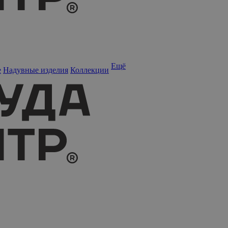
Ещё
е
Надувные изделия
Коллекции