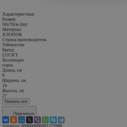
Характеристики
Размер
50х70см-2шт
Материал
ХЛОПОК
Страна-производитель
Узбекистан
Бренд
LUCKY
Коллекции
горох
Длина, см
9
Ширина, см
19
Высота, см
27
Показать все
Поделиться
Артикул:
000000000001215988