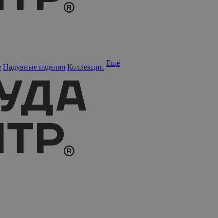
Ещё
е
Надувные изделия
Коллекции