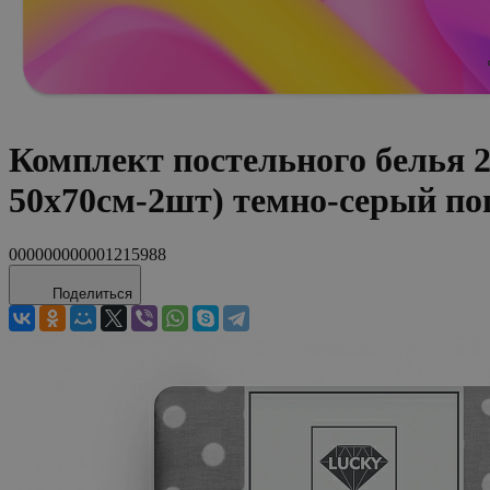
Комплект постельного белья
50х70см-2шт) темно-серый п
000000000001215988
Поделиться