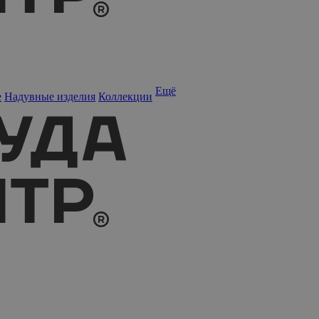
Ещё
е
Надувные изделия
Коллекции