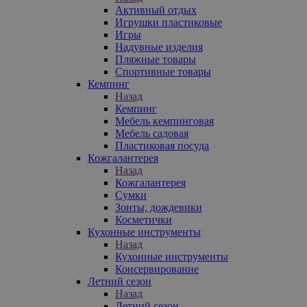
Активный отдых
Игрушки пластиковые
Игры
Надувные изделия
Пляжные товары
Спортивные товары
Кемпинг
Назад
Кемпинг
Мебель кемпинговая
Мебель садовая
Пластиковая посуда
Кожгалантерея
Назад
Кожгалантерея
Сумки
Зонты, дождевики
Косметички
Кухонные инструменты
Назад
Кухонные инструменты
Консервирование
Летний сезон
Назад
Летний сезон