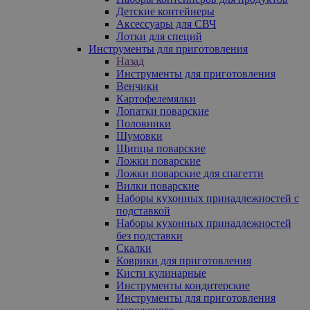
Детские контейнеры
Аксессуары для СВЧ
Лотки для специй
Инструменты для приготовления
Назад
Инструменты для приготовления
Венчики
Картофелемялки
Лопатки поварские
Половники
Шумовки
Щипцы поварские
Ложки поварские
Ложки поварские для спагетти
Вилки поварские
Наборы кухонных принадлежностей с
подставкой
Наборы кухонных принадлежностей
без подставки
Скалки
Коврики для приготовления
Кисти кулинарные
Инструменты кондитерские
Инструменты для приготовления