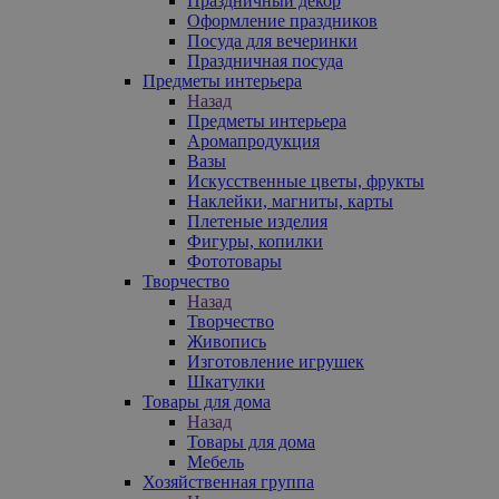
Праздничный декор
Оформление праздников
Посуда для вечеринки
Праздничная посуда
Предметы интерьера
Назад
Предметы интерьера
Аромапродукция
Вазы
Искусственные цветы, фрукты
Наклейки, магниты, карты
Плетеные изделия
Фигуры, копилки
Фототовары
Творчество
Назад
Творчество
Живопись
Изготовление игрушек
Шкатулки
Товары для дома
Назад
Товары для дома
Мебель
Хозяйственная группа