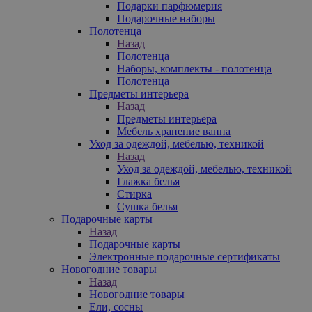
Подарки парфюмерия
Подарочные наборы
Полотенца
Назад
Полотенца
Наборы, комплекты - полотенца
Полотенца
Предметы интерьера
Назад
Предметы интерьера
Мебель хранение ванна
Уход за одеждой, мебелью, техникой
Назад
Уход за одеждой, мебелью, техникой
Глажка белья
Стирка
Сушка белья
Подарочные карты
Назад
Подарочные карты
Электронные подарочные сертификаты
Новогодние товары
Назад
Новогодние товары
Ели, сосны