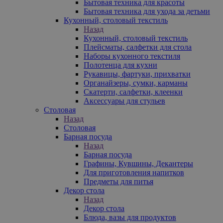
Бытовая техника для красоты
Бытовая техника для ухода за детьми
Кухонный, столовый текстиль
Назад
Кухонный, столовый текстиль
Плейсматы, салфетки для стола
Наборы кухонного текстиля
Полотенца для кухни
Рукавицы, фартуки, прихватки
Органайзеры, сумки, карманы
Скатерти, салфетки, клеенки
Аксессуары для стульев
Столовая
Назад
Столовая
Барная посуда
Назад
Барная посуда
Графины, Кувшины, Декантеры
Для приготовления напитков
Предметы для питья
Декор стола
Назад
Декор стола
Блюда, вазы для продуктов