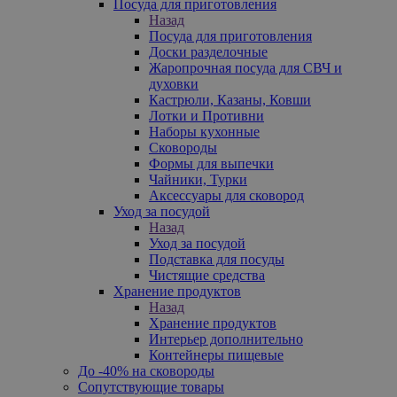
Посуда для приготовления
Назад
Посуда для приготовления
Доски разделочные
Жаропрочная посуда для СВЧ и
духовки
Кастрюли, Казаны, Ковши
Лотки и Противни
Наборы кухонные
Сковороды
Формы для выпечки
Чайники, Турки
Аксессуары для сковород
Уход за посудой
Назад
Уход за посудой
Подставка для посуды
Чистящие средства
Хранение продуктов
Назад
Хранение продуктов
Интерьер дополнительно
Контейнеры пищевые
До -40% на сковороды
Сопутствующие товары