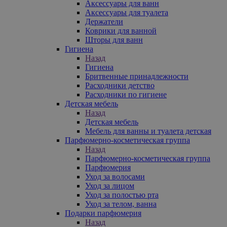
Аксессуары для ванн
Аксессуары для туалета
Держатели
Коврики для ванной
Шторы для ванн
Гигиена
Назад
Гигиена
Бритвенные принадлежности
Расходники детство
Расходники по гигиене
Детская мебель
Назад
Детская мебель
Мебель для ванны и туалета детская
Парфюмерно-косметическая группа
Назад
Парфюмерно-косметическая группа
Парфюмерия
Уход за волосами
Уход за лицом
Уход за полостью рта
Уход за телом, ванна
Подарки парфюмерия
Назад