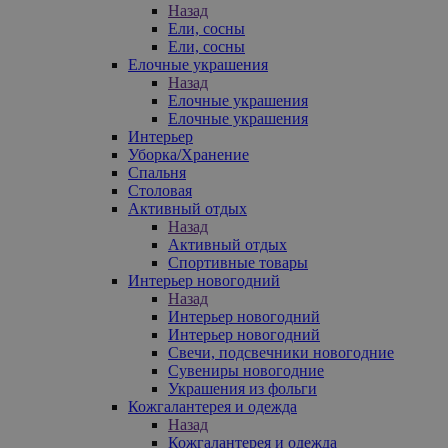
Назад
Ели, сосны
Ели, сосны
Елочные украшения
Назад
Елочные украшения
Елочные украшения
Интерьер
Уборка/Хранение
Спальня
Столовая
Активный отдых
Назад
Активный отдых
Спортивные товары
Интерьер новогодний
Назад
Интерьер новогодний
Интерьер новогодний
Свечи, подсвечники новогодние
Сувениры новогодние
Украшения из фольги
Кожгалантерея и одежда
Назад
Кожгалантерея и одежда