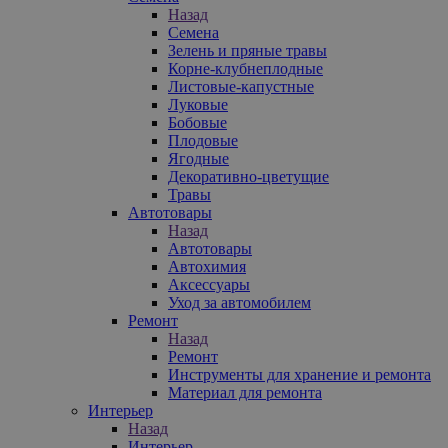
Назад
Семена
Зелень и пряные травы
Корне-клубнеплодные
Листовые-капустные
Луковые
Бобовые
Плодовые
Ягодные
Декоративно-цветущие
Травы
Автотовары
Назад
Автотовары
Автохимия
Аксессуары
Уход за автомобилем
Ремонт
Назад
Ремонт
Инструменты для хранение и ремонта
Материал для ремонта
Интерьер
Назад
Интерьер