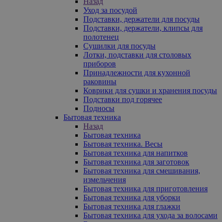
Назад
Уход за посудой
Подставки, держатели для посуды
Подставки, держатели, клипсы для
полотенец
Сушилки для посуды
Лотки, подставки для столовых
приборов
Принадлежности для кухонной
раковины
Коврики для сушки и хранения посуды
Подставки под горячее
Подносы
Бытовая техника
Назад
Бытовая техника
Бытовая техника. Весы
Бытовая техника для напитков
Бытовая техника для заготовок
Бытовая техника для смешивания,
измельчения
Бытовая техника для приготовления
Бытовая техника для уборки
Бытовая техника для глажки
Бытовая техника для ухода за волосами