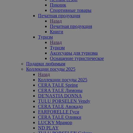
Пикник
Спортивные товары
Печатная продукция
Назад
Печатная продукция
Книги
Туризм
Назад
Туризм
Аксесуары для туризма
Оснащение туристическое
Подарки любимым
Коллекции посуды 2025
Назад
Коллекции посуды 2025
CERA TALE Spring
CERA TALE Лимоны
DE'NASTIA DONNA
TULU PORSELEN Vendy
CERA TALE Авокадо
FARFORELLE Гуси
CERA TALE Оливки
LUCKY Мрамор
ND PLAY