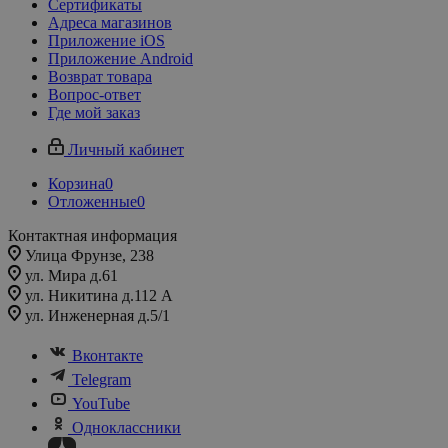
Сертификаты
Адреса магазинов
Приложение iOS
Приложение Android
Возврат товара
Вопрос-ответ
Где мой заказ
Личный кабинет
Корзина
0
Отложенные
0
Контактная информация
Улица Фрунзе, 238​
ул. Мира д.61
ул. Никитина д.112 А
ул. Инженерная д.5/1
Вконтакте
Telegram
YouTube
Одноклассники