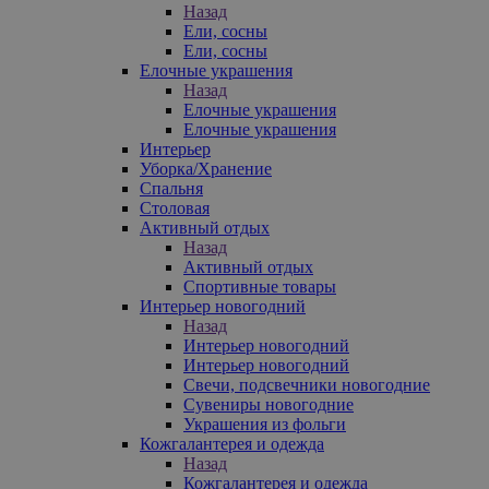
Назад
Ели, сосны
Ели, сосны
Елочные украшения
Назад
Елочные украшения
Елочные украшения
Интерьер
Уборка/Хранение
Спальня
Столовая
Активный отдых
Назад
Активный отдых
Спортивные товары
Интерьер новогодний
Назад
Интерьер новогодний
Интерьер новогодний
Свечи, подсвечники новогодние
Сувениры новогодние
Украшения из фольги
Кожгалантерея и одежда
Назад
Кожгалантерея и одежда