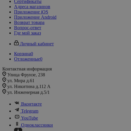
Сертификаты
Адреса магазинов
Приложение iOS
Приложение Android
Возврат товара
Вопрос-ответ
Где мой заказ
Личный кабинет
Корзина
0
Отложенные
0
Контактная информация
Улица Фрунзе, 238​
ул. Мира д.61
ул. Никитина д.112 А
ул. Инженерная д.5/1
Вконтакте
Telegram
YouTube
Одноклассники