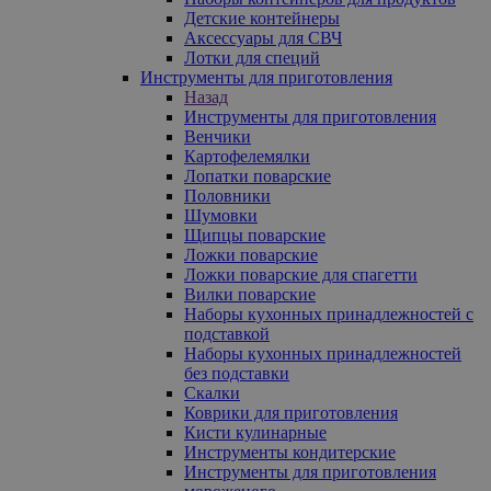
Детские контейнеры
Аксессуары для СВЧ
Лотки для специй
Инструменты для приготовления
Назад
Инструменты для приготовления
Венчики
Картофелемялки
Лопатки поварские
Половники
Шумовки
Щипцы поварские
Ложки поварские
Ложки поварские для спагетти
Вилки поварские
Наборы кухонных принадлежностей с
подставкой
Наборы кухонных принадлежностей
без подставки
Скалки
Коврики для приготовления
Кисти кулинарные
Инструменты кондитерские
Инструменты для приготовления