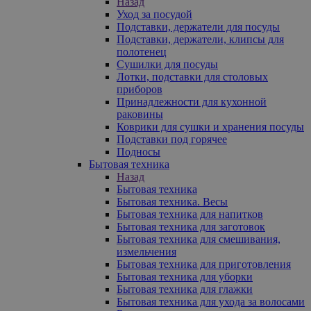
Назад
Уход за посудой
Подставки, держатели для посуды
Подставки, держатели, клипсы для
полотенец
Сушилки для посуды
Лотки, подставки для столовых
приборов
Принадлежности для кухонной
раковины
Коврики для сушки и хранения посуды
Подставки под горячее
Подносы
Бытовая техника
Назад
Бытовая техника
Бытовая техника. Весы
Бытовая техника для напитков
Бытовая техника для заготовок
Бытовая техника для смешивания,
измельчения
Бытовая техника для приготовления
Бытовая техника для уборки
Бытовая техника для глажки
Бытовая техника для ухода за волосами