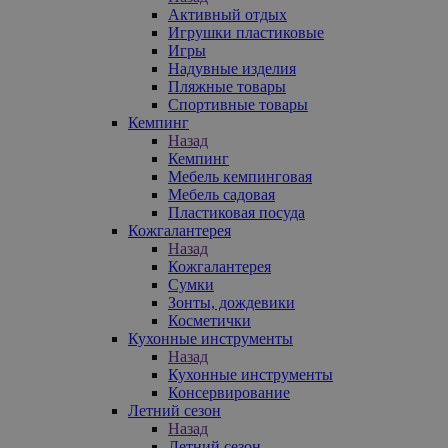
Активный отдых
Игрушки пластиковые
Игры
Надувные изделия
Пляжные товары
Спортивные товары
Кемпинг
Назад
Кемпинг
Мебель кемпинговая
Мебель садовая
Пластиковая посуда
Кожгалантерея
Назад
Кожгалантерея
Сумки
Зонты, дождевики
Косметички
Кухонные инструменты
Назад
Кухонные инструменты
Консервирование
Летний сезон
Назад
Летний сезон