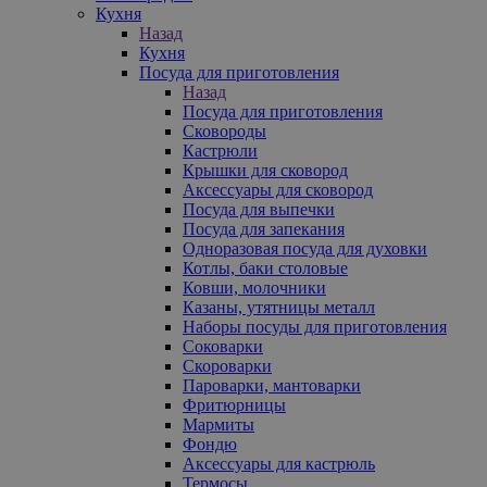
Кухня
Назад
Кухня
Посуда для приготовления
Назад
Посуда для приготовления
Сковороды
Кастрюли
Крышки для сковород
Аксессуары для сковород
Посуда для выпечки
Посуда для запекания
Одноразовая посуда для духовки
Котлы, баки столовые
Ковши, молочники
Казаны, утятницы металл
Наборы посуды для приготовления
Соковарки
Скороварки
Пароварки, мантоварки
Фритюрницы
Мармиты
Фондю
Аксессуары для кастрюль
Термосы