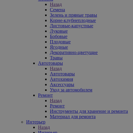
Назад
Семена
Зелень и пряные травы
Корне-клубнеплодные
Листовые-капустные
Луковые
Бобовые
Плодовые
Ягодные
Декоративно-цветущие
Травы
Автотовары
Назад
Автотовары
Автохимия
Аксессуары
Уход за автомобилем
Ремонт
Назад
Ремонт
Инструменты для хранение и ремонта
Материал для ремонта
Интерьер
Назад
Интерьер