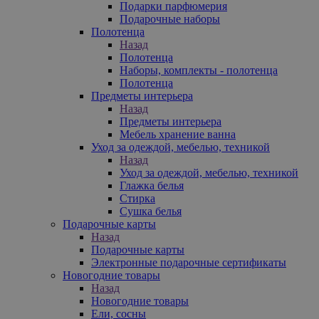
Подарки парфюмерия
Подарочные наборы
Полотенца
Назад
Полотенца
Наборы, комплекты - полотенца
Полотенца
Предметы интерьера
Назад
Предметы интерьера
Мебель хранение ванна
Уход за одеждой, мебелью, техникой
Назад
Уход за одеждой, мебелью, техникой
Глажка белья
Стирка
Сушка белья
Подарочные карты
Назад
Подарочные карты
Электронные подарочные сертификаты
Новогодние товары
Назад
Новогодние товары
Ели, сосны