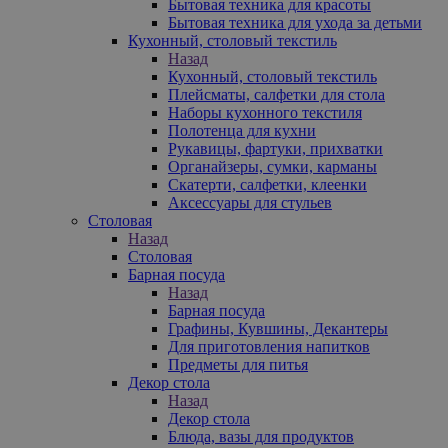
Бытовая техника для красоты
Бытовая техника для ухода за детьми
Кухонный, столовый текстиль
Назад
Кухонный, столовый текстиль
Плейсматы, салфетки для стола
Наборы кухонного текстиля
Полотенца для кухни
Рукавицы, фартуки, прихватки
Органайзеры, сумки, карманы
Скатерти, салфетки, клеенки
Аксессуары для стульев
Столовая
Назад
Столовая
Барная посуда
Назад
Барная посуда
Графины, Кувшины, Декантеры
Для приготовления напитков
Предметы для питья
Декор стола
Назад
Декор стола
Блюда, вазы для продуктов