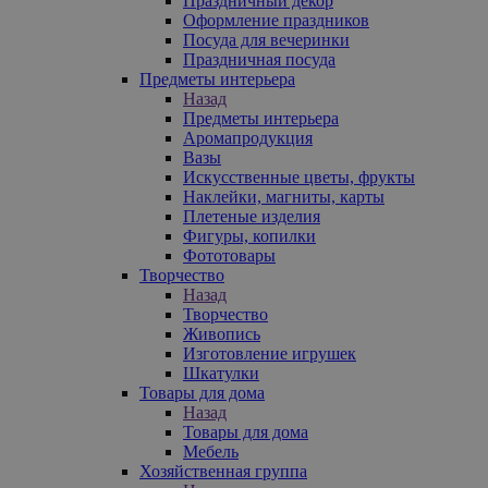
Праздничный декор
Оформление праздников
Посуда для вечеринки
Праздничная посуда
Предметы интерьера
Назад
Предметы интерьера
Аромапродукция
Вазы
Искусственные цветы, фрукты
Наклейки, магниты, карты
Плетеные изделия
Фигуры, копилки
Фототовары
Творчество
Назад
Творчество
Живопись
Изготовление игрушек
Шкатулки
Товары для дома
Назад
Товары для дома
Мебель
Хозяйственная группа