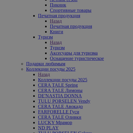
Пикник
Спортивные товары
Печатная продукция
Назад
Печатная продукция
Книги
Туризм
Назад
Туризм
Аксесуары для туризма
Оснащение туристическое
Подарки любимым
Коллекции посуды 2025
Назад
Коллекции посуды 2025
CERA TALE Spring
CERA TALE Лимоны
DE'NASTIA DONNA
TULU PORSELEN Vendy
CERA TALE Авокадо
FARFORELLE Гуси
CERA TALE Оливки
LUCKY Мрамор
ND PLAY