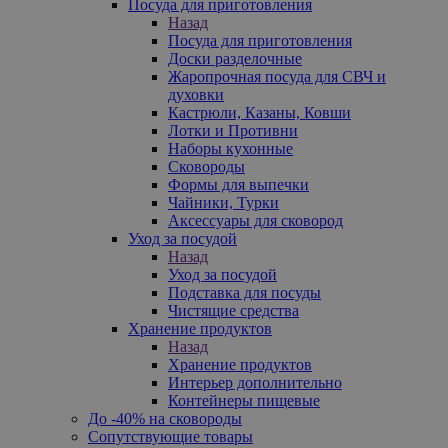
Посуда для приготовления
Назад
Посуда для приготовления
Доски разделочные
Жаропрочная посуда для СВЧ и
духовки
Кастрюли, Казаны, Ковши
Лотки и Противни
Наборы кухонные
Сковороды
Формы для выпечки
Чайники, Турки
Аксессуары для сковород
Уход за посудой
Назад
Уход за посудой
Подставка для посуды
Чистящие средства
Хранение продуктов
Назад
Хранение продуктов
Интерьер дополнительно
Контейнеры пищевые
До -40% на сковороды
Сопутствующие товары