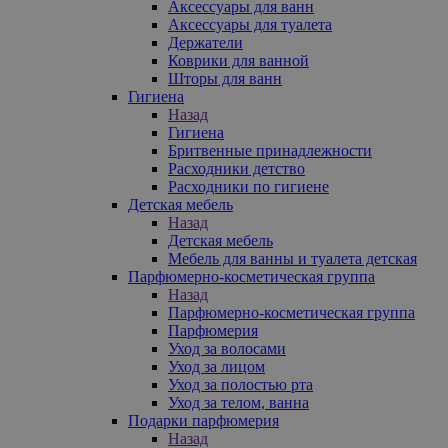
Аксессуары для ванн
Аксессуары для туалета
Держатели
Коврики для ванной
Шторы для ванн
Гигиена
Назад
Гигиена
Бритвенные принадлежности
Расходники детство
Расходники по гигиене
Детская мебель
Назад
Детская мебель
Мебель для ванны и туалета детская
Парфюмерно-косметическая группа
Назад
Парфюмерно-косметическая группа
Парфюмерия
Уход за волосами
Уход за лицом
Уход за полостью рта
Уход за телом, ванна
Подарки парфюмерия
Назад