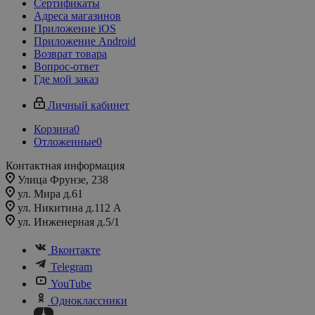
Сертификаты
Адреса магазинов
Приложение iOS
Приложение Android
Возврат товара
Вопрос-ответ
Где мой заказ
Личный кабинет
Корзина
0
Отложенные
0
Контактная информация
Улица Фрунзе, 238​
ул. Мира д.61
ул. Никитина д.112 А
ул. Инженерная д.5/1
Вконтакте
Telegram
YouTube
Одноклассники