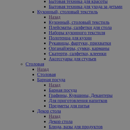
Бытовая техника для красоты
Бытовая техника для ухода за детьми
Кухонный, столовый текстиль
Назад
Кухонный, столовый текстиль
Плейсматы, салфетки для стола
Наборы кухонного текстиля
Полотенца для кухни
Рукавицы, фартуки, прихватки
Органайзеры, сумки, карманы
Скатерти, салфетки, клеенки
Аксессуары для стульев
Столовая
Назад
Столовая
Барная посуда
Назад
Барная посуда
Графины, Кувшины, Декантеры
Для приготовления напитков
Предметы для питья
Декор стола
Назад
Декор стола
Блюда, вазы для продуктов