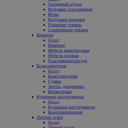
Активный отдых
Игрушки пластиковые
Игры
Надувные изделия
Пляжные товары
Спортивные товары
Кемпинг
Назад
Кемпинг
Мебель кемпинговая
Мебель садовая
Пластиковая посуда
Кожгалантерея
Назад
Кожгалантерея
Сумки
Зонты, дождевики
Косметички
Кухонные инструменты
Назад
Кухонные инструменты
Консервирование
Летний сезон
Назад
Летний сезон