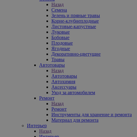
Назад
Семена
Зелень и пряные травы
Корне-клубнеплодные
Листовые-капустные
Луковые
Бобовые
Плодовые
Ягодные
Декоративно-цветущие
Травы
Автотовары
Назад
Автотовары
Автохимия
Аксессуары
Уход за автомобилем
Ремонт
Назад
Ремонт
Инструменты для хранение и ремонта
Материал для ремонта
Интерьер
Назад
Интерьер