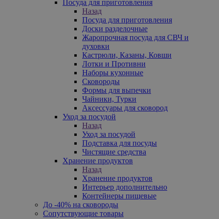
Посуда для приготовления
Назад
Посуда для приготовления
Доски разделочные
Жаропрочная посуда для СВЧ и
духовки
Кастрюли, Казаны, Ковши
Лотки и Противни
Наборы кухонные
Сковороды
Формы для выпечки
Чайники, Турки
Аксессуары для сковород
Уход за посудой
Назад
Уход за посудой
Подставка для посуды
Чистящие средства
Хранение продуктов
Назад
Хранение продуктов
Интерьер дополнительно
Контейнеры пищевые
До -40% на сковороды
Сопутствующие товары