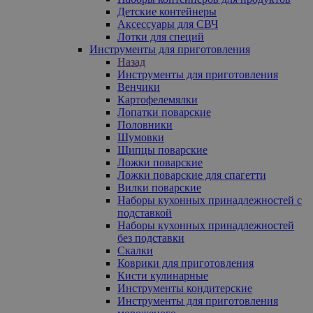
Детские контейнеры
Аксессуары для СВЧ
Лотки для специй
Инструменты для приготовления
Назад
Инструменты для приготовления
Венчики
Картофелемялки
Лопатки поварские
Половники
Шумовки
Щипцы поварские
Ложки поварские
Ложки поварские для спагетти
Вилки поварские
Наборы кухонных принадлежностей с
подставкой
Наборы кухонных принадлежностей
без подставки
Скалки
Коврики для приготовления
Кисти кулинарные
Инструменты кондитерские
Инструменты для приготовления