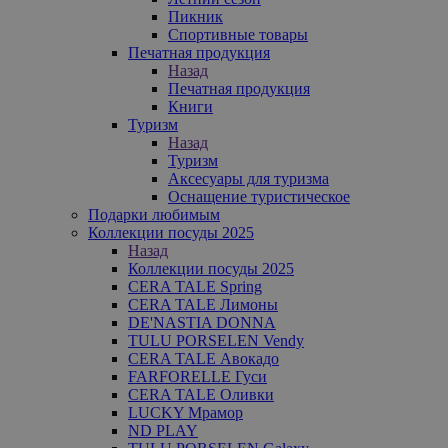
Пикник
Спортивные товары
Печатная продукция
Назад
Печатная продукция
Книги
Туризм
Назад
Туризм
Аксесуары для туризма
Оснащение туристическое
Подарки любимым
Коллекции посуды 2025
Назад
Коллекции посуды 2025
CERA TALE Spring
CERA TALE Лимоны
DE'NASTIA DONNA
TULU PORSELEN Vendy
CERA TALE Авокадо
FARFORELLE Гуси
CERA TALE Оливки
LUCKY Мрамор
ND PLAY