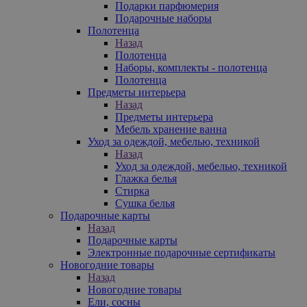
Подарки парфюмерия
Подарочные наборы
Полотенца
Назад
Полотенца
Наборы, комплекты - полотенца
Полотенца
Предметы интерьера
Назад
Предметы интерьера
Мебель хранение ванна
Уход за одеждой, мебелью, техникой
Назад
Уход за одеждой, мебелью, техникой
Глажка белья
Стирка
Сушка белья
Подарочные карты
Назад
Подарочные карты
Электронные подарочные сертификаты
Новогодние товары
Назад
Новогодние товары
Ели, сосны