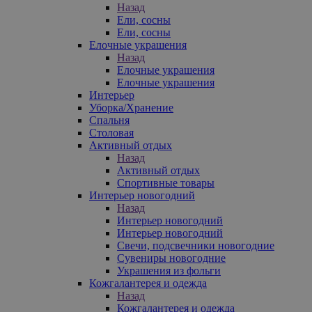
Назад
Ели, сосны
Ели, сосны
Елочные украшения
Назад
Елочные украшения
Елочные украшения
Интерьер
Уборка/Хранение
Спальня
Столовая
Активный отдых
Назад
Активный отдых
Спортивные товары
Интерьер новогодний
Назад
Интерьер новогодний
Интерьер новогодний
Свечи, подсвечники новогодние
Сувениры новогодние
Украшения из фольги
Кожгалантерея и одежда
Назад
Кожгалантерея и одежда