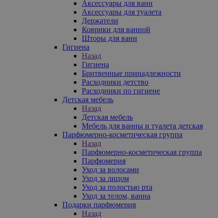
Аксессуары для ванн
Аксессуары для туалета
Держатели
Коврики для ванной
Шторы для ванн
Гигиена
Назад
Гигиена
Бритвенные принадлежности
Расходники детство
Расходники по гигиене
Детская мебель
Назад
Детская мебель
Мебель для ванны и туалета детская
Парфюмерно-косметическая группа
Назад
Парфюмерно-косметическая группа
Парфюмерия
Уход за волосами
Уход за лицом
Уход за полостью рта
Уход за телом, ванна
Подарки парфюмерия
Назад