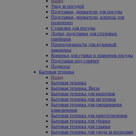
Назад
Уход за посудой
Подставки, держатели для посуды
Подставки, держатели, клипсы для
полотенец
Сушилки для посуды
Лотки, подставки для столовых
приборов
Принадлежности для кухонной
раковины
Коврики для сушки и хранения посуды
Подставки под горячее
Подносы
Бытовая техника
Назад
Бытовая техника
Бытовая техника. Весы
Бытовая техника для напитков
Бытовая техника для заготовок
Бытовая техника для смешивания,
измельчения
Бытовая техника для приготовления
Бытовая техника для уборки
Бытовая техника для глажки
Бытовая техника для ухода за волосами