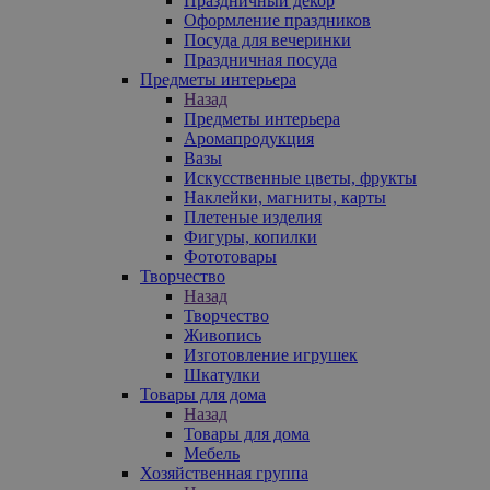
Праздничный декор
Оформление праздников
Посуда для вечеринки
Праздничная посуда
Предметы интерьера
Назад
Предметы интерьера
Аромапродукция
Вазы
Искусственные цветы, фрукты
Наклейки, магниты, карты
Плетеные изделия
Фигуры, копилки
Фототовары
Творчество
Назад
Творчество
Живопись
Изготовление игрушек
Шкатулки
Товары для дома
Назад
Товары для дома
Мебель
Хозяйственная группа