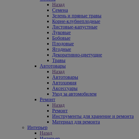
Назад
Семена
Зелень и пряные травы
Корне-клубнеплодные
Листовые-капустные
Луковые
Бобовые
Плодовые
Ягодные
Декоративно-цветущие
Травы
Автотовары
Назад
Автотовары
Автохимия
Аксессуары
Уход за автомобилем
Ремонт
Назад
Ремонт
Инструменты для хранение и ремонта
Материал для ремонта
Интерьер
Назад
Интерьер