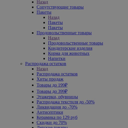
Назад
Сопутствующие товары
Пакеты
Назад
Пакеты
Пакеты
Продовольственные товары
Назад
Продовольственные товары
Кондитерские изделия
Корма для животных
Напитки
Распродажа остатков
Назад
Распродажа остатков
Хиты продаж
Товары до 199₽
Товары до 399₽
Этажерки, обувницы
Распродажа текстиля до -50%
Ликвидация до -70%
Антисептики
Керамика по 129 руб
Скидки до 70%
Детские товары