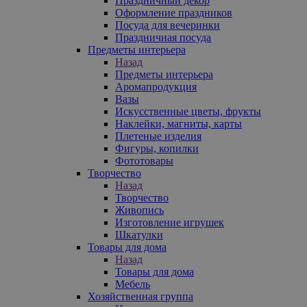
Праздничный декор
Оформление праздников
Посуда для вечеринки
Праздничная посуда
Предметы интерьера
Назад
Предметы интерьера
Аромапродукция
Вазы
Искусственные цветы, фрукты
Наклейки, магниты, карты
Плетеные изделия
Фигуры, копилки
Фототовары
Творчество
Назад
Творчество
Живопись
Изготовление игрушек
Шкатулки
Товары для дома
Назад
Товары для дома
Мебель
Хозяйственная группа