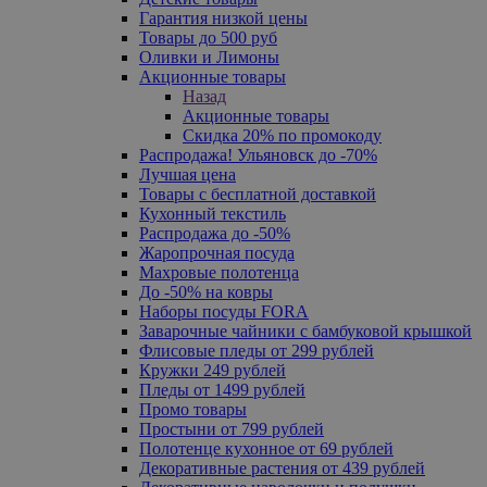
Гарантия низкой цены
Товары до 500 руб
Оливки и Лимоны
Акционные товары
Назад
Акционные товары
Скидка 20% по промокоду
Распродажа! Ульяновск до -70%
Лучшая цена
Товары с бесплатной доставкой
Кухонный текстиль
Распродажа до -50%
Жаропрочная посуда
Махровые полотенца
До -50% на ковры
Наборы посуды FORA
Заварочные чайники с бамбуковой крышкой
Флисовые пледы от 299 рублей
Кружки 249 рублей
Пледы от 1499 рублей
Промо товары
Простыни от 799 рублей
Полотенце кухонное от 69 рублей
Декоративные растения от 439 рублей