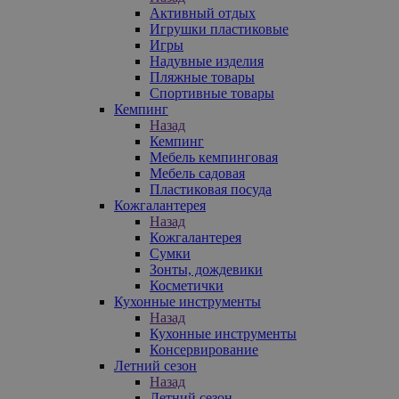
Активный отдых
Игрушки пластиковые
Игры
Надувные изделия
Пляжные товары
Спортивные товары
Кемпинг
Назад
Кемпинг
Мебель кемпинговая
Мебель садовая
Пластиковая посуда
Кожгалантерея
Назад
Кожгалантерея
Сумки
Зонты, дождевики
Косметички
Кухонные инструменты
Назад
Кухонные инструменты
Консервирование
Летний сезон
Назад
Летний сезон