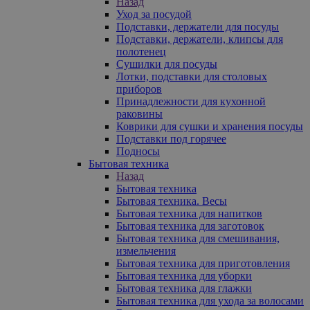
Назад
Уход за посудой
Подставки, держатели для посуды
Подставки, держатели, клипсы для
полотенец
Сушилки для посуды
Лотки, подставки для столовых
приборов
Принадлежности для кухонной
раковины
Коврики для сушки и хранения посуды
Подставки под горячее
Подносы
Бытовая техника
Назад
Бытовая техника
Бытовая техника. Весы
Бытовая техника для напитков
Бытовая техника для заготовок
Бытовая техника для смешивания,
измельчения
Бытовая техника для приготовления
Бытовая техника для уборки
Бытовая техника для глажки
Бытовая техника для ухода за волосами