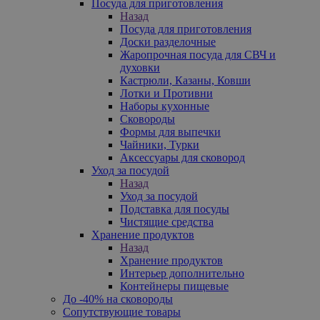
Посуда для приготовления
Назад
Посуда для приготовления
Доски разделочные
Жаропрочная посуда для СВЧ и
духовки
Кастрюли, Казаны, Ковши
Лотки и Противни
Наборы кухонные
Сковороды
Формы для выпечки
Чайники, Турки
Аксессуары для сковород
Уход за посудой
Назад
Уход за посудой
Подставка для посуды
Чистящие средства
Хранение продуктов
Назад
Хранение продуктов
Интерьер дополнительно
Контейнеры пищевые
До -40% на сковороды
Сопутствующие товары