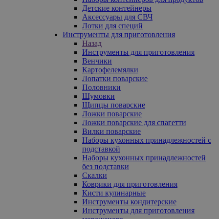
Детские контейнеры
Аксессуары для СВЧ
Лотки для специй
Инструменты для приготовления
Назад
Инструменты для приготовления
Венчики
Картофелемялки
Лопатки поварские
Половники
Шумовки
Щипцы поварские
Ложки поварские
Ложки поварские для спагетти
Вилки поварские
Наборы кухонных принадлежностей с
подставкой
Наборы кухонных принадлежностей
без подставки
Скалки
Коврики для приготовления
Кисти кулинарные
Инструменты кондитерские
Инструменты для приготовления