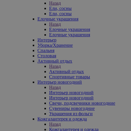
Назад
Ели, сосны
Ели, сосны
Елочные украшения
Назад
Елочные украшения
Елочные украшения
Интерьер
Уборка/Хранение
Спальня
Столовая
Активный отдых
Назад
Активный отдых
Спортивные товары
Интерьер новогодний
Назад
Интерьер новогодний
Интерьер новогодний
Свечи, подсвечники новогодние
Сувениры новогодние
Украшения из фольги
Кожгалантерея и одежда
Назад
Кожгалантерея и одежда