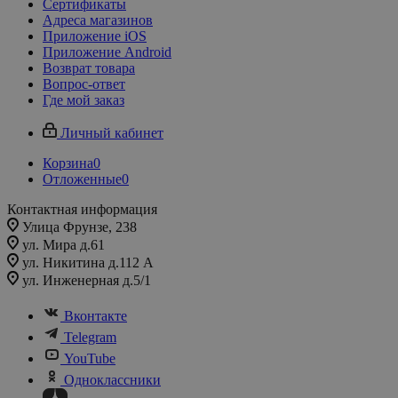
Сертификаты
Адреса магазинов
Приложение iOS
Приложение Android
Возврат товара
Вопрос-ответ
Где мой заказ
Личный кабинет
Корзина
0
Отложенные
0
Контактная информация
Улица Фрунзе, 238​
ул. Мира д.61
ул. Никитина д.112 А
ул. Инженерная д.5/1
Вконтакте
Telegram
YouTube
Одноклассники