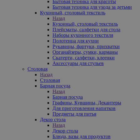
Бытовая техника для красоты
Бытовая техника для ухода за детьми
Кухонный, столовый текстиль
Назад
Кухонный, столовый текстиль
Плейсматы, салфетки для стола
Наборы кухонного текстиля
Полотенца для кухни
Рукавицы, фартуки, прихватки
Органайзеры, сумки, карманы
Скатерти, салфетки, клеенки
Аксессуары для стульев
Столовая
Назад
Столовая
Барная посуда
Назад
Барная посуда
Графины, Кувшины, Декантеры
Для приготовления напитков
Предметы для питья
Декор стола
Назад
Декор стола
Блюда, вазы для продуктов