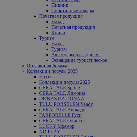
Пикник
Спортивные товары
Печатная продукция
Назад
Печатная продукция
Книги
Туризм
Назад
Туризм
Аксесуары для туризма
Оснащение туристическое
Подарки любимым
Коллекции посуды 2025
Назад
Коллекции посуды 2025
CERA TALE Spring
CERA TALE Лимоны
DE'NASTIA DONNA
TULU PORSELEN Vendy
CERA TALE Авокадо
FARFORELLE Гуси
CERA TALE Оливки
LUCKY Мрамор
ND PLAY