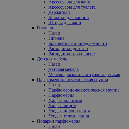
Аксессуары для ванн
Аксессуары для туалета
Держатели
Коврики для ванной
Шторы для ванн
Гигиена
Назад
Гигиена
Бритвенные принадлежности
Расходники детство
Расходники по гигиене
Детская мебель
Назад
Детская мебель
Мебель для ванны и туалета детская
Парфюмерно-косметическая группа
Назад
Парфюмерно-косметическая группа
Парфюмерия
Уход за волосами
Уход за лицом
Уход за полостью рта
Уход за телом, ванна
Подарки парфюмерия
Назад