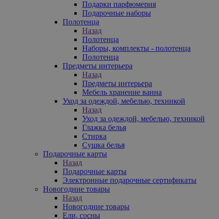
Подарки парфюмерия
Подарочные наборы
Полотенца
Назад
Полотенца
Наборы, комплекты - полотенца
Полотенца
Предметы интерьера
Назад
Предметы интерьера
Мебель хранение ванна
Уход за одеждой, мебелью, техникой
Назад
Уход за одеждой, мебелью, техникой
Глажка белья
Стирка
Сушка белья
Подарочные карты
Назад
Подарочные карты
Электронные подарочные сертификаты
Новогодние товары
Назад
Новогодние товары
Ели, сосны