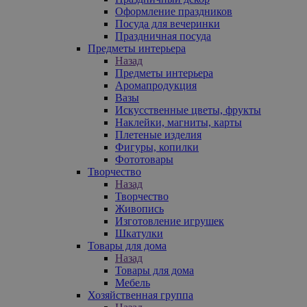
Оформление праздников
Посуда для вечеринки
Праздничная посуда
Предметы интерьера
Назад
Предметы интерьера
Аромапродукция
Вазы
Искусственные цветы, фрукты
Наклейки, магниты, карты
Плетеные изделия
Фигуры, копилки
Фототовары
Творчество
Назад
Творчество
Живопись
Изготовление игрушек
Шкатулки
Товары для дома
Назад
Товары для дома
Мебель
Хозяйственная группа