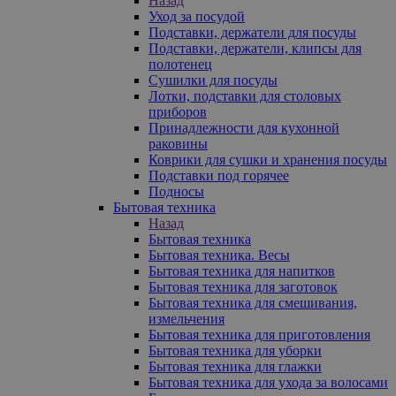
Назад
Уход за посудой
Подставки, держатели для посуды
Подставки, держатели, клипсы для
полотенец
Сушилки для посуды
Лотки, подставки для столовых
приборов
Принадлежности для кухонной
раковины
Коврики для сушки и хранения посуды
Подставки под горячее
Подносы
Бытовая техника
Назад
Бытовая техника
Бытовая техника. Весы
Бытовая техника для напитков
Бытовая техника для заготовок
Бытовая техника для смешивания,
измельчения
Бытовая техника для приготовления
Бытовая техника для уборки
Бытовая техника для глажки
Бытовая техника для ухода за волосами