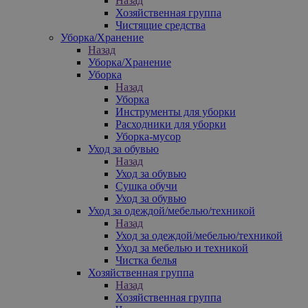
Назад
Хозяйственная группа
Чистящие средства
Уборка/Хранение
Назад
Уборка/Хранение
Уборка
Назад
Уборка
Инструменты для уборки
Расходники для уборки
Уборка-мусор
Уход за обувью
Назад
Уход за обувью
Сушка обучи
Уход за обувью
Уход за одеждой/мебелью/техникой
Назад
Уход за одеждой/мебелью/техникой
Уход за мебелью и техникой
Чистка белья
Хозяйственная группа
Назад
Хозяйственная группа