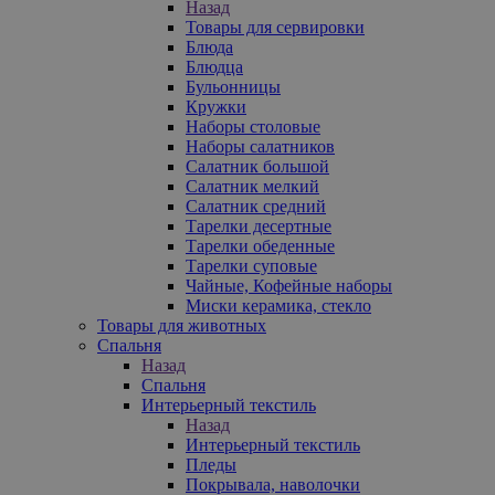
Назад
Товары для сервировки
Блюда
Блюдца
Бульонницы
Кружки
Наборы столовые
Наборы салатников
Салатник большой
Салатник мелкий
Салатник средний
Тарелки десертные
Тарелки обеденные
Тарелки суповые
Чайные, Кофейные наборы
Миски керамика, стекло
Товары для животных
Спальня
Назад
Спальня
Интерьерный текстиль
Назад
Интерьерный текстиль
Пледы
Покрывала, наволочки