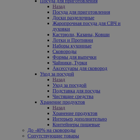
Посуда для приготовления
Назад
Посуда для приготовления
Доски разделочные
Жаропрочная посуда для СВЧ и
духовки
Кастрюли, Казаны, Ковши
Лотки и Противни
Наборы кухонные
Сковороды
Формы для выпечки
Чайники, Турки
Аксессуары для сковород
Уход за посудой
Назад
Уход за посудой
Подставка для посуды
Чистящие средства
Хранение продуктов
Назад
Хранение продуктов
Интерьер дополнительно
Контейнеры пищевые
До -40% на сковороды
Сопутствующие товары