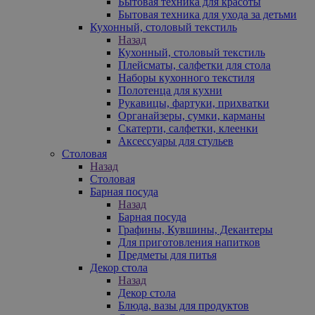
Бытовая техника для красоты
Бытовая техника для ухода за детьми
Кухонный, столовый текстиль
Назад
Кухонный, столовый текстиль
Плейсматы, салфетки для стола
Наборы кухонного текстиля
Полотенца для кухни
Рукавицы, фартуки, прихватки
Органайзеры, сумки, карманы
Скатерти, салфетки, клеенки
Аксессуары для стульев
Столовая
Назад
Столовая
Барная посуда
Назад
Барная посуда
Графины, Кувшины, Декантеры
Для приготовления напитков
Предметы для питья
Декор стола
Назад
Декор стола
Блюда, вазы для продуктов