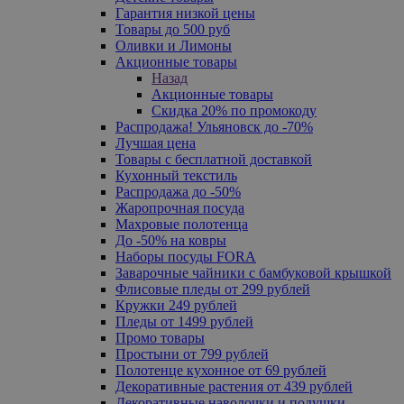
Гарантия низкой цены
Товары до 500 руб
Оливки и Лимоны
Акционные товары
Назад
Акционные товары
Скидка 20% по промокоду
Распродажа! Ульяновск до -70%
Лучшая цена
Товары с бесплатной доставкой
Кухонный текстиль
Распродажа до -50%
Жаропрочная посуда
Махровые полотенца
До -50% на ковры
Наборы посуды FORA
Заварочные чайники с бамбуковой крышкой
Флисовые пледы от 299 рублей
Кружки 249 рублей
Пледы от 1499 рублей
Промо товары
Простыни от 799 рублей
Полотенце кухонное от 69 рублей
Декоративные растения от 439 рублей
Декоративные наволочки и подушки