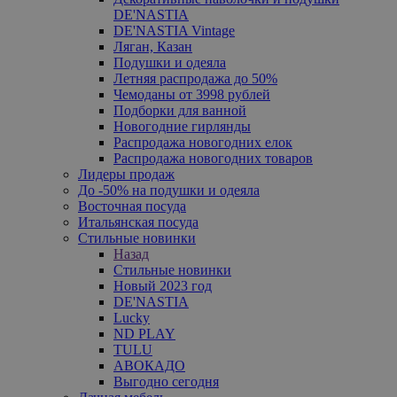
DE'NASTIA
DE'NASTIA Vintage
Ляган, Казан
Подушки и одеяла
Летняя распродажа до 50%
Чемоданы от 3998 рублей
Подборки для ванной
Новогодние гирлянды
Распродажа новогодних елок
Распродажа новогодних товаров
Лидеры продаж
До -50% на подушки и одеяла
Восточная посуда
Итальянская посуда
Стильные новинки
Назад
Стильные новинки
Новый 2023 год
DE'NASTIA
Lucky
ND PLAY
TULU
АВОКАДО
Выгодно сегодня