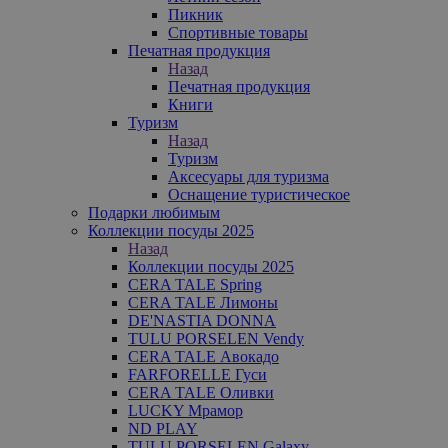
Пикник
Спортивные товары
Печатная продукция
Назад
Печатная продукция
Книги
Туризм
Назад
Туризм
Аксесуары для туризма
Оснащение туристическое
Подарки любимым
Коллекции посуды 2025
Назад
Коллекции посуды 2025
CERA TALE Spring
CERA TALE Лимоны
DE'NASTIA DONNA
TULU PORSELEN Vendy
CERA TALE Авокадо
FARFORELLE Гуси
CERA TALE Оливки
LUCKY Мрамор
ND PLAY
TULU PORSELEN Galaxy