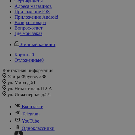
Сертификаты
Адреса магазинов
Приложение iOS
Приложение Android
Возврат товара
Вопрос-ответ
Где мой заказ
Личный кабинет
Корзина
0
Отложенные
0
Контактная информация
Улица Фрунзе, 238​
ул. Мира д.61
ул. Никитина д.112 А
ул. Инженерная д.5/1
Вконтакте
Telegram
YouTube
Одноклассники