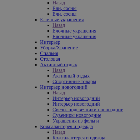
Назад
Ели, сосны
Ели, сосны
Елочные украшения
Назад
Елочные украшения
Елочные украшения
Интерьер
Уборка/Хранение
Спальня
Столовая
Активный отдых
Назад
Активный отдых
Спортивные товары
Интерьер новогодний
Назад
Интерьер новогодний
Интерьер новогодний
Свечи, подсвечники новогодние
Сувениры новогодние
Украшения из фольги
Кожгалантерея и одежда
Назад
Кожгалантерея и одежда