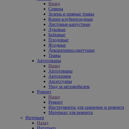
Назад
Семена
Зелень и пряные травы
Корне-клубнеплодные
Листовые-капустные
Луковые
Бобовые
Плодовые
Ягодные
Декоративно-цветущие
Травы
Автотовары
Назад
Автотовары
Автохимия
Аксессуары
Уход за автомобилем
Ремонт
Назад
Ремонт
Инструменты для хранение и ремонта
Материал для ремонта
Интерьер
Назад
Интерьер