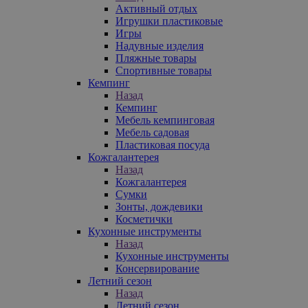
Активный отдых
Игрушки пластиковые
Игры
Надувные изделия
Пляжные товары
Спортивные товары
Кемпинг
Назад
Кемпинг
Мебель кемпинговая
Мебель садовая
Пластиковая посуда
Кожгалантерея
Назад
Кожгалантерея
Сумки
Зонты, дождевики
Косметички
Кухонные инструменты
Назад
Кухонные инструменты
Консервирование
Летний сезон
Назад
Летний сезон