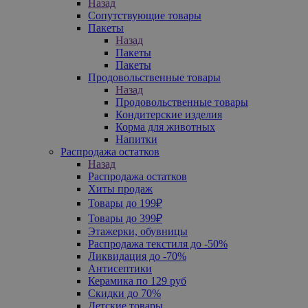
Назад
Сопутствующие товары
Пакеты
Назад
Пакеты
Пакеты
Продовольственные товары
Назад
Продовольственные товары
Кондитерские изделия
Корма для животных
Напитки
Распродажа остатков
Назад
Распродажа остатков
Хиты продаж
Товары до 199₽
Товары до 399₽
Этажерки, обувницы
Распродажа текстиля до -50%
Ликвидация до -70%
Антисептики
Керамика по 129 руб
Скидки до 70%
Детские товары