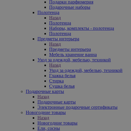
Подарки парфюмерия
Подарочные наборы
Полотенца
Назад
Полотенца
Наборы, комплекты - полотенца
Полотенца
Предметы интерьера
Назад
Предметы интерьера
Мебель хранение ванна
Уход за одеждой, мебелью, техникой
Назад
Уход за одеждой, мебелью, техникой
Глажка белья
Стирка
Сушка белья
Подарочные карты
Назад
Подарочные карты
Электронные подарочные сертификаты
Новогодние товары
Назад
Новогодние товары
Ели, сосны