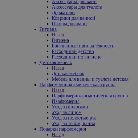
Аксессуары для ванн
Аксессуары для туалета
Держатели
Коврики для ванной
Шторы для ванн
Гигиена
Назад
Гигиена
Бритвенные принадлежности
Расходники детство
Расходники по гигиене
Детская мебель
Назад
Детская мебель
Мебель для ванны и туалета детская
Парфюмерно-косметическая группа
Назад
Парфюмерно-косметическая группа
Парфюмерия
Уход за волосами
Уход за лицом
Уход за полостью рта
Уход за телом, ванна
Подарки парфюмерия
Назад