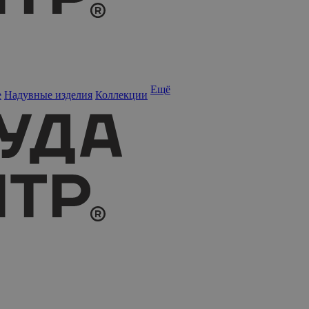
Ещё
е
Надувные изделия
Коллекции