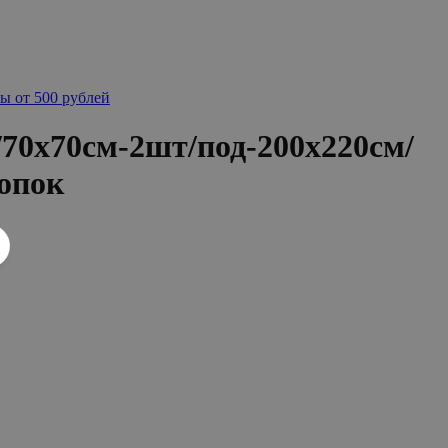
ы от 500 рублей
70x70см-2шт/под-200x220см/
опок