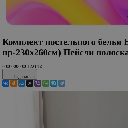
Комплект постельного белья 
пр-230x260см) Пейсли полоск
000000000001221455
Поделиться