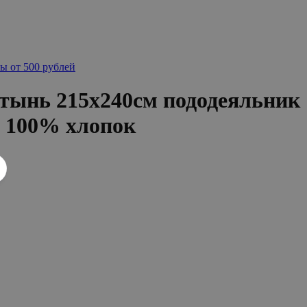
ы от 500 рублей
тынь 215х240см пододеяльник
н 100% хлопок