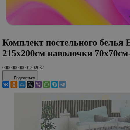
Комплект постельного белья
215х200см наволочки 70х70с
000000000001202037
Поделиться