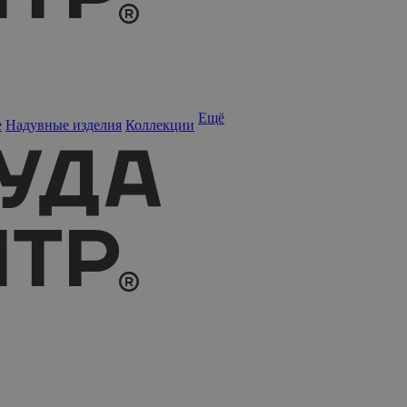
Ещё
е
Надувные изделия
Коллекции