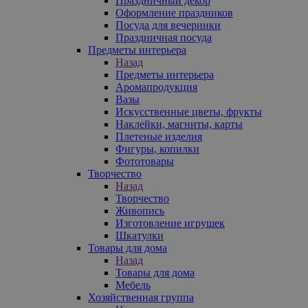
Праздничный декор
Оформление праздников
Посуда для вечеринки
Праздничная посуда
Предметы интерьера
Назад
Предметы интерьера
Аромапродукция
Вазы
Искусственные цветы, фрукты
Наклейки, магниты, карты
Плетеные изделия
Фигуры, копилки
Фототовары
Творчество
Назад
Творчество
Живопись
Изготовление игрушек
Шкатулки
Товары для дома
Назад
Товары для дома
Мебель
Хозяйственная группа