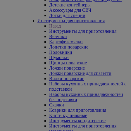
Детские контейнеры
Аксессуары для СВЧ
Лотки для специй
Инструменты для приготовления
Назад
Инструменты для приготовления
Венчики
Картофелемялки
Лопатки поварские
Половники
Шумовки
Щипцы поварские
Ложки поварские
Ложки поварские для спагетти
Вилки поварские
Наборы кухонных принадлежностей с
подставкой
Наборы кухонных принадлежностей
без подставки
Скалки
Коврики для приготовления
Кисти кулинарные
Инструменты кондитерские
Инструменты для приготовления