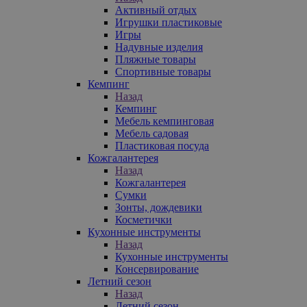
Активный отдых
Игрушки пластиковые
Игры
Надувные изделия
Пляжные товары
Спортивные товары
Кемпинг
Назад
Кемпинг
Мебель кемпинговая
Мебель садовая
Пластиковая посуда
Кожгалантерея
Назад
Кожгалантерея
Сумки
Зонты, дождевики
Косметички
Кухонные инструменты
Назад
Кухонные инструменты
Консервирование
Летний сезон
Назад
Летний сезон