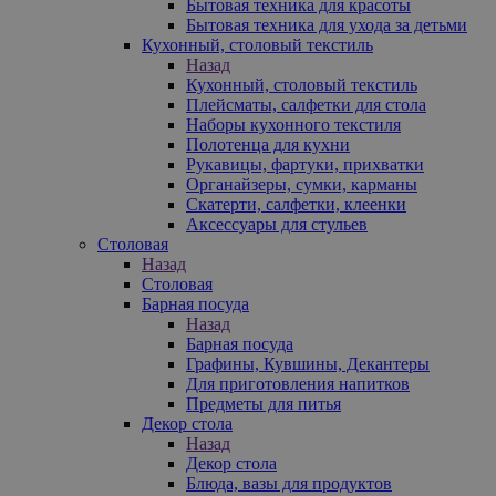
Бытовая техника для красоты
Бытовая техника для ухода за детьми
Кухонный, столовый текстиль
Назад
Кухонный, столовый текстиль
Плейсматы, салфетки для стола
Наборы кухонного текстиля
Полотенца для кухни
Рукавицы, фартуки, прихватки
Органайзеры, сумки, карманы
Скатерти, салфетки, клеенки
Аксессуары для стульев
Столовая
Назад
Столовая
Барная посуда
Назад
Барная посуда
Графины, Кувшины, Декантеры
Для приготовления напитков
Предметы для питья
Декор стола
Назад
Декор стола
Блюда, вазы для продуктов