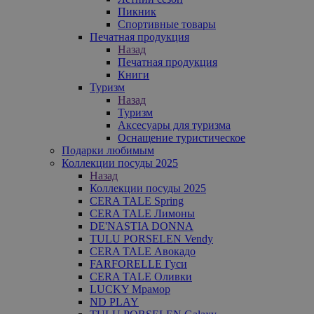
Пикник
Спортивные товары
Печатная продукция
Назад
Печатная продукция
Книги
Туризм
Назад
Туризм
Аксесуары для туризма
Оснащение туристическое
Подарки любимым
Коллекции посуды 2025
Назад
Коллекции посуды 2025
CERA TALE Spring
CERA TALE Лимоны
DE'NASTIA DONNA
TULU PORSELEN Vendy
CERA TALE Авокадо
FARFORELLE Гуси
CERA TALE Оливки
LUCKY Мрамор
ND PLAY