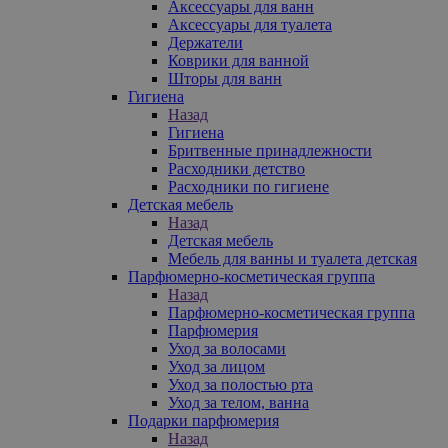
Аксессуары для ванн
Аксессуары для туалета
Держатели
Коврики для ванной
Шторы для ванн
Гигиена
Назад
Гигиена
Бритвенные принадлежности
Расходники детство
Расходники по гигиене
Детская мебель
Назад
Детская мебель
Мебель для ванны и туалета детская
Парфюмерно-косметическая группа
Назад
Парфюмерно-косметическая группа
Парфюмерия
Уход за волосами
Уход за лицом
Уход за полостью рта
Уход за телом, ванна
Подарки парфюмерия
Назад