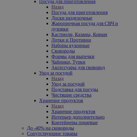
Посуда для приготовления
Назад
Посуда для приготовления
Доски разделочные
Жаропрочная посуда для СВЧ и
духовки
Кастрюли, Казаны, Ковши
Лотки и Противни
Наборы кухонные
Сковороды
Формы для выпечки
Чайники, Турки
Аксессуары для сковород
Уход за посудой
Назад
Уход за посудой
Подставка для посуды
Чистящие средства
Хранение продуктов
Назад
Хранение продуктов
Интерьер дополнительно
Контейнеры пищевые
До -40% на сковороды
Сопутствующие товары