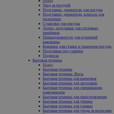
Назад
Уход за посудой
Подставки, держатели для посуды
Подставки, держатели, клипсы для
полотенец
Сушилки для посуды
Лотки, подставки для столовых
приборов
Принадлежности для кухонной
раковины
Коврики для сушки и хранения посуды
Подставки под горячее
Подносы
Бытовая техника
Назад
Бытовая техника
Бытовая техника. Весы
Бытовая техника для напитков
Бытовая техника для заготовок
Бытовая техника для смешивания,
измельчения
Бытовая техника для приготовления
Бытовая техника для уборки
Бытовая техника для глажки
Бытовая техника для ухода за волосами