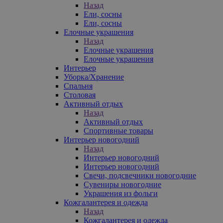
Назад
Ели, сосны
Ели, сосны
Елочные украшения
Назад
Елочные украшения
Елочные украшения
Интерьер
Уборка/Хранение
Спальня
Столовая
Активный отдых
Назад
Активный отдых
Спортивные товары
Интерьер новогодний
Назад
Интерьер новогодний
Интерьер новогодний
Свечи, подсвечники новогодние
Сувениры новогодние
Украшения из фольги
Кожгалантерея и одежда
Назад
Кожгалантерея и одежда