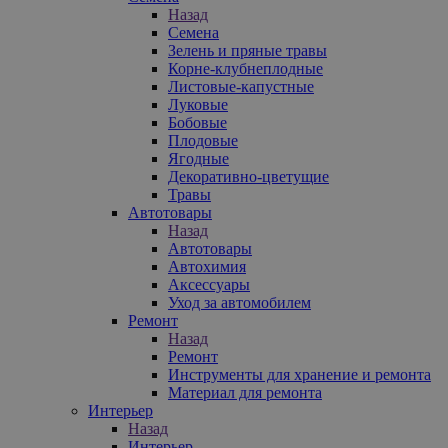
Назад
Семена
Зелень и пряные травы
Корне-клубнеплодные
Листовые-капустные
Луковые
Бобовые
Плодовые
Ягодные
Декоративно-цветущие
Травы
Автотовары
Назад
Автотовары
Автохимия
Аксессуары
Уход за автомобилем
Ремонт
Назад
Ремонт
Инструменты для хранение и ремонта
Материал для ремонта
Интерьер
Назад
Интерьер