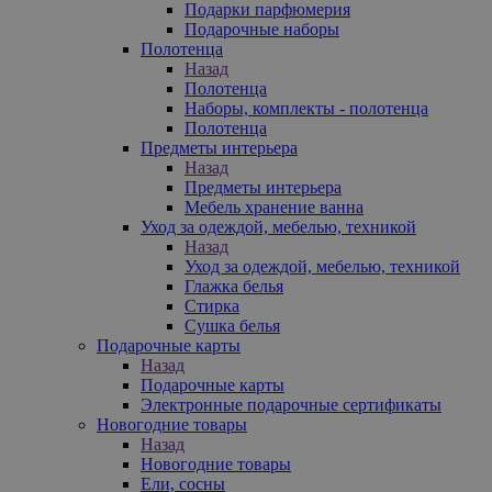
Подарки парфюмерия
Подарочные наборы
Полотенца
Назад
Полотенца
Наборы, комплекты - полотенца
Полотенца
Предметы интерьера
Назад
Предметы интерьера
Мебель хранение ванна
Уход за одеждой, мебелью, техникой
Назад
Уход за одеждой, мебелью, техникой
Глажка белья
Стирка
Сушка белья
Подарочные карты
Назад
Подарочные карты
Электронные подарочные сертификаты
Новогодние товары
Назад
Новогодние товары
Ели, сосны