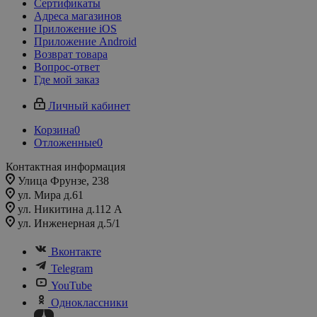
Сертификаты
Адреса магазинов
Приложение iOS
Приложение Android
Возврат товара
Вопрос-ответ
Где мой заказ
Личный кабинет
Корзина
0
Отложенные
0
Контактная информация
Улица Фрунзе, 238​
ул. Мира д.61
ул. Никитина д.112 А
ул. Инженерная д.5/1
Вконтакте
Telegram
YouTube
Одноклассники