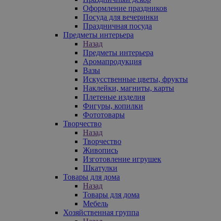
Оформление праздников
Посуда для вечеринки
Праздничная посуда
Предметы интерьера
Назад
Предметы интерьера
Аромапродукция
Вазы
Искусственные цветы, фрукты
Наклейки, магниты, карты
Плетеные изделия
Фигуры, копилки
Фототовары
Творчество
Назад
Творчество
Живопись
Изготовление игрушек
Шкатулки
Товары для дома
Назад
Товары для дома
Мебель
Хозяйственная группа