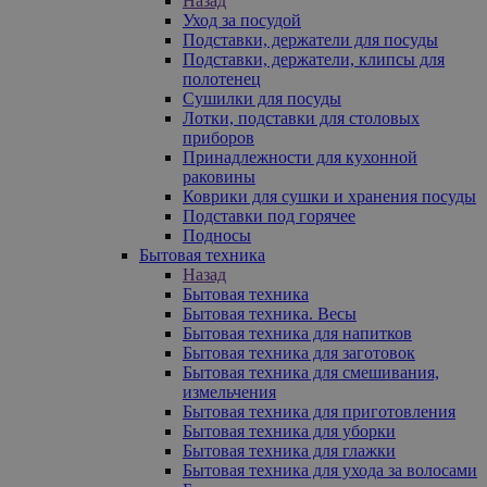
Назад
Уход за посудой
Подставки, держатели для посуды
Подставки, держатели, клипсы для
полотенец
Сушилки для посуды
Лотки, подставки для столовых
приборов
Принадлежности для кухонной
раковины
Коврики для сушки и хранения посуды
Подставки под горячее
Подносы
Бытовая техника
Назад
Бытовая техника
Бытовая техника. Весы
Бытовая техника для напитков
Бытовая техника для заготовок
Бытовая техника для смешивания,
измельчения
Бытовая техника для приготовления
Бытовая техника для уборки
Бытовая техника для глажки
Бытовая техника для ухода за волосами