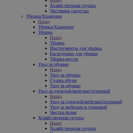
Назад
Хозяйственная группа
Чистящие средства
Уборка/Хранение
Назад
Уборка/Хранение
Уборка
Назад
Уборка
Инструменты для уборки
Расходники для уборки
Уборка-мусор
Уход за обувью
Назад
Уход за обувью
Сушка обучи
Уход за обувью
Уход за одеждой/мебелью/техникой
Назад
Уход за одеждой/мебелью/техникой
Уход за мебелью и техникой
Чистка белья
Хозяйственная группа
Назад
Хозяйственная группа