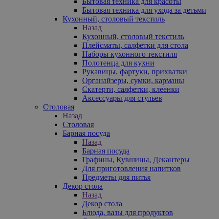
Бытовая техника для красоты
Бытовая техника для ухода за детьми
Кухонный, столовый текстиль
Назад
Кухонный, столовый текстиль
Плейсматы, салфетки для стола
Наборы кухонного текстиля
Полотенца для кухни
Рукавицы, фартуки, прихватки
Органайзеры, сумки, карманы
Скатерти, салфетки, клеенки
Аксессуары для стульев
Столовая
Назад
Столовая
Барная посуда
Назад
Барная посуда
Графины, Кувшины, Декантеры
Для приготовления напитков
Предметы для питья
Декор стола
Назад
Декор стола
Блюда, вазы для продуктов