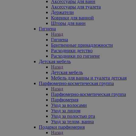
Аксессуары для ванн
Аксессуары для туалета
Держатели
Коврики для ванной
Шторы для ванн
Гигиена
Назад
Гигиена
Бритвенные принадлежности
Расходники детство
Расходники по гигиене
Детская мебель
Назад
Детская мебель
Мебель для ванны и туалета детская
Парфюмерно-косметическая группа
Назад
Парфюмерно-косметическая группа
Парфюмерия
Уход за волосами
Уход за лицом
Уход за полостью рта
Уход за телом, ванна
Подарки парфюмерия
Назад