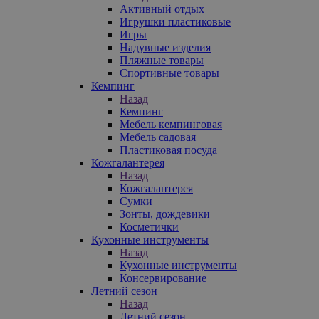
Активный отдых
Игрушки пластиковые
Игры
Надувные изделия
Пляжные товары
Спортивные товары
Кемпинг
Назад
Кемпинг
Мебель кемпинговая
Мебель садовая
Пластиковая посуда
Кожгалантерея
Назад
Кожгалантерея
Сумки
Зонты, дождевики
Косметички
Кухонные инструменты
Назад
Кухонные инструменты
Консервирование
Летний сезон
Назад
Летний сезон