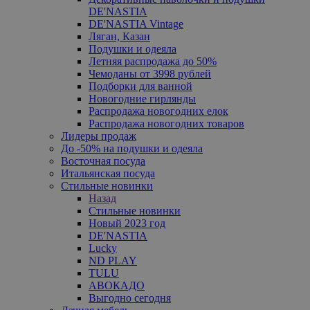
DE'NASTIA
DE'NASTIA Vintage
Ляган, Казан
Подушки и одеяла
Летняя распродажа до 50%
Чемоданы от 3998 рублей
Подборки для ванной
Новогодние гирлянды
Распродажа новогодних елок
Распродажа новогодних товаров
Лидеры продаж
До -50% на подушки и одеяла
Восточная посуда
Итальянская посуда
Стильные новинки
Назад
Стильные новинки
Новый 2023 год
DE'NASTIA
Lucky
ND PLAY
TULU
АВОКАДО
Выгодно сегодня