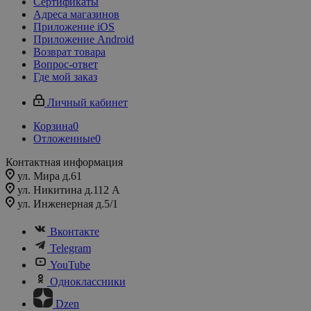
Сертификаты
Адреса магазинов
Приложение iOS
Приложение Android
Возврат товара
Вопрос-ответ
Где мой заказ
Личный кабинет
Корзина
0
Отложенные
0
Контактная информация
ул. Мира д.61
ул. Никитина д.112 А
ул. Инженерная д.5/1
Вконтакте
Telegram
YouTube
Одноклассники
Dzen