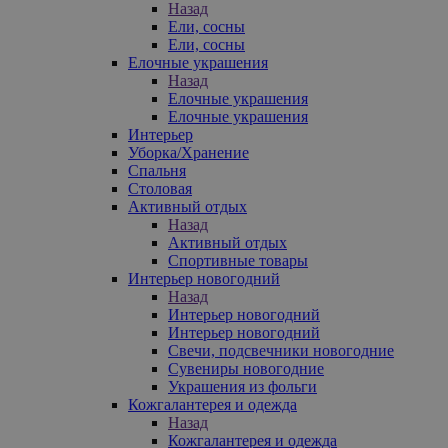
Назад
Ели, сосны
Ели, сосны
Елочные украшения
Назад
Елочные украшения
Елочные украшения
Интерьер
Уборка/Хранение
Спальня
Столовая
Активный отдых
Назад
Активный отдых
Спортивные товары
Интерьер новогодний
Назад
Интерьер новогодний
Интерьер новогодний
Свечи, подсвечники новогодние
Сувениры новогодние
Украшения из фольги
Кожгалантерея и одежда
Назад
Кожгалантерея и одежда