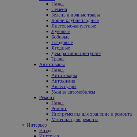
Назад
Семена
Зелень и пряные травы
Корне-клубнеплодные
Листовые-капустные
Луковые
Бобовые
Плодовые
Ягодные
Декоративно-цветущие
Травы
Автотовары
Назад
Автотовары
Автохимия
Аксессуары
Уход за автомобилем
Ремонт
Назад
Ремонт
Инструменты для хранение и ремонта
Материал для ремонта
Интерьер
Назад
Интерьер