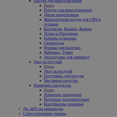
Посуда для приготовления
Назад
Посуда для приготовления
Доски разделочные
Жаропрочная посуда для СВЧ и
духовки
Кастрюли, Казаны, Ковши
Лотки и Противни
Наборы кухонные
Сковороды
Формы для выпечки
Чайники, Турки
Аксессуары для сковород
Уход за посудой
Назад
Уход за посудой
Подставка для посуды
Чистящие средства
Хранение продуктов
Назад
Хранение продуктов
Интерьер дополнительно
Контейнеры пищевые
До -40% на сковороды
Сопутствующие товары