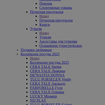
Пикник
Спортивные товары
Печатная продукция
Назад
Печатная продукция
Книги
Туризм
Назад
Туризм
Аксесуары для туризма
Оснащение туристическое
Подарки любимым
Коллекции посуды 2025
Назад
Коллекции посуды 2025
CERA TALE Spring
CERA TALE Лимоны
DE'NASTIA DONNA
TULU PORSELEN Vendy
CERA TALE Авокадо
FARFORELLE Гуси
CERA TALE Оливки
LUCKY Мрамор
ND PLAY
TULU PORSELEN Galaxy