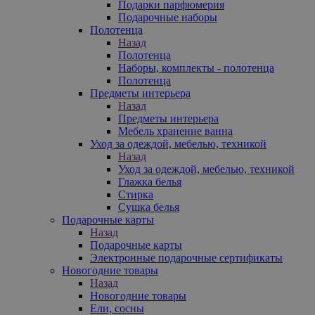
Подарки парфюмерия
Подарочные наборы
Полотенца
Назад
Полотенца
Наборы, комплекты - полотенца
Полотенца
Предметы интерьера
Назад
Предметы интерьера
Мебель хранение ванна
Уход за одеждой, мебелью, техникой
Назад
Уход за одеждой, мебелью, техникой
Глажка белья
Стирка
Сушка белья
Подарочные карты
Назад
Подарочные карты
Электронные подарочные сертификаты
Новогодние товары
Назад
Новогодние товары
Ели, сосны