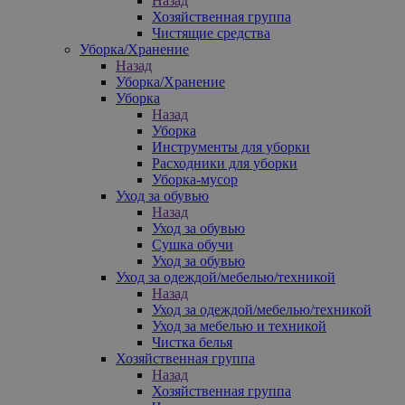
Назад
Хозяйственная группа
Чистящие средства
Уборка/Хранение
Назад
Уборка/Хранение
Уборка
Назад
Уборка
Инструменты для уборки
Расходники для уборки
Уборка-мусор
Уход за обувью
Назад
Уход за обувью
Сушка обучи
Уход за обувью
Уход за одеждой/мебелью/техникой
Назад
Уход за одеждой/мебелью/техникой
Уход за мебелью и техникой
Чистка белья
Хозяйственная группа
Назад
Хозяйственная группа