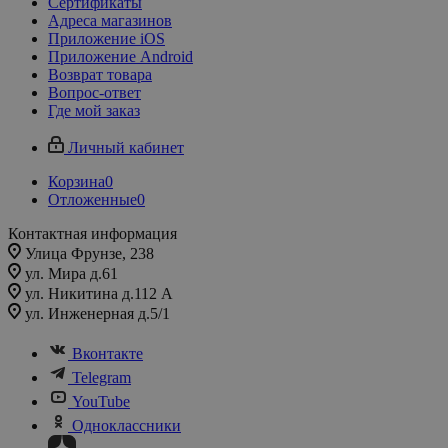
Сертификаты
Адреса магазинов
Приложение iOS
Приложение Android
Возврат товара
Вопрос-ответ
Где мой заказ
Личный кабинет
Корзина
0
Отложенные
0
Контактная информация
Улица Фрунзе, 238​
ул. Мира д.61
ул. Никитина д.112 А
ул. Инженерная д.5/1
Вконтакте
Telegram
YouTube
Одноклассники