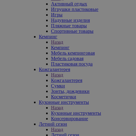
Активный отдых
Игрушки пластиковые
Игры
Надувные изделия
Пляжные товары
Спортивные товары
Кемпинг
Назад
Кемпинг
Мебель кемпинговая
Мебель садовая
Пластиковая посуда
Кожгалантерея
Назад
Кожгалантерея
Сумки
Зонты, дождевики
Косметички
Кухонные инструменты
Назад
Кухонные инструменты
Консервирование
Летний сезон
Назад
Летний сезон