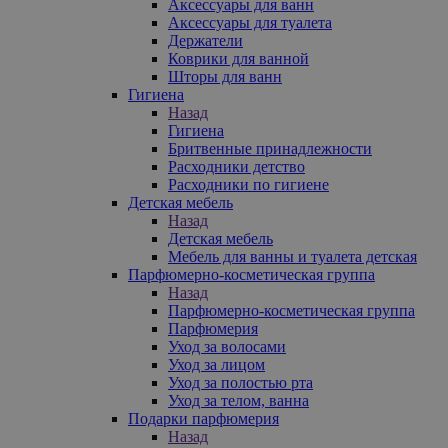
Аксессуары для ванн
Аксессуары для туалета
Держатели
Коврики для ванной
Шторы для ванн
Гигиена
Назад
Гигиена
Бритвенные принадлежности
Расходники детство
Расходники по гигиене
Детская мебель
Назад
Детская мебель
Мебель для ванны и туалета детская
Парфюмерно-косметическая группа
Назад
Парфюмерно-косметическая группа
Парфюмерия
Уход за волосами
Уход за лицом
Уход за полостью рта
Уход за телом, ванна
Подарки парфюмерия
Назад