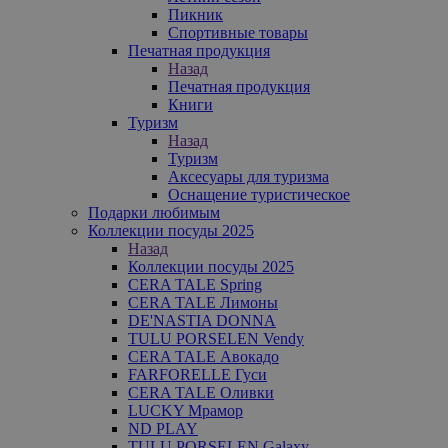
Пикник
Спортивные товары
Печатная продукция
Назад
Печатная продукция
Книги
Туризм
Назад
Туризм
Аксесуары для туризма
Оснащение туристическое
Подарки любимым
Коллекции посуды 2025
Назад
Коллекции посуды 2025
CERA TALE Spring
CERA TALE Лимоны
DE'NASTIA DONNA
TULU PORSELEN Vendy
CERA TALE Авокадо
FARFORELLE Гуси
CERA TALE Оливки
LUCKY Мрамор
ND PLAY
TULU PORSELEN Galaxy