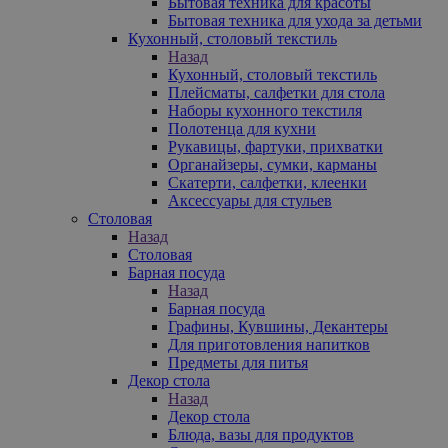
Бытовая техника для красоты
Бытовая техника для ухода за детьми
Кухонный, столовый текстиль
Назад
Кухонный, столовый текстиль
Плейсматы, салфетки для стола
Наборы кухонного текстиля
Полотенца для кухни
Рукавицы, фартуки, прихватки
Органайзеры, сумки, карманы
Скатерти, салфетки, клеенки
Аксессуары для стульев
Столовая
Назад
Столовая
Барная посуда
Назад
Барная посуда
Графины, Кувшины, Декантеры
Для приготовления напитков
Предметы для питья
Декор стола
Назад
Декор стола
Блюда, вазы для продуктов