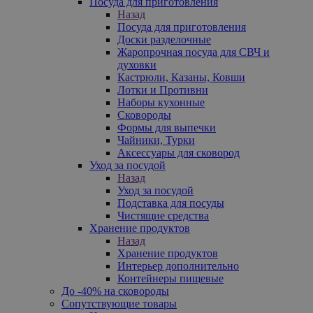
Посуда для приготовления
Назад
Посуда для приготовления
Доски разделочные
Жаропрочная посуда для СВЧ и
духовки
Кастрюли, Казаны, Ковши
Лотки и Противни
Наборы кухонные
Сковороды
Формы для выпечки
Чайники, Турки
Аксессуары для сковород
Уход за посудой
Назад
Уход за посудой
Подставка для посуды
Чистящие средства
Хранение продуктов
Назад
Хранение продуктов
Интерьер дополнительно
Контейнеры пищевые
До -40% на сковороды
Сопутствующие товары