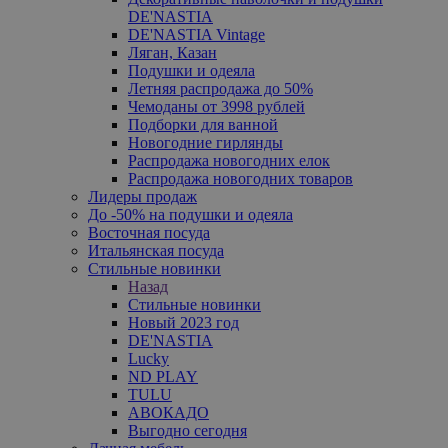
DE'NASTIA
DE'NASTIA Vintage
Ляган, Казан
Подушки и одеяла
Летняя распродажа до 50%
Чемоданы от 3998 рублей
Подборки для ванной
Новогодние гирлянды
Распродажа новогодних елок
Распродажа новогодних товаров
Лидеры продаж
До -50% на подушки и одеяла
Восточная посуда
Итальянская посуда
Стильные новинки
Назад
Стильные новинки
Новый 2023 год
DE'NASTIA
Lucky
ND PLAY
TULU
АВОКАДО
Выгодно сегодня