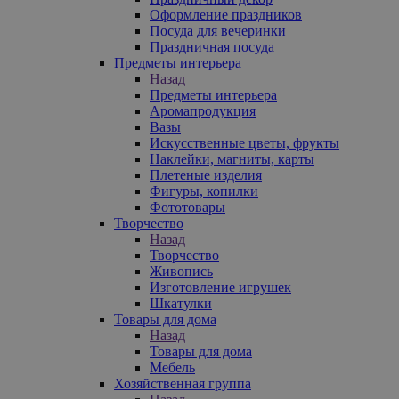
Оформление праздников
Посуда для вечеринки
Праздничная посуда
Предметы интерьера
Назад
Предметы интерьера
Аромапродукция
Вазы
Искусственные цветы, фрукты
Наклейки, магниты, карты
Плетеные изделия
Фигуры, копилки
Фототовары
Творчество
Назад
Творчество
Живопись
Изготовление игрушек
Шкатулки
Товары для дома
Назад
Товары для дома
Мебель
Хозяйственная группа