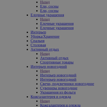
Назад
Ели, сосны
Ели, сосны
Елочные украшения
Назад
Елочные украшения
Елочные украшения
Интерьер
Уборка/Хранение
Спальня
Столовая
Активный отдых
Назад
Активный отдых
Спортивные товары
Интерьер новогодний
Назад
Интерьер новогодний
Интерьер новогодний
Свечи, подсвечники новогодние
Сувениры новогодние
Украшения из фольги
Кожгалантерея и одежда
Назад
Кожгалантерея и одежда