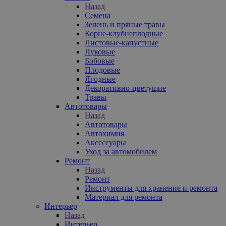
Назад
Семена
Зелень и пряные травы
Корне-клубнеплодные
Листовые-капустные
Луковые
Бобовые
Плодовые
Ягодные
Декоративно-цветущие
Травы
Автотовары
Назад
Автотовары
Автохимия
Аксессуары
Уход за автомобилем
Ремонт
Назад
Ремонт
Инструменты для хранение и ремонта
Материал для ремонта
Интерьер
Назад
Интерьер