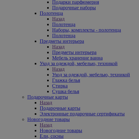
Подарки парфюмерия
Подарочные наборы
Полотенца
Назад
Полотенца
Наборы, комплекты - полотенца
Полотенца
Предметы интерьера
Назад
Предметы интерьера
Мебель хранение ванна
Уход за одеждой, мебелью, техникой
Назад
Уход за одеждой, мебелью, техникой
Глажка белья
Стирка
Сушка белья
Подарочные карты
Назад
Подарочные карты
Электронные подарочные сертификаты
Новогодние товары
Назад
Новогодние товары
Ели, сосны