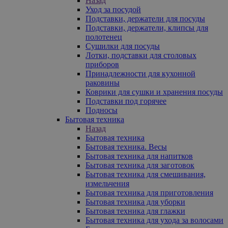
Назад
Уход за посудой
Подставки, держатели для посуды
Подставки, держатели, клипсы для
полотенец
Сушилки для посуды
Лотки, подставки для столовых
приборов
Принадлежности для кухонной
раковины
Коврики для сушки и хранения посуды
Подставки под горячее
Подносы
Бытовая техника
Назад
Бытовая техника
Бытовая техника. Весы
Бытовая техника для напитков
Бытовая техника для заготовок
Бытовая техника для смешивания,
измельчения
Бытовая техника для приготовления
Бытовая техника для уборки
Бытовая техника для глажки
Бытовая техника для ухода за волосами