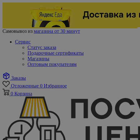
Самовывоз из
магазина от 30 минут
Сервис
Статус заказа
Подарочные сертификаты
Магазины
Оптовым покупателям
Заказы
Отложенные
0
Избранное
0
Корзина