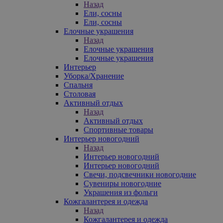
Назад
Ели, сосны
Ели, сосны
Елочные украшения
Назад
Елочные украшения
Елочные украшения
Интерьер
Уборка/Хранение
Спальня
Столовая
Активный отдых
Назад
Активный отдых
Спортивные товары
Интерьер новогодний
Назад
Интерьер новогодний
Интерьер новогодний
Свечи, подсвечники новогодние
Сувениры новогодние
Украшения из фольги
Кожгалантерея и одежда
Назад
Кожгалантерея и одежда