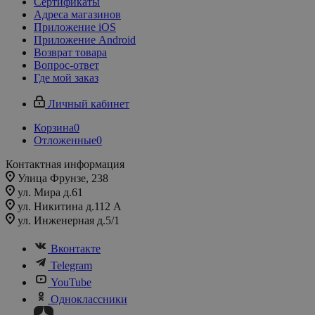
Сертификаты
Адреса магазинов
Приложение iOS
Приложение Android
Возврат товара
Вопрос-ответ
Где мой заказ
Личный кабинет
Корзина
0
Отложенные
0
Контактная информация
Улица Фрунзе, 238​
ул. Мира д.61
ул. Никитина д.112 А
ул. Инженерная д.5/1
Вконтакте
Telegram
YouTube
Одноклассники