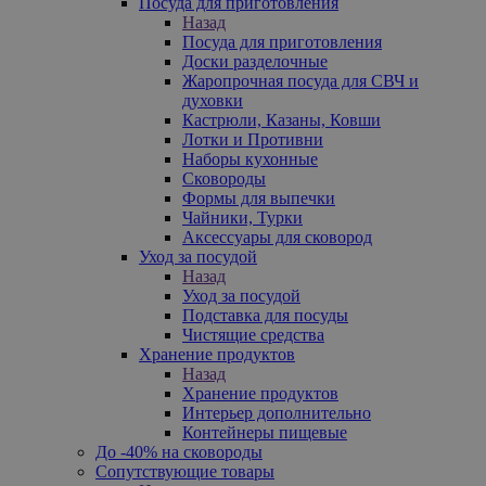
Посуда для приготовления
Назад
Посуда для приготовления
Доски разделочные
Жаропрочная посуда для СВЧ и
духовки
Кастрюли, Казаны, Ковши
Лотки и Противни
Наборы кухонные
Сковороды
Формы для выпечки
Чайники, Турки
Аксессуары для сковород
Уход за посудой
Назад
Уход за посудой
Подставка для посуды
Чистящие средства
Хранение продуктов
Назад
Хранение продуктов
Интерьер дополнительно
Контейнеры пищевые
До -40% на сковороды
Сопутствующие товары