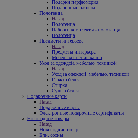
Подарки парфюмерия
Подарочные наборы
Полотенца
Назад
Полотенца
Наборы, комплекты - полотенца
Полотенца
Предметы интерьера
Назад
Предметы интерьера
Мебель хранение ванна
Уход за одеждой, мебелью, техникой
Назад
Уход за одеждой, мебелью, техникой
Глажка белья
Стирка
Сушка белья
Подарочные карты
Назад
Подарочные карты
Электронные подарочные сертификаты
Новогодние товары
Назад
Новогодние товары
Ели, сосны