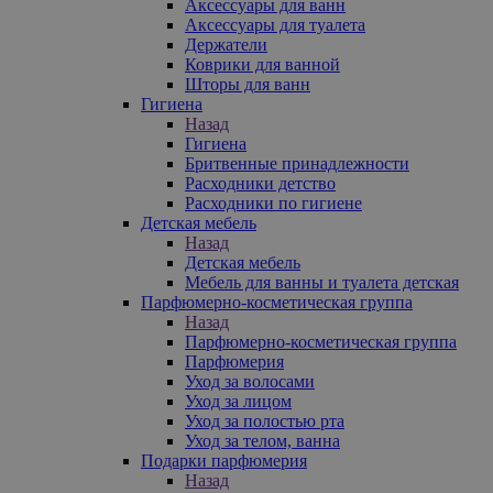
Аксессуары для ванн
Аксессуары для туалета
Держатели
Коврики для ванной
Шторы для ванн
Гигиена
Назад
Гигиена
Бритвенные принадлежности
Расходники детство
Расходники по гигиене
Детская мебель
Назад
Детская мебель
Мебель для ванны и туалета детская
Парфюмерно-косметическая группа
Назад
Парфюмерно-косметическая группа
Парфюмерия
Уход за волосами
Уход за лицом
Уход за полостью рта
Уход за телом, ванна
Подарки парфюмерия
Назад