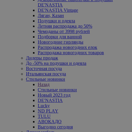
DE'NASTIA
DE'NASTIA Vintage
Ляган, Казан
Подушки и одеяла
Летняя распродажа до 50%
Чемоданы от 3998 рублей
Подборки для ванной
Новогодние гирлянды
Распродажа новогодних елок
Распродажа новогодних товаров
Лидеры продаж
До -50% на подушки и одеяла
Восточная посуда
Итальянская посуда
Стильные новинки
Назад
Стильные новинки
Новый 2023 год
DE'NASTIA
Lucky
ND PLAY
TULU
АВОКАДО
Выгодно сегодня