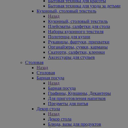
Бытовая техника для красоты
Бытовая техника для ухода за детьми
Кухонный, столовый текстиль
Назад
Кухонный, столовый текстиль
Плейсматы, салфетки для стола
Наборы кухонного текстиля
Полотенца для кухни
Рукавицы, фартуки, прихватки
Органайзеры, сумки, карманы
Скатерти, салфетки, клеенки
Аксессуары для стульев
Столовая
Назад
Столовая
Барная посуда
Назад
Барная посуда
Графины, Кувшины, Декантеры
Для приготовления напитков
Предметы для питья
Декор стола
Назад
Декор стола
Блюда, вазы для продуктов