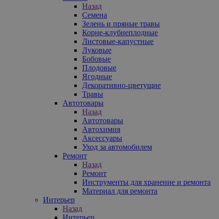
Назад
Семена
Зелень и пряные травы
Корне-клубнеплодные
Листовые-капустные
Луковые
Бобовые
Плодовые
Ягодные
Декоративно-цветущие
Травы
Автотовары
Назад
Автотовары
Автохимия
Аксессуары
Уход за автомобилем
Ремонт
Назад
Ремонт
Инструменты для хранение и ремонта
Материал для ремонта
Интерьер
Назад
Интерьер