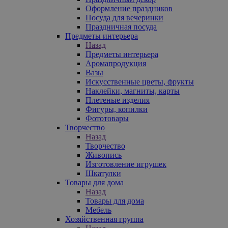
Оформление праздников
Посуда для вечеринки
Праздничная посуда
Предметы интерьера
Назад
Предметы интерьера
Аромапродукция
Вазы
Искусственные цветы, фрукты
Наклейки, магниты, карты
Плетеные изделия
Фигуры, копилки
Фототовары
Творчество
Назад
Творчество
Живопись
Изготовление игрушек
Шкатулки
Товары для дома
Назад
Товары для дома
Мебель
Хозяйственная группа