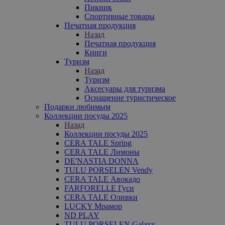
Пикник
Спортивные товары
Печатная продукция
Назад
Печатная продукция
Книги
Туризм
Назад
Туризм
Аксесуары для туризма
Оснащение туристическое
Подарки любимым
Коллекции посуды 2025
Назад
Коллекции посуды 2025
CERA TALE Spring
CERA TALE Лимоны
DE'NASTIA DONNA
TULU PORSELEN Vendy
CERA TALE Авокадо
FARFORELLE Гуси
CERA TALE Оливки
LUCKY Мрамор
ND PLAY
TULU PORSELEN Galaxy