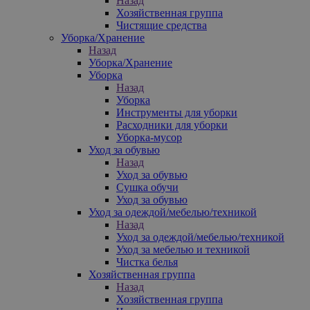
Назад
Хозяйственная группа
Чистящие средства
Уборка/Хранение
Назад
Уборка/Хранение
Уборка
Назад
Уборка
Инструменты для уборки
Расходники для уборки
Уборка-мусор
Уход за обувью
Назад
Уход за обувью
Сушка обучи
Уход за обувью
Уход за одеждой/мебелью/техникой
Назад
Уход за одеждой/мебелью/техникой
Уход за мебелью и техникой
Чистка белья
Хозяйственная группа
Назад
Хозяйственная группа