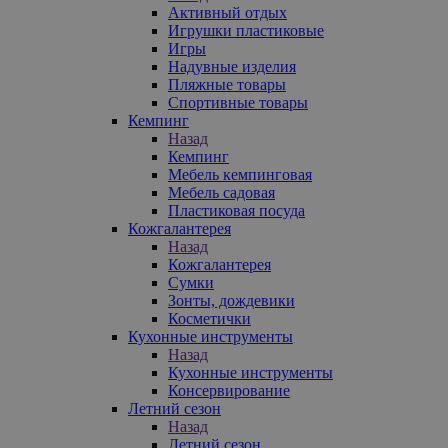
Активный отдых
Игрушки пластиковые
Игры
Надувные изделия
Пляжные товары
Спортивные товары
Кемпинг
Назад
Кемпинг
Мебель кемпинговая
Мебель садовая
Пластиковая посуда
Кожгалантерея
Назад
Кожгалантерея
Сумки
Зонты, дождевики
Косметички
Кухонные инструменты
Назад
Кухонные инструменты
Консервирование
Летний сезон
Назад
Летний сезон