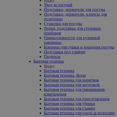
Назад
Уход за посудой
Подставки, держатели для посуды
Подставки, держатели, клипсы для
полотенец
Сушилки для посуды
Лотки, подставки для столовых
приборов
Принадлежности для кухонной
раковины
Коврики для сушки и хранения посуды
Подставки под горячее
Подносы
Бытовая техника
Назад
Бытовая техника
Бытовая техника. Весы
Бытовая техника для напитков
Бытовая техника для заготовок
Бытовая техника для смешивания,
измельчения
Бытовая техника для приготовления
Бытовая техника для уборки
Бытовая техника для глажки
Бытовая техника для ухода за волосами