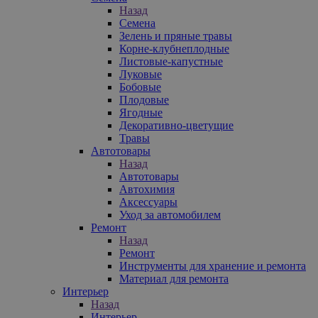
Назад
Семена
Зелень и пряные травы
Корне-клубнеплодные
Листовые-капустные
Луковые
Бобовые
Плодовые
Ягодные
Декоративно-цветущие
Травы
Автотовары
Назад
Автотовары
Автохимия
Аксессуары
Уход за автомобилем
Ремонт
Назад
Ремонт
Инструменты для хранение и ремонта
Материал для ремонта
Интерьер
Назад
Интерьер