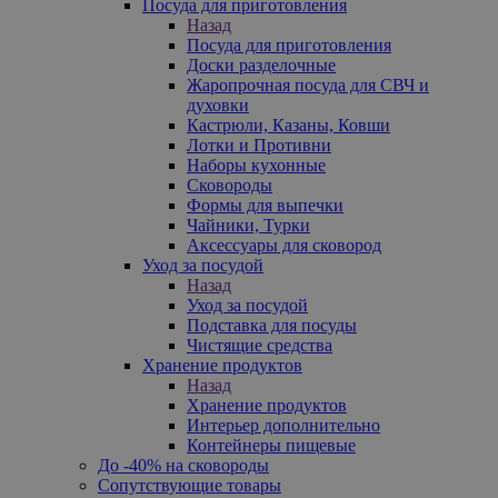
Посуда для приготовления
Назад
Посуда для приготовления
Доски разделочные
Жаропрочная посуда для СВЧ и
духовки
Кастрюли, Казаны, Ковши
Лотки и Противни
Наборы кухонные
Сковороды
Формы для выпечки
Чайники, Турки
Аксессуары для сковород
Уход за посудой
Назад
Уход за посудой
Подставка для посуды
Чистящие средства
Хранение продуктов
Назад
Хранение продуктов
Интерьер дополнительно
Контейнеры пищевые
До -40% на сковороды
Сопутствующие товары