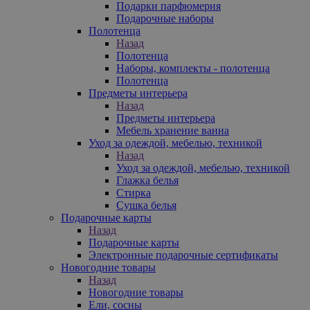
Подарки парфюмерия
Подарочные наборы
Полотенца
Назад
Полотенца
Наборы, комплекты - полотенца
Полотенца
Предметы интерьера
Назад
Предметы интерьера
Мебель хранение ванна
Уход за одеждой, мебелью, техникой
Назад
Уход за одеждой, мебелью, техникой
Глажка белья
Стирка
Сушка белья
Подарочные карты
Назад
Подарочные карты
Электронные подарочные сертификаты
Новогодние товары
Назад
Новогодние товары
Ели, сосны