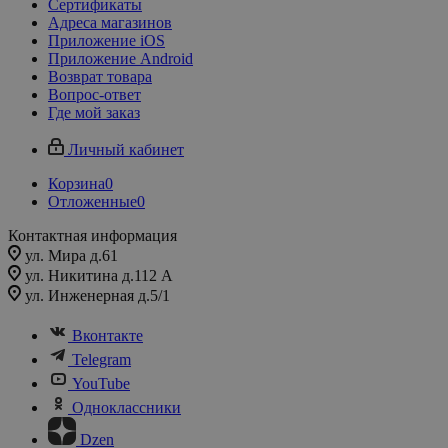
Сертификаты
Адреса магазинов
Приложение iOS
Приложение Android
Возврат товара
Вопрос-ответ
Где мой заказ
Личный кабинет
Корзина
0
Отложенные
0
Контактная информация
ул. Мира д.61
ул. Никитина д.112 А
ул. Инженерная д.5/1
Вконтакте
Telegram
YouTube
Одноклассники
Dzen