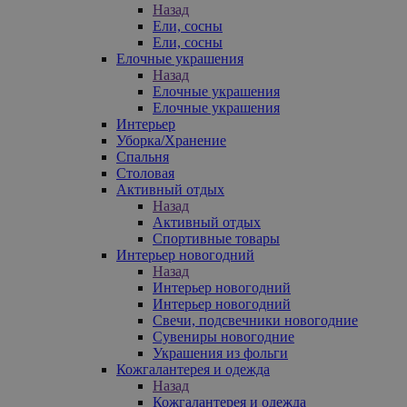
Назад
Ели, сосны
Ели, сосны
Елочные украшения
Назад
Елочные украшения
Елочные украшения
Интерьер
Уборка/Хранение
Спальня
Столовая
Активный отдых
Назад
Активный отдых
Спортивные товары
Интерьер новогодний
Назад
Интерьер новогодний
Интерьер новогодний
Свечи, подсвечники новогодние
Сувениры новогодние
Украшения из фольги
Кожгалантерея и одежда
Назад
Кожгалантерея и одежда