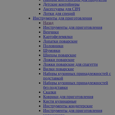
Детские контейнеры
Аксессуары для СВЧ
Лотки для специй
Инструменты для приготовления
Назад
Инструменты для приготовления
Венчики
Картофелемялки
Лопатки поварские
Половники
Шумовки
Щипцы поварские
Ложки поварские
Ложки поварские для спагетти
Вилки поварские
Наборы кухонных принадлежностей с
подставкой
Наборы кухонных принадлежностей
без подставки
Скалки
Коврики для приготовления
Кисти кулинарные
Инструменты кондитерские
Инструменты для приготовления