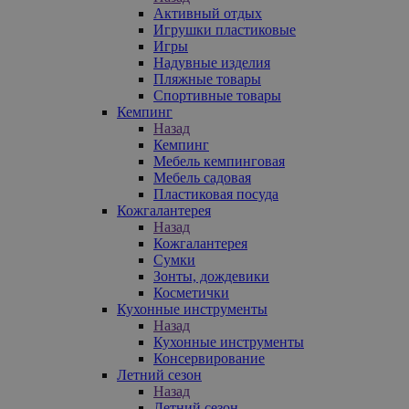
Активный отдых
Игрушки пластиковые
Игры
Надувные изделия
Пляжные товары
Спортивные товары
Кемпинг
Назад
Кемпинг
Мебель кемпинговая
Мебель садовая
Пластиковая посуда
Кожгалантерея
Назад
Кожгалантерея
Сумки
Зонты, дождевики
Косметички
Кухонные инструменты
Назад
Кухонные инструменты
Консервирование
Летний сезон
Назад
Летний сезон