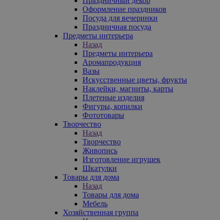
Праздничный декор
Оформление праздников
Посуда для вечеринки
Праздничная посуда
Предметы интерьера
Назад
Предметы интерьера
Аромапродукция
Вазы
Искусственные цветы, фрукты
Наклейки, магниты, карты
Плетеные изделия
Фигуры, копилки
Фототовары
Творчество
Назад
Творчество
Живопись
Изготовление игрушек
Шкатулки
Товары для дома
Назад
Товары для дома
Мебель
Хозяйственная группа