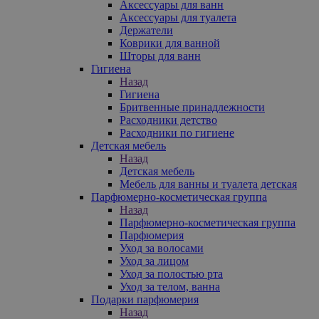
Аксессуары для ванн
Аксессуары для туалета
Держатели
Коврики для ванной
Шторы для ванн
Гигиена
Назад
Гигиена
Бритвенные принадлежности
Расходники детство
Расходники по гигиене
Детская мебель
Назад
Детская мебель
Мебель для ванны и туалета детская
Парфюмерно-косметическая группа
Назад
Парфюмерно-косметическая группа
Парфюмерия
Уход за волосами
Уход за лицом
Уход за полостью рта
Уход за телом, ванна
Подарки парфюмерия
Назад