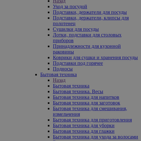
Назад
Уход за посудой
Подставки, держатели для посуды
Подставки, держатели, клипсы для
полотенец
Сушилки для посуды
Лотки, подставки для столовых
приборов
Принадлежности для кухонной
раковины
Коврики для сушки и хранения посуды
Подставки под горячее
Подносы
Бытовая техника
Назад
Бытовая техника
Бытовая техника. Весы
Бытовая техника для напитков
Бытовая техника для заготовок
Бытовая техника для смешивания,
измельчения
Бытовая техника для приготовления
Бытовая техника для уборки
Бытовая техника для глажки
Бытовая техника для ухода за волосами