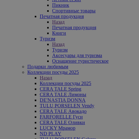
Пикник
Спортивные товары
Печатная продукция
Назад
Печатная продукция
Книги
Туризм
Назад
Туризм
Аксесуары для туризма
Оснащение туристическое
Подарки любимым
Коллекции посуды 2025
Назад
Коллекции посуды 2025
CERA TALE Spring
CERA TALE Лимоны
DE'NASTIA DONNA
TULU PORSELEN Vendy
CERA TALE Авокадо
FARFORELLE Гуси
CERA TALE Оливки
LUCKY Мрамор
ND PLAY