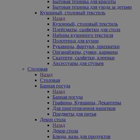
Бытовая техника для красоты
Бытовая техника для ухода за детьми
Кухонный, столовый текстиль
Назад
Кухонный, столовый текстиль
Плейсматы, салфетки для стола
Наборы кухонного текстиля
Полотенца для кухни
Рукавицы, фартуки, прихватки
Органайзеры, сумки, карманы
Скатерти, салфетки, клеенки
Аксессуары для стульев
Столовая
Назад
Столовая
Барная посуда
Назад
Барная посуда
Графины, Кувшины, Декантеры
Для приготовления напитков
Предметы для питья
Декор стола
Назад
Декор стола
Блюда, вазы для продуктов